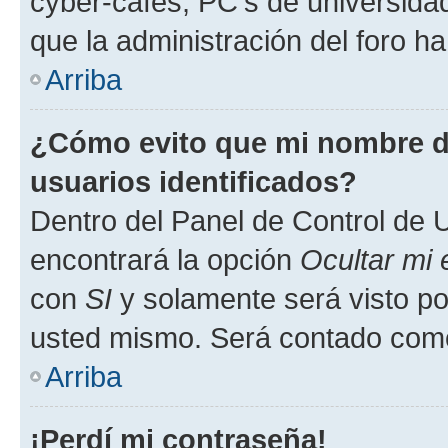
cyber-cafés, PC's de universidades
que la administración del foro ha
Arriba
¿Cómo evito que mi nombre de
usuarios identificados?
Dentro del Panel de Control de U
encontrará la opción
Ocultar mi
con
SI
y solamente será visto p
usted mismo. Será contado como
Arriba
¡Perdí mi contraseña!