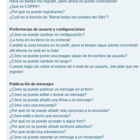
Hace un tiempo me registré, ¡pero ahora no puedo conectarme!
¿Qué es COPPA?
¿Por qué no puedo registrarme?
¿Cuál es la función de "Borrar todas las cookies del Sitio"?
Preferencias de usuario y configuraciones
¿Cómo se puede cambiar mi configuración?
¡La hora en los foros no es correcta!
Cambié la zona horaria en mi perfil, ¡pero el tiempo sigue siendo incorrecto!
¡Mi idioma no está en la lista!
¿Cómo se puede poner una imagen abajo de mi nombre de usuario?
¿Cómo se puede cambiar mi rango?
Cuando hago clic sobre el enlace de e-mail de un usuario, ¡me pide que me
registre!
Publicación de mensajes
¿Cómo se puede publicar un mensaje en el foro?
¿Cómo se puede editar o borrar un mensaje?
¿Cómo se puede añadir una firma a mi mensaje?
¿Cómo creo una encuesta?
¿Por qué no se puede añadir más opciones a la encuesta?
¿Cómo edito o borro una encuesta?
¿Por qué no se puede acceder a algún foro?
¿Por qué no se puede añadir archivos adjuntos?
¿Por qué recibí una advertencia?
¿Cómo se puede reportar un mensaje a un moderador?