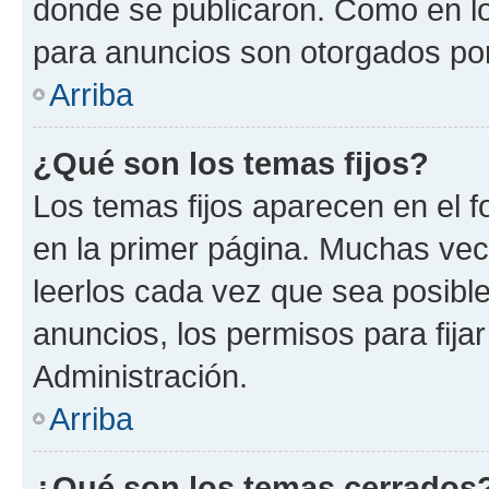
donde se publicaron. Como en lo
para anuncios son otorgados por
Arriba
¿Qué son los temas fijos?
Los temas fijos aparecen en el f
en la primer página. Muchas vec
leerlos cada vez que sea posibl
anuncios, los permisos para fija
Administración.
Arriba
¿Qué son los temas cerrados