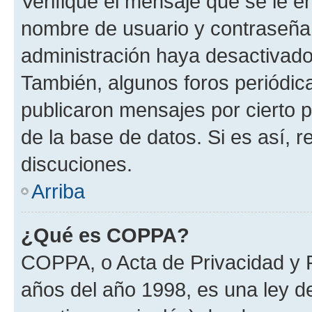
Verifique el mensaje que se le e
nombre de usuario y contraseña y
administración haya desactivado
También, algunos foros periódi
publicaron mensajes por cierto p
de la base de datos. Si es así, r
discuciones.
Arriba
¿Qué es COPPA?
COPPA, o Acta de Privacidad y 
años del año 1998, es una ley d