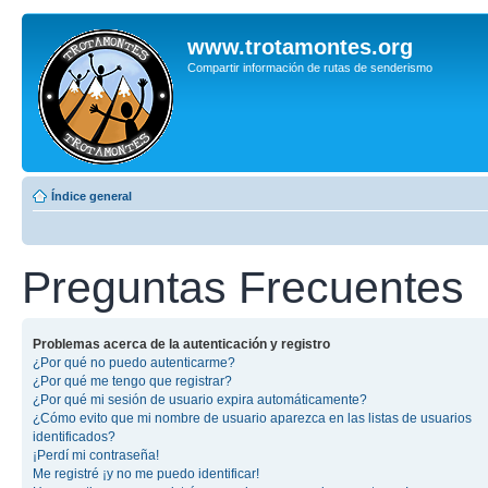
www.trotamontes.org
Compartir información de rutas de senderismo
Índice general
Preguntas Frecuentes
Problemas acerca de la autenticación y registro
¿Por qué no puedo autenticarme?
¿Por qué me tengo que registrar?
¿Por qué mi sesión de usuario expira automáticamente?
¿Cómo evito que mi nombre de usuario aparezca en las listas de usuarios
identificados?
¡Perdí mi contraseña!
Me registré ¡y no me puedo identificar!