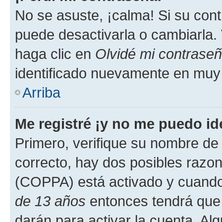
No se asuste, ¡calma! Si su co
puede desactivarla o cambiarla. V
haga clic en
Olvidé mi contrase
identificado nuevamente en muy
Arriba
Me registré ¡y no me puedo ide
Primero, verifique su nombre de 
correcto, hay dos posibles razone
(COPPA) está activado y cuando 
de 13 años
entonces tendrá que 
darán para activar la cuenta. Al