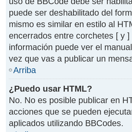
uso de BBCode debe ser habilita
puede ser deshabilitado del for
mismo es similar en estilo al HT
encerrados entre corchetes [ y ]
información puede ver el manua
vez que vas a publicar un mensa
Arriba
¿Puedo usar HTML?
No. No es posible publicar en 
acciones que se pueden ejecuta
aplicados utilizando BBCodes.