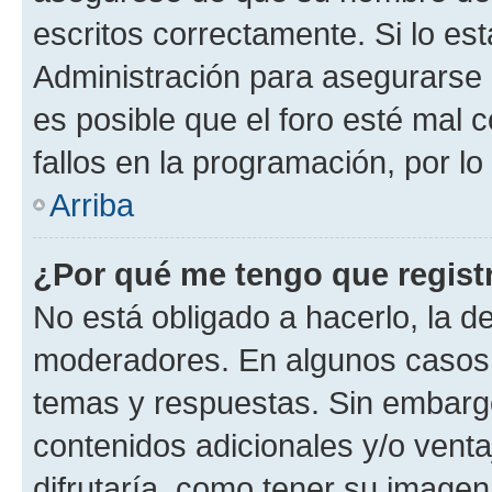
escritos correctamente. Si lo e
Administración para asegurarse 
es posible que el foro esté mal 
fallos en la programación, por lo
Arriba
¿Por qué me tengo que regist
No está obligado a hacerlo, la d
moderadores. En algunos casos n
temas y respuestas. Sin embargo
contenidos adicionales y/o vent
difrutaría, como tener su image