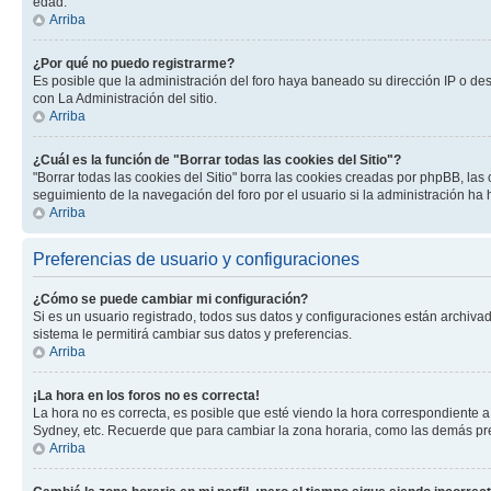
edad.
Arriba
¿Por qué no puedo registrarme?
Es posible que la administración del foro haya baneado su dirección IP o de
con La Administración del sitio.
Arriba
¿Cuál es la función de "Borrar todas las cookies del Sitio"?
"Borrar todas las cookies del Sitio" borra las cookies creadas por phpBB, la
seguimiento de la navegación del foro por el usuario si la administración ha 
Arriba
Preferencias de usuario y configuraciones
¿Cómo se puede cambiar mi configuración?
Si es un usuario registrado, todos sus datos y configuraciones están archivad
sistema le permitirá cambiar sus datos y preferencias.
Arriba
¡La hora en los foros no es correcta!
La hora no es correcta, es posible que esté viendo la hora correspondiente a 
Sydney, etc. Recuerde que para cambiar la zona horaria, como las demás pref
Arriba