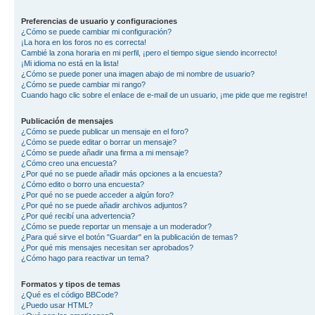
Preferencias de usuario y configuraciones
¿Cómo se puede cambiar mi configuración?
¡La hora en los foros no es correcta!
Cambié la zona horaria en mi perfil, ¡pero el tiempo sigue siendo incorrecto!
¡Mi idioma no está en la lista!
¿Cómo se puede poner una imagen abajo de mi nombre de usuario?
¿Cómo se puede cambiar mi rango?
Cuando hago clic sobre el enlace de e-mail de un usuario, ¡me pide que me registre!
Publicación de mensajes
¿Cómo se puede publicar un mensaje en el foro?
¿Cómo se puede editar o borrar un mensaje?
¿Cómo se puede añadir una firma a mi mensaje?
¿Cómo creo una encuesta?
¿Por qué no se puede añadir más opciones a la encuesta?
¿Cómo edito o borro una encuesta?
¿Por qué no se puede acceder a algún foro?
¿Por qué no se puede añadir archivos adjuntos?
¿Por qué recibí una advertencia?
¿Cómo se puede reportar un mensaje a un moderador?
¿Para qué sirve el botón "Guardar" en la publicación de temas?
¿Por qué mis mensajes necesitan ser aprobados?
¿Cómo hago para reactivar un tema?
Formatos y tipos de temas
¿Qué es el código BBCode?
¿Puedo usar HTML?