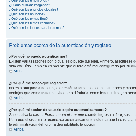
¿Qué son los emoticonos?
¿Puedo publicar imagenes?
¿Qué son los anuncios globales?
¿Qué son los anuncios?
¿Qué son los temas fijos?
¿Qué son los temas cerrados?
¿Qué son los iconos para los temas?
Problemas acerca de la autenticación y registro
¿Por qué no puedo autenticarme?
Existen varias razones por lo cuál esto puede suceder. Primero, asegúrese 
sido excluído. También es posible que el foro esté mal configurado por su du
Arriba
¿Por qué me tengo que registrar?
No está obligado a hacerlo, la decisión la toman los administradores y mode
ventajas que como usuario invitado no difrutaría, como tener su imagen per
Arriba
¿Por qué mi sesión de usuario expira automáticamente?
Si no activa la casilla
Entrar automáticamente
cuando ingresa al foro, sus dat
Para que el sistema le reconozca automáticamente solo marque la casilla al in
la administración del foro ha deshabilitado la opción.
Arriba