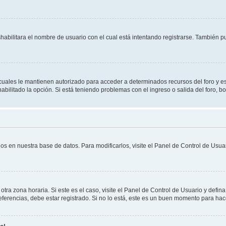
shabilitara el nombre de usuario con el cual está intentando registrarse. También 
s cuales le mantienen autorizado para acceder a determinados recursos del foro y e
habilitado la opción. Si está teniendo problemas con el ingreso o salida del foro, 
os en nuestra base de datos. Para modificarlos, visite el Panel de Control de Usuar
otra zona horaria. Si este es el caso, visite el Panel de Control de Usuario y defin
erencias, debe estar registrado. Si no lo está, este es un buen momento para hac