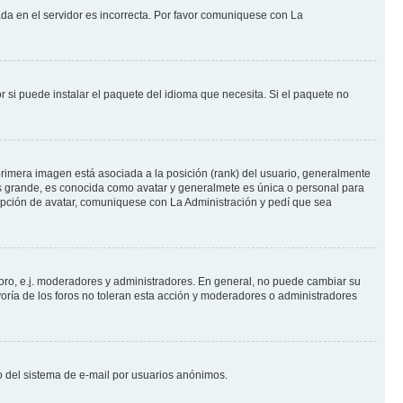
ada en el servidor es incorrecta. Por favor comuniquese con La
 si puede instalar el paquete del idioma que necesita. Si el paquete no
rimera imagen está asociada a la posición (rank) del usuario, generalmente
ás grande, es conocida como avatar y generalmete es única o personal para
opción de avatar, comuniquese con La Administración y pedí que sea
foro, e.j. moderadores y administradores. En general, no puede cambiar su
oría de los foros no toleran esta acción y moderadores o administradores
oso del sistema de e-mail por usuarios anónimos.