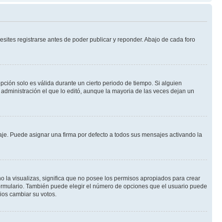
sites registrarse antes de poder publicar y reponder. Abajo de cada foro
opción solo es válida durante un cierto periodo de tiempo. Si alguien
administración el que lo editó, aunque la mayoria de las veces dejan un
e. Puede asignar una firma por defecto a todos sus mensajes activando la
o la visualizas, significa que no posee los permisos apropiados para crear
formulario. También puede elegir el número de opciones que el usuario puede
rios cambiar su votos.