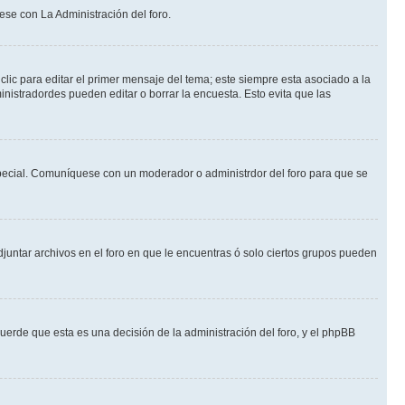
ese con La Administración del foro.
lic para editar el primer mensaje del tema; este siempre esta asociado a la
nistradordes pueden editar o borrar la encuesta. Esto evita que las
n especial. Comuníquese con un moderador o administrdor del foro para que se
djuntar archivos en el foro en que le encuentras ó solo ciertos grupos pueden
cuerde que esta es una decisión de la administración del foro, y el phpBB