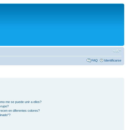
FAQ
Identificarse
mo me se puede unir a ellos?
Grupo?
ecen en diferentes colores?
inado"?