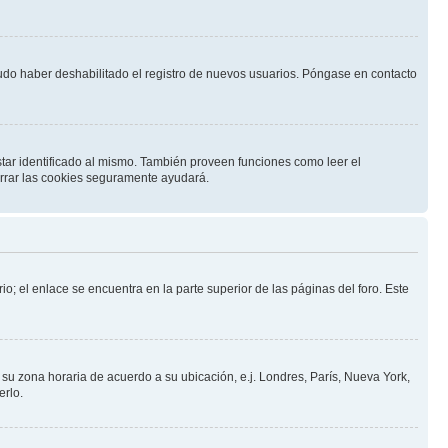
pudo haber deshabilitado el registro de nuevos usuarios. Póngase en contacto
star identificado al mismo. También proveen funciones como leer el
borrar las cookies seguramente ayudará.
io; el enlace se encuentra en la parte superior de las páginas del foro. Este
a su zona horaria de acuerdo a su ubicación, e.j. Londres, París, Nueva York,
erlo.