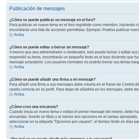
Publicación de mensajes
¿Cómo se puede publicar un mensaje en el foro?
Para publicar un nuevo tema en el foro registrate como miembro, haciendo cl
encontrarás una lista de acciones permitidas. Ejemplo: Podéss publicar nuev
Arriba
¿Cómo se puede editar o borrar un mensaje?
A menos que sea administrador o moderador, solo puede borrar o editar sus 
respondió su tema, encontrarás un pequeño texto en el tuyo diciendo que ha 
mensaje aclaratorio. Los usuarios normales no podrán borrar sus temas lue
Arriba
¿Cómo se puede añadir una firma a mi mensaje?
Para añadir una firma a sus mensajes debe crearla en el Panel de Control de
casilla correcta en su perfil. Para dejar de añadirla en los mensajes, debe de
Arriba
¿Cómo creo una encuesta?
Cuando inicia un nuevo tema o editas el primer mensaje del mismo, debe hacer
encuestas. Inserte un título y al menos dos opciones en el campo apropiado
seleccionar en la etiqueta "Opciones por usuario", el tiempo límite en días par
Arriba