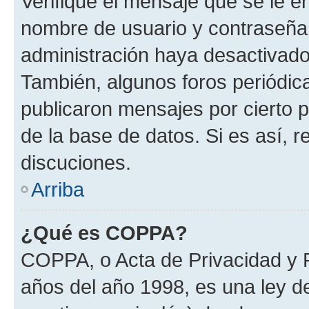
Verifique el mensaje que se le e
nombre de usuario y contraseña y
administración haya desactivado
También, algunos foros periódi
publicaron mensajes por cierto p
de la base de datos. Si es así, r
discuciones.
Arriba
¿Qué es COPPA?
COPPA, o Acta de Privacidad y 
años del año 1998, es una ley d