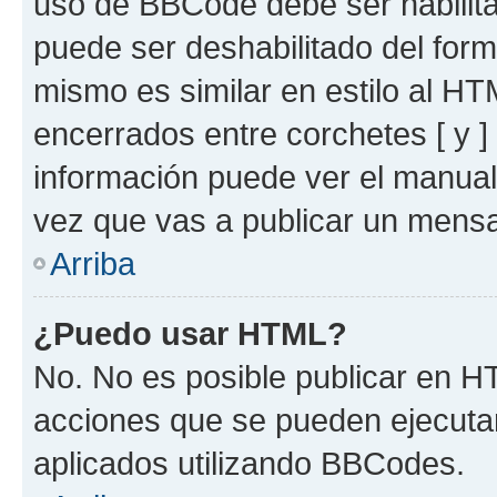
uso de BBCode debe ser habilita
puede ser deshabilitado del for
mismo es similar en estilo al HT
encerrados entre corchetes [ y ]
información puede ver el manua
vez que vas a publicar un mensa
Arriba
¿Puedo usar HTML?
No. No es posible publicar en 
acciones que se pueden ejecuta
aplicados utilizando BBCodes.