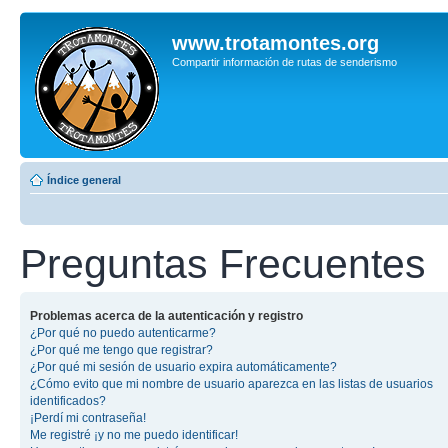
www.trotamontes.org
Compartir información de rutas de senderismo
Índice general
Preguntas Frecuentes
Problemas acerca de la autenticación y registro
¿Por qué no puedo autenticarme?
¿Por qué me tengo que registrar?
¿Por qué mi sesión de usuario expira automáticamente?
¿Cómo evito que mi nombre de usuario aparezca en las listas de usuarios
identificados?
¡Perdí mi contraseña!
Me registré ¡y no me puedo identificar!