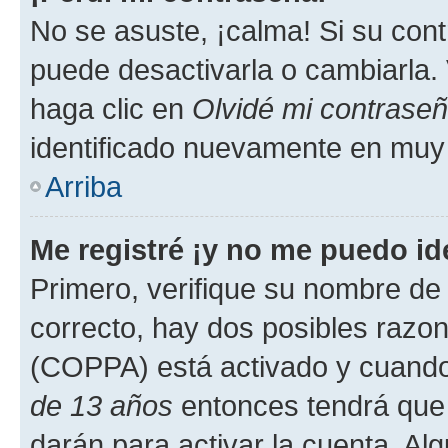
No se asuste, ¡calma! Si su co
puede desactivarla o cambiarla. V
haga clic en
Olvidé mi contrase
identificado nuevamente en muy
Arriba
Me registré ¡y no me puedo ide
Primero, verifique su nombre de 
correcto, hay dos posibles razone
(COPPA) está activado y cuando 
de 13 años
entonces tendrá que 
darán para activar la cuenta. Al