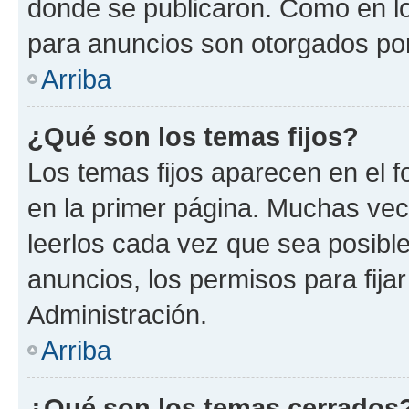
donde se publicaron. Como en lo
para anuncios son otorgados por
Arriba
¿Qué son los temas fijos?
Los temas fijos aparecen en el f
en la primer página. Muchas vec
leerlos cada vez que sea posibl
anuncios, los permisos para fija
Administración.
Arriba
¿Qué son los temas cerrados