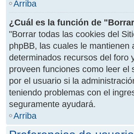
Arriba
¿Cuál es la función de "Borrar
"Borrar todas las cookies del Sit
phpBB, las cuales le mantienen 
determinados recursos del foro y
proveen funciones como leer el 
por el usuario si la administració
teniendo problemas con el ingreso
seguramente ayudará.
Arriba