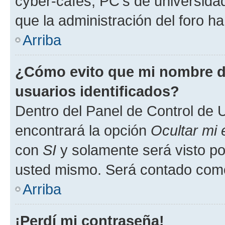
cyber-cafés, PC's de universidades
que la administración del foro ha
Arriba
¿Cómo evito que mi nombre de
usuarios identificados?
Dentro del Panel de Control de U
encontrará la opción
Ocultar mi
con
SI
y solamente será visto p
usted mismo. Será contado como
Arriba
¡Perdí mi contraseña!