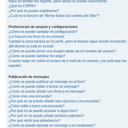
Hace un tiempo me registré, ¡pero ahora no puedo conectarme!
¿Qué es COPPA?
¿Por qué no puedo registrarme?
¿Cuál es la función de "Borrar todas las cookies del Sitio"?
Preferencias de usuario y configuraciones
¿Cómo se puede cambiar mi configuración?
¡La hora en los foros no es correcta!
Cambié la zona horaria en mi perfil, ¡pero el tiempo sigue siendo incorrecto!
¡Mi idioma no está en la lista!
¿Cómo se puede poner una imagen abajo de mi nombre de usuario?
¿Cómo se puede cambiar mi rango?
Cuando hago clic sobre el enlace de e-mail de un usuario, ¡me pide que me
registre!
Publicación de mensajes
¿Cómo se puede publicar un mensaje en el foro?
¿Cómo se puede editar o borrar un mensaje?
¿Cómo se puede añadir una firma a mi mensaje?
¿Cómo creo una encuesta?
¿Por qué no se puede añadir más opciones a la encuesta?
¿Cómo edito o borro una encuesta?
¿Por qué no se puede acceder a algún foro?
¿Por qué no se puede añadir archivos adjuntos?
¿Por qué recibí una advertencia?
¿Cómo se puede reportar un mensaje a un moderador?