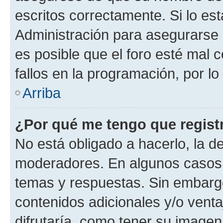
escritos correctamente. Si lo e
Administración para asegurarse 
es posible que el foro esté mal 
fallos en la programación, por lo
Arriba
¿Por qué me tengo que regist
No está obligado a hacerlo, la d
moderadores. En algunos casos n
temas y respuestas. Sin embargo
contenidos adicionales y/o vent
difrutaría, como tener su image