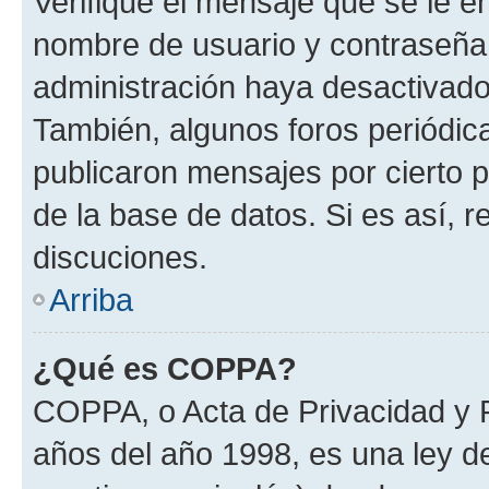
Verifique el mensaje que se le e
nombre de usuario y contraseña y
administración haya desactivado
También, algunos foros periódi
publicaron mensajes por cierto p
de la base de datos. Si es así, r
discuciones.
Arriba
¿Qué es COPPA?
COPPA, o Acta de Privacidad y 
años del año 1998, es una ley d