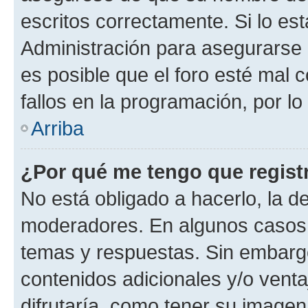
escritos correctamente. Si lo e
Administración para asegurarse 
es posible que el foro esté mal 
fallos en la programación, por lo
Arriba
¿Por qué me tengo que regist
No está obligado a hacerlo, la d
moderadores. En algunos casos n
temas y respuestas. Sin embargo
contenidos adicionales y/o vent
difrutaría, como tener su image