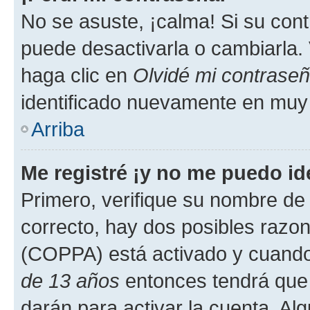
No se asuste, ¡calma! Si su co
puede desactivarla o cambiarla. V
haga clic en
Olvidé mi contrase
identificado nuevamente en muy
Arriba
Me registré ¡y no me puedo ide
Primero, verifique su nombre de 
correcto, hay dos posibles razone
(COPPA) está activado y cuando 
de 13 años
entonces tendrá que 
darán para activar la cuenta. Al