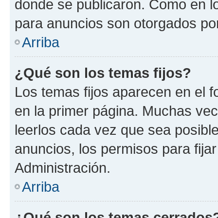
donde se publicaron. Como en lo
para anuncios son otorgados por
Arriba
¿Qué son los temas fijos?
Los temas fijos aparecen en el f
en la primer página. Muchas vec
leerlos cada vez que sea posibl
anuncios, los permisos para fija
Administración.
Arriba
¿Qué son los temas cerrados