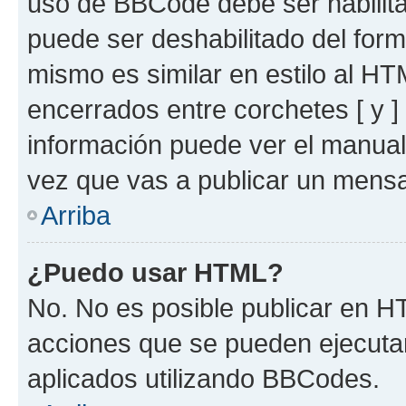
uso de BBCode debe ser habilita
puede ser deshabilitado del for
mismo es similar en estilo al HT
encerrados entre corchetes [ y ]
información puede ver el manua
vez que vas a publicar un mensa
Arriba
¿Puedo usar HTML?
No. No es posible publicar en 
acciones que se pueden ejecuta
aplicados utilizando BBCodes.