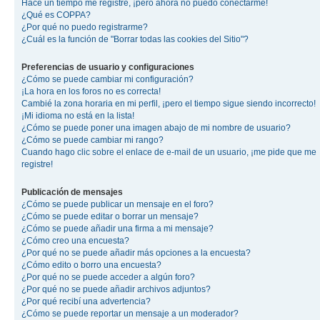
Hace un tiempo me registré, ¡pero ahora no puedo conectarme!
¿Qué es COPPA?
¿Por qué no puedo registrarme?
¿Cuál es la función de "Borrar todas las cookies del Sitio"?
Preferencias de usuario y configuraciones
¿Cómo se puede cambiar mi configuración?
¡La hora en los foros no es correcta!
Cambié la zona horaria en mi perfil, ¡pero el tiempo sigue siendo incorrecto!
¡Mi idioma no está en la lista!
¿Cómo se puede poner una imagen abajo de mi nombre de usuario?
¿Cómo se puede cambiar mi rango?
Cuando hago clic sobre el enlace de e-mail de un usuario, ¡me pide que me
registre!
Publicación de mensajes
¿Cómo se puede publicar un mensaje en el foro?
¿Cómo se puede editar o borrar un mensaje?
¿Cómo se puede añadir una firma a mi mensaje?
¿Cómo creo una encuesta?
¿Por qué no se puede añadir más opciones a la encuesta?
¿Cómo edito o borro una encuesta?
¿Por qué no se puede acceder a algún foro?
¿Por qué no se puede añadir archivos adjuntos?
¿Por qué recibí una advertencia?
¿Cómo se puede reportar un mensaje a un moderador?