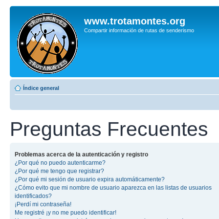
www.trotamontes.org
Compartir información de rutas de senderismo
Índice general
Preguntas Frecuentes
Problemas acerca de la autenticación y registro
¿Por qué no puedo autenticarme?
¿Por qué me tengo que registrar?
¿Por qué mi sesión de usuario expira automáticamente?
¿Cómo evito que mi nombre de usuario aparezca en las listas de usuarios
identificados?
¡Perdí mi contraseña!
Me registré ¡y no me puedo identificar!