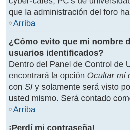
cyber-cafés, PC's de universidades
que la administración del foro ha
Arriba
¿Cómo evito que mi nombre de
usuarios identificados?
Dentro del Panel de Control de U
encontrará la opción
Ocultar mi
con
SI
y solamente será visto p
usted mismo. Será contado como
Arriba
¡Perdí mi contraseña!