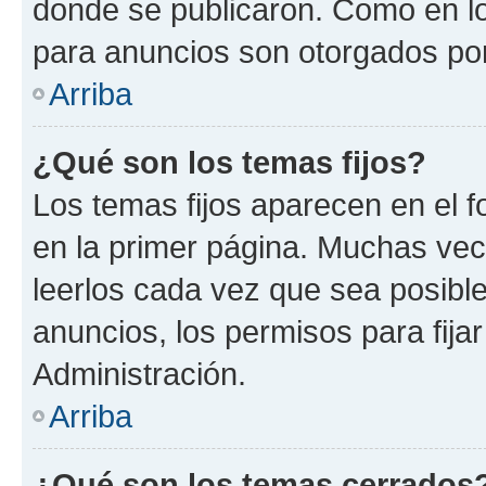
donde se publicaron. Como en lo
para anuncios son otorgados por
Arriba
¿Qué son los temas fijos?
Los temas fijos aparecen en el f
en la primer página. Muchas vec
leerlos cada vez que sea posibl
anuncios, los permisos para fija
Administración.
Arriba
¿Qué son los temas cerrados