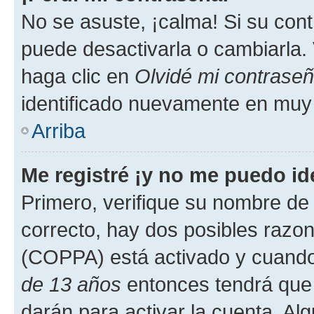
No se asuste, ¡calma! Si su co
puede desactivarla o cambiarla. V
haga clic en
Olvidé mi contrase
identificado nuevamente en muy
Arriba
Me registré ¡y no me puedo ide
Primero, verifique su nombre de 
correcto, hay dos posibles razone
(COPPA) está activado y cuando 
de 13 años
entonces tendrá que 
darán para activar la cuenta. Al