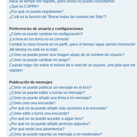
Hace un tiempo me registré, ¡pero ahora no puedo conectarme!
¿Qué es COPPA?
¿Por qué no puedo registrarme?
¿Cuál es la función de "Borrar todas las cookies del Sitio"?
Preferencias de usuario y configuraciones
¿Cómo se puede cambiar mi configuración?
¡La hora en los foros no es correcta!
Cambié la zona horaria en mi perfil, ¡pero el tiempo sigue siendo incorrecto!
¡Mi idioma no está en la lista!
¿Cómo se puede poner una imagen abajo de mi nombre de usuario?
¿Cómo se puede cambiar mi rango?
Cuando hago clic sobre el enlace de e-mail de un usuario, ¡me pide que me
registre!
Publicación de mensajes
¿Cómo se puede publicar un mensaje en el foro?
¿Cómo se puede editar o borrar un mensaje?
¿Cómo se puede añadir una firma a mi mensaje?
¿Cómo creo una encuesta?
¿Por qué no se puede añadir más opciones a la encuesta?
¿Cómo edito o borro una encuesta?
¿Por qué no se puede acceder a algún foro?
¿Por qué no se puede añadir archivos adjuntos?
¿Por qué recibí una advertencia?
¿Cómo se puede reportar un mensaje a un moderador?