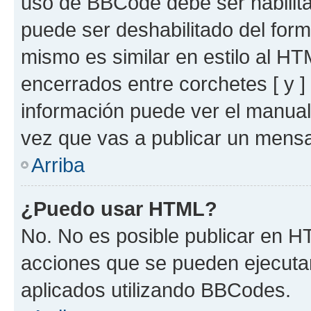
uso de BBCode debe ser habilita
puede ser deshabilitado del for
mismo es similar en estilo al HT
encerrados entre corchetes [ y ]
información puede ver el manua
vez que vas a publicar un mensa
Arriba
¿Puedo usar HTML?
No. No es posible publicar en 
acciones que se pueden ejecuta
aplicados utilizando BBCodes.