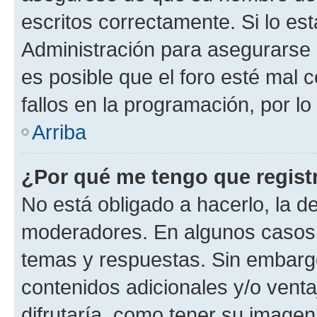
escritos correctamente. Si lo e
Administración para asegurarse 
es posible que el foro esté mal 
fallos en la programación, por lo
Arriba
¿Por qué me tengo que regist
No está obligado a hacerlo, la d
moderadores. En algunos casos n
temas y respuestas. Sin embargo
contenidos adicionales y/o vent
difrutaría, como tener su image