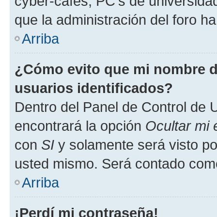
cyber-cafés, PC's de universidades
que la administración del foro ha
Arriba
¿Cómo evito que mi nombre de
usuarios identificados?
Dentro del Panel de Control de U
encontrará la opción
Ocultar mi
con
SI
y solamente será visto p
usted mismo. Será contado como
Arriba
¡Perdí mi contraseña!