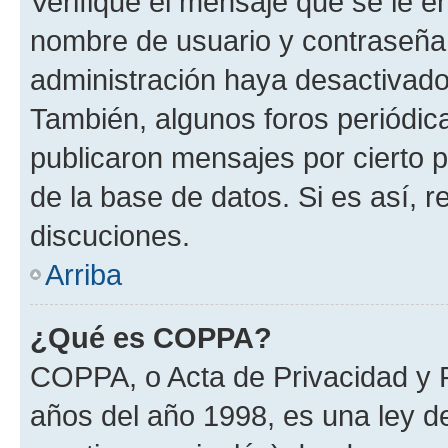
Verifique el mensaje que se le e
nombre de usuario y contraseña y
administración haya desactivado
También, algunos foros periódi
publicaron mensajes por cierto p
de la base de datos. Si es así, r
discuciones.
Arriba
¿Qué es COPPA?
COPPA, o Acta de Privacidad y 
años del año 1998, es una ley d