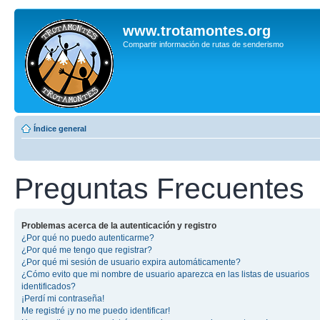
www.trotamontes.org
Compartir información de rutas de senderismo
Índice general
Preguntas Frecuentes
Problemas acerca de la autenticación y registro
¿Por qué no puedo autenticarme?
¿Por qué me tengo que registrar?
¿Por qué mi sesión de usuario expira automáticamente?
¿Cómo evito que mi nombre de usuario aparezca en las listas de usuarios
identificados?
¡Perdí mi contraseña!
Me registré ¡y no me puedo identificar!