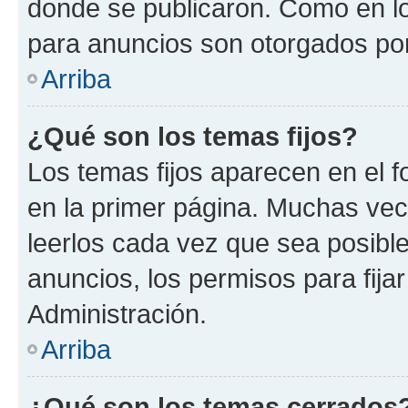
donde se publicaron. Como en lo
para anuncios son otorgados por
Arriba
¿Qué son los temas fijos?
Los temas fijos aparecen en el f
en la primer página. Muchas vec
leerlos cada vez que sea posibl
anuncios, los permisos para fija
Administración.
Arriba
¿Qué son los temas cerrados