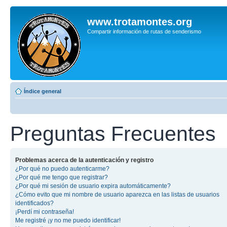
www.trotamontes.org
Compartir información de rutas de senderismo
Índice general
Preguntas Frecuentes
Problemas acerca de la autenticación y registro
¿Por qué no puedo autenticarme?
¿Por qué me tengo que registrar?
¿Por qué mi sesión de usuario expira automáticamente?
¿Cómo evito que mi nombre de usuario aparezca en las listas de usuarios
identificados?
¡Perdí mi contraseña!
Me registré ¡y no me puedo identificar!