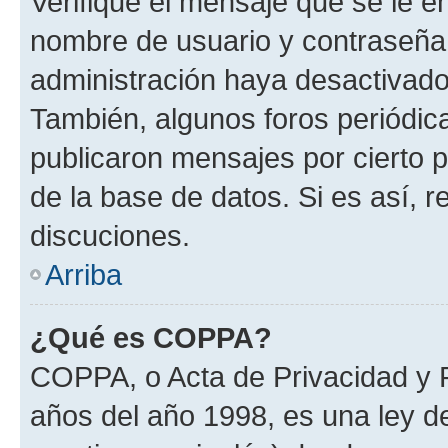
Verifique el mensaje que se le e
nombre de usuario y contraseña y
administración haya desactivado
También, algunos foros periódi
publicaron mensajes por cierto p
de la base de datos. Si es así, r
discuciones.
Arriba
¿Qué es COPPA?
COPPA, o Acta de Privacidad y 
años del año 1998, es una ley d