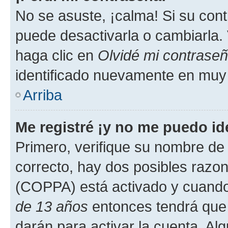
No se asuste, ¡calma! Si su co
puede desactivarla o cambiarla. V
haga clic en
Olvidé mi contrase
identificado nuevamente en muy
Arriba
Me registré ¡y no me puedo ide
Primero, verifique su nombre de 
correcto, hay dos posibles razone
(COPPA) está activado y cuando 
de 13 años
entonces tendrá que 
darán para activar la cuenta. Al