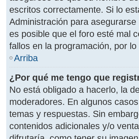
escritos correctamente. Si lo e
Administración para asegurarse 
es posible que el foro esté mal 
fallos en la programación, por lo
Arriba
¿Por qué me tengo que regist
No está obligado a hacerlo, la d
moderadores. En algunos casos n
temas y respuestas. Sin embargo
contenidos adicionales y/o vent
difrutaría, como tener su image