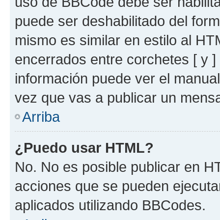
uso de BBCode debe ser habilita
puede ser deshabilitado del for
mismo es similar en estilo al HT
encerrados entre corchetes [ y ]
información puede ver el manua
vez que vas a publicar un mensa
Arriba
¿Puedo usar HTML?
No. No es posible publicar en 
acciones que se pueden ejecuta
aplicados utilizando BBCodes.