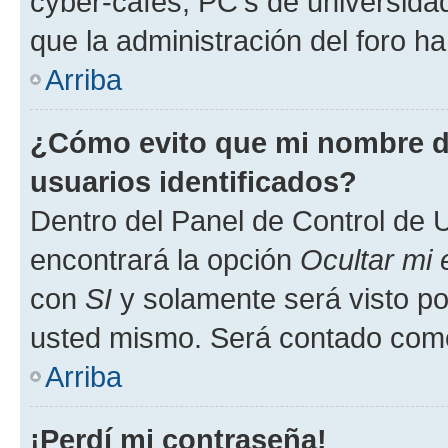
cyber-cafés, PC's de universidades
que la administración del foro ha
Arriba
¿Cómo evito que mi nombre de
usuarios identificados?
Dentro del Panel de Control de U
encontrará la opción
Ocultar mi
con
SI
y solamente será visto p
usted mismo. Será contado como
Arriba
¡Perdí mi contraseña!