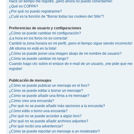
Hace un tiempo me registré, ¡pero ahora no puedo conectarme!
¿Qué es COPPA?
¿Por qué no puedo registrarme?
¿Cuál es la función de "Borrar todas las cookies del Sitio"?
Preferencias de usuario y configuraciones
¿Cómo se puede cambiar mi configuración?
¡La hora en los foros no es correcta!
Cambié la zona horaria en mi perfil, ¡pero el tiempo sigue siendo incorrecto!
¡Mi idioma no está en la lista!
¿Cómo se puede poner una imagen abajo de mi nombre de usuario?
¿Cómo se puede cambiar mi rango?
Cuando hago clic sobre el enlace de e-mail de un usuario, ¡me pide que me
registre!
Publicación de mensajes
¿Cómo se puede publicar un mensaje en el foro?
¿Cómo se puede editar o borrar un mensaje?
¿Cómo se puede añadir una firma a mi mensaje?
¿Cómo creo una encuesta?
¿Por qué no se puede añadir más opciones a la encuesta?
¿Cómo edito o borro una encuesta?
¿Por qué no se puede acceder a algún foro?
¿Por qué no se puede añadir archivos adjuntos?
¿Por qué recibí una advertencia?
¿Cómo se puede reportar un mensaje a un moderador?