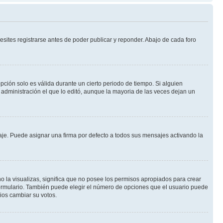
sites registrarse antes de poder publicar y reponder. Abajo de cada foro
opción solo es válida durante un cierto periodo de tiempo. Si alguien
administración el que lo editó, aunque la mayoria de las veces dejan un
e. Puede asignar una firma por defecto a todos sus mensajes activando la
o la visualizas, significa que no posee los permisos apropiados para crear
formulario. También puede elegir el número de opciones que el usuario puede
rios cambiar su votos.