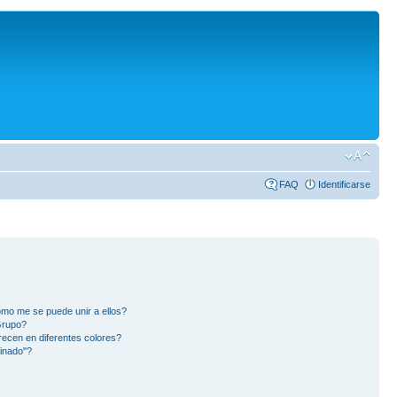
FAQ
Identificarse
mo me se puede unir a ellos?
Grupo?
ecen en diferentes colores?
inado"?