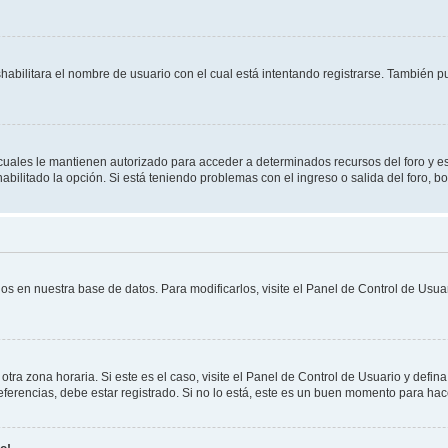
shabilitara el nombre de usuario con el cual está intentando registrarse. También 
s cuales le mantienen autorizado para acceder a determinados recursos del foro y e
habilitado la opción. Si está teniendo problemas con el ingreso o salida del foro, 
os en nuestra base de datos. Para modificarlos, visite el Panel de Control de Usuar
otra zona horaria. Si este es el caso, visite el Panel de Control de Usuario y defin
erencias, debe estar registrado. Si no lo está, este es un buen momento para hac