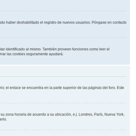
pudo haber deshabilitado el registro de nuevos usuarios. Póngase en contacto
star identificado al mismo. También proveen funciones como leer el
borrar las cookies seguramente ayudará.
io; el enlace se encuentra en la parte superior de las páginas del foro. Este
a su zona horaria de acuerdo a su ubicación, e.j. Londres, París, Nueva York,
erlo.