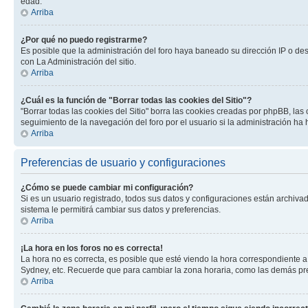
edad.
Arriba
¿Por qué no puedo registrarme?
Es posible que la administración del foro haya baneado su dirección IP o de
con La Administración del sitio.
Arriba
¿Cuál es la función de "Borrar todas las cookies del Sitio"?
"Borrar todas las cookies del Sitio" borra las cookies creadas por phpBB, la
seguimiento de la navegación del foro por el usuario si la administración ha 
Arriba
Preferencias de usuario y configuraciones
¿Cómo se puede cambiar mi configuración?
Si es un usuario registrado, todos sus datos y configuraciones están archivad
sistema le permitirá cambiar sus datos y preferencias.
Arriba
¡La hora en los foros no es correcta!
La hora no es correcta, es posible que esté viendo la hora correspondiente a 
Sydney, etc. Recuerde que para cambiar la zona horaria, como las demás pref
Arriba