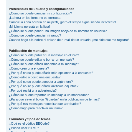
Preferencias de usuario y configuraciones
¿Cómo se puede cambiar mi configuración?
¡La hora en los foros no es correcta!
Cambié la zona horaria en mi perfil, ¡pero el tiempo sigue siendo incorrecto!
¡Mi idioma no está en la lista!
¿Cómo se puede poner una imagen abajo de mi nombre de usuario?
¿Cómo se puede cambiar mi rango?
Cuando hago clic sobre el enlace de e-mail de un usuario, ¡me pide que me registre!
Publicación de mensajes
¿Cómo se puede publicar un mensaje en el foro?
¿Cómo se puede editar o borrar un mensaje?
¿Cómo se puede añadir una firma a mi mensaje?
¿Cómo creo una encuesta?
¿Por qué no se puede añadir más opciones a la encuesta?
¿Cómo edito o borro una encuesta?
¿Por qué no se puede acceder a algún foro?
¿Por qué no se puede añadir archivos adjuntos?
¿Por qué recibí una advertencia?
¿Cómo se puede reportar un mensaje a un moderador?
¿Para qué sirve el botón "Guardar" en la publicación de temas?
¿Por qué mis mensajes necesitan ser aprobados?
¿Cómo hago para reactivar un tema?
Formatos y tipos de temas
¿Qué es el código BBCode?
¿Puedo usar HTML?