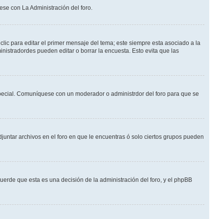
ese con La Administración del foro.
lic para editar el primer mensaje del tema; este siempre esta asociado a la
nistradordes pueden editar o borrar la encuesta. Esto evita que las
n especial. Comuníquese con un moderador o administrdor del foro para que se
djuntar archivos en el foro en que le encuentras ó solo ciertos grupos pueden
cuerde que esta es una decisión de la administración del foro, y el phpBB