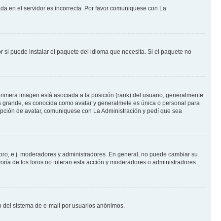
ada en el servidor es incorrecta. Por favor comuniquese con La
 si puede instalar el paquete del idioma que necesita. Si el paquete no
rimera imagen está asociada a la posición (rank) del usuario, generalmente
ás grande, es conocida como avatar y generalmete es única o personal para
opción de avatar, comuniquese con La Administración y pedí que sea
foro, e.j. moderadores y administradores. En general, no puede cambiar su
oría de los foros no toleran esta acción y moderadores o administradores
oso del sistema de e-mail por usuarios anónimos.