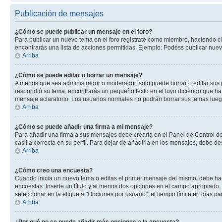
Publicación de mensajes
¿Cómo se puede publicar un mensaje en el foro?
Para publicar un nuevo tema en el foro registrate como miembro, haciendo cl
encontrarás una lista de acciones permitidas. Ejemplo: Podéss publicar nuev
Arriba
¿Cómo se puede editar o borrar un mensaje?
A menos que sea administrador o moderador, solo puede borrar o editar sus 
respondió su tema, encontrarás un pequeño texto en el tuyo diciendo que ha 
mensaje aclaratorio. Los usuarios normales no podrán borrar sus temas lue
Arriba
¿Cómo se puede añadir una firma a mi mensaje?
Para añadir una firma a sus mensajes debe crearla en el Panel de Control de
casilla correcta en su perfil. Para dejar de añadirla en los mensajes, debe de
Arriba
¿Cómo creo una encuesta?
Cuando inicia un nuevo tema o editas el primer mensaje del mismo, debe hacer
encuestas. Inserte un título y al menos dos opciones en el campo apropiado
seleccionar en la etiqueta "Opciones por usuario", el tiempo límite en días par
Arriba