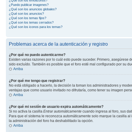
¿Qué son los emoticonos?
¿Puedo publicar imagenes?
¿Qué son los anuncios globales?
¿Qué son los anuncios?
¿Qué son los temas fijos?
¿Qué son los temas cerrados?
¿Qué son los iconos para los temas?
Problemas acerca de la autenticación y registro
¿Por qué no puedo autenticarme?
Existen varias razones por lo cuál esto puede suceder. Primero, asegúrese 
sido excluído. También es posible que el foro esté mal configurado por su du
Arriba
¿Por qué me tengo que registrar?
No está obligado a hacerlo, la decisión la toman los administradores y mode
ventajas que como usuario invitado no difrutaría, como tener su imagen per
Arriba
¿Por qué mi sesión de usuario expira automáticamente?
Si no activa la casilla
Entrar automáticamente
cuando ingresa al foro, sus dat
Para que el sistema le reconozca automáticamente solo marque la casilla al in
la administración del foro ha deshabilitado la opción.
Arriba