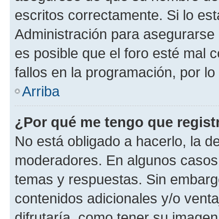
escritos correctamente. Si lo e
Administración para asegurarse 
es posible que el foro esté mal 
fallos en la programación, por lo
Arriba
¿Por qué me tengo que regist
No está obligado a hacerlo, la d
moderadores. En algunos casos n
temas y respuestas. Sin embargo
contenidos adicionales y/o vent
difrutaría, como tener su image