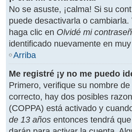
No se asuste, ¡calma! Si su co
puede desactivarla o cambiarla. V
haga clic en
Olvidé mi contrase
identificado nuevamente en muy
Arriba
Me registré ¡y no me puedo ide
Primero, verifique su nombre de 
correcto, hay dos posibles razone
(COPPA) está activado y cuando 
de 13 años
entonces tendrá que 
darán para activar la cuenta. Al