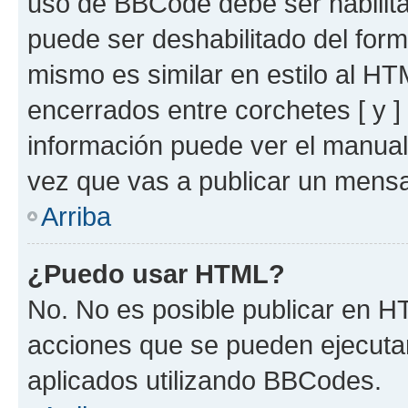
uso de BBCode debe ser habilita
puede ser deshabilitado del for
mismo es similar en estilo al HT
encerrados entre corchetes [ y ]
información puede ver el manua
vez que vas a publicar un mensa
Arriba
¿Puedo usar HTML?
No. No es posible publicar en 
acciones que se pueden ejecuta
aplicados utilizando BBCodes.