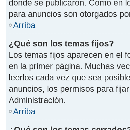
donde se publicaron. Como en lo
para anuncios son otorgados por
Arriba
¿Qué son los temas fijos?
Los temas fijos aparecen en el f
en la primer página. Muchas vec
leerlos cada vez que sea posibl
anuncios, los permisos para fija
Administración.
Arriba
¿Qué son los temas cerrados