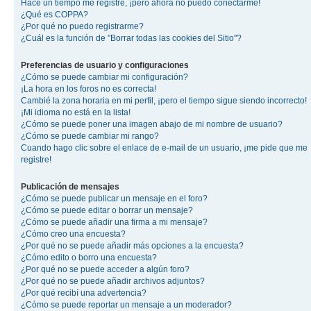
Hace un tiempo me registré, ¡pero ahora no puedo conectarme!
¿Qué es COPPA?
¿Por qué no puedo registrarme?
¿Cuál es la función de "Borrar todas las cookies del Sitio"?
Preferencias de usuario y configuraciones
¿Cómo se puede cambiar mi configuración?
¡La hora en los foros no es correcta!
Cambié la zona horaria en mi perfil, ¡pero el tiempo sigue siendo incorrecto!
¡Mi idioma no está en la lista!
¿Cómo se puede poner una imagen abajo de mi nombre de usuario?
¿Cómo se puede cambiar mi rango?
Cuando hago clic sobre el enlace de e-mail de un usuario, ¡me pide que me
registre!
Publicación de mensajes
¿Cómo se puede publicar un mensaje en el foro?
¿Cómo se puede editar o borrar un mensaje?
¿Cómo se puede añadir una firma a mi mensaje?
¿Cómo creo una encuesta?
¿Por qué no se puede añadir más opciones a la encuesta?
¿Cómo edito o borro una encuesta?
¿Por qué no se puede acceder a algún foro?
¿Por qué no se puede añadir archivos adjuntos?
¿Por qué recibí una advertencia?
¿Cómo se puede reportar un mensaje a un moderador?