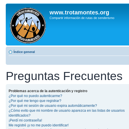
www.trotamontes.org
Compartir información de rutas de senderismo
Índice general
Preguntas Frecuentes
Problemas acerca de la autenticación y registro
¿Por qué no puedo autenticarme?
¿Por qué me tengo que registrar?
¿Por qué mi sesión de usuario expira automáticamente?
¿Cómo evito que mi nombre de usuario aparezca en las listas de usuarios
identificados?
¡Perdí mi contraseña!
Me registré ¡y no me puedo identificar!