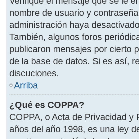
Verifique el mensaje que se le e
nombre de usuario y contraseña y
administración haya desactivado
También, algunos foros periódi
publicaron mensajes por cierto p
de la base de datos. Si es así, r
discuciones.
Arriba
¿Qué es COPPA?
COPPA, o Acta de Privacidad y 
años del año 1998, es una ley d