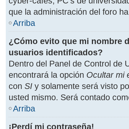
cyber-cafés, PC's de universidades
que la administración del foro ha
Arriba
¿Cómo evito que mi nombre de
usuarios identificados?
Dentro del Panel de Control de U
encontrará la opción
Ocultar mi
con
SI
y solamente será visto p
usted mismo. Será contado como
Arriba
¡Perdí mi contraseña!