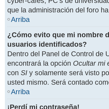
cyber-cafés, PC's de universidades
que la administración del foro ha
Arriba
¿Cómo evito que mi nombre de
usuarios identificados?
Dentro del Panel de Control de U
encontrará la opción
Ocultar mi
con
SI
y solamente será visto p
usted mismo. Será contado como
Arriba
¡Perdí mi contraseña!