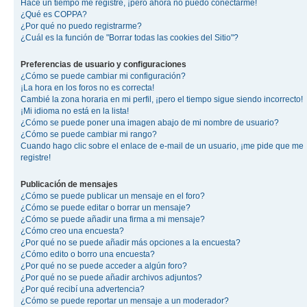
Hace un tiempo me registré, ¡pero ahora no puedo conectarme!
¿Qué es COPPA?
¿Por qué no puedo registrarme?
¿Cuál es la función de "Borrar todas las cookies del Sitio"?
Preferencias de usuario y configuraciones
¿Cómo se puede cambiar mi configuración?
¡La hora en los foros no es correcta!
Cambié la zona horaria en mi perfil, ¡pero el tiempo sigue siendo incorrecto!
¡Mi idioma no está en la lista!
¿Cómo se puede poner una imagen abajo de mi nombre de usuario?
¿Cómo se puede cambiar mi rango?
Cuando hago clic sobre el enlace de e-mail de un usuario, ¡me pide que me
registre!
Publicación de mensajes
¿Cómo se puede publicar un mensaje en el foro?
¿Cómo se puede editar o borrar un mensaje?
¿Cómo se puede añadir una firma a mi mensaje?
¿Cómo creo una encuesta?
¿Por qué no se puede añadir más opciones a la encuesta?
¿Cómo edito o borro una encuesta?
¿Por qué no se puede acceder a algún foro?
¿Por qué no se puede añadir archivos adjuntos?
¿Por qué recibí una advertencia?
¿Cómo se puede reportar un mensaje a un moderador?