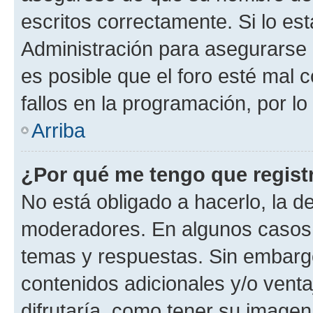
escritos correctamente. Si lo e
Administración para asegurarse 
es posible que el foro esté mal 
fallos en la programación, por lo
Arriba
¿Por qué me tengo que regist
No está obligado a hacerlo, la d
moderadores. En algunos casos n
temas y respuestas. Sin embargo
contenidos adicionales y/o vent
difrutaría, como tener su image