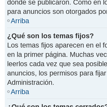
donde se publicaron. Como en lo
para anuncios son otorgados por
Arriba
¿Qué son los temas fijos?
Los temas fijos aparecen en el f
en la primer página. Muchas vec
leerlos cada vez que sea posibl
anuncios, los permisos para fija
Administración.
Arriba
¿Qué son los temas cerrados