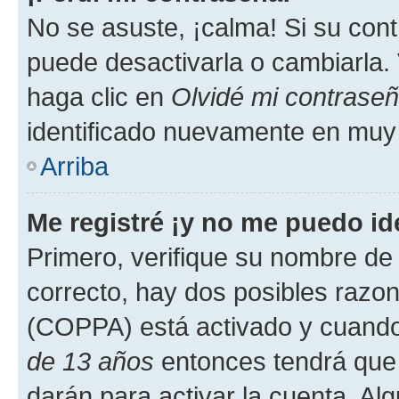
No se asuste, ¡calma! Si su co
puede desactivarla o cambiarla. V
haga clic en
Olvidé mi contrase
identificado nuevamente en muy
Arriba
Me registré ¡y no me puedo ide
Primero, verifique su nombre de 
correcto, hay dos posibles razone
(COPPA) está activado y cuando 
de 13 años
entonces tendrá que 
darán para activar la cuenta. Al