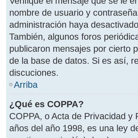
Verifique el mensaje que se le e
nombre de usuario y contraseña y
administración haya desactivado
También, algunos foros periódi
publicaron mensajes por cierto p
de la base de datos. Si es así, r
discuciones.
Arriba
¿Qué es COPPA?
COPPA, o Acta de Privacidad y 
años del año 1998, es una ley d