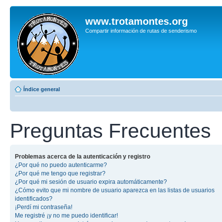
www.trotamontes.org
Compartir información de rutas de senderismo
Índice general
Preguntas Frecuentes
Problemas acerca de la autenticación y registro
¿Por qué no puedo autenticarme?
¿Por qué me tengo que registrar?
¿Por qué mi sesión de usuario expira automáticamente?
¿Cómo evito que mi nombre de usuario aparezca en las listas de usuarios
identificados?
¡Perdí mi contraseña!
Me registré ¡y no me puedo identificar!