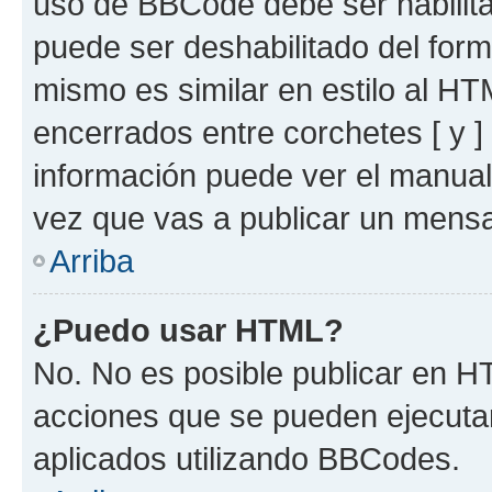
uso de BBCode debe ser habilita
puede ser deshabilitado del for
mismo es similar en estilo al HT
encerrados entre corchetes [ y ]
información puede ver el manua
vez que vas a publicar un mensa
Arriba
¿Puedo usar HTML?
No. No es posible publicar en 
acciones que se pueden ejecuta
aplicados utilizando BBCodes.