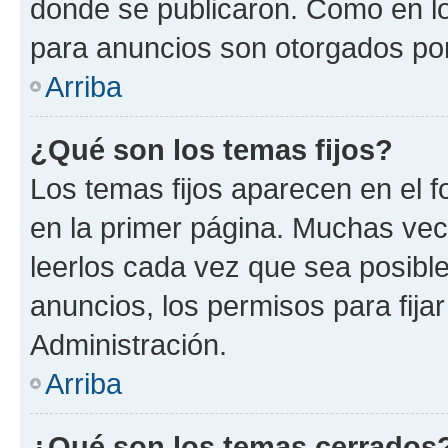
donde se publicaron. Como en lo
para anuncios son otorgados por
Arriba
¿Qué son los temas fijos?
Los temas fijos aparecen en el f
en la primer página. Muchas vec
leerlos cada vez que sea posibl
anuncios, los permisos para fija
Administración.
Arriba
¿Qué son los temas cerrados