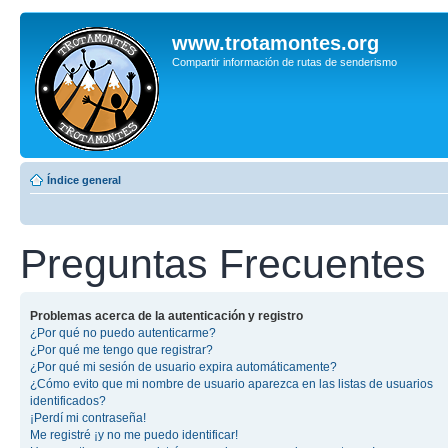
www.trotamontes.org
Compartir información de rutas de senderismo
Índice general
Preguntas Frecuentes
Problemas acerca de la autenticación y registro
¿Por qué no puedo autenticarme?
¿Por qué me tengo que registrar?
¿Por qué mi sesión de usuario expira automáticamente?
¿Cómo evito que mi nombre de usuario aparezca en las listas de usuarios
identificados?
¡Perdí mi contraseña!
Me registré ¡y no me puedo identificar!