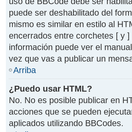
uso de BBCode debe ser habilita
puede ser deshabilitado del for
mismo es similar en estilo al HT
encerrados entre corchetes [ y ]
información puede ver el manua
vez que vas a publicar un mensa
Arriba
¿Puedo usar HTML?
No. No es posible publicar en 
acciones que se pueden ejecuta
aplicados utilizando BBCodes.