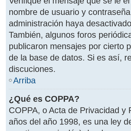
Verifique el mensaje que se le e
nombre de usuario y contraseña y
administración haya desactivado
También, algunos foros periódi
publicaron mensajes por cierto p
de la base de datos. Si es así, r
discuciones.
Arriba
¿Qué es COPPA?
COPPA, o Acta de Privacidad y 
años del año 1998, es una ley d