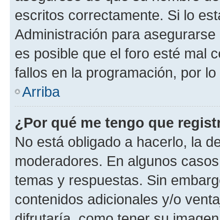
escritos correctamente. Si lo e
Administración para asegurarse 
es posible que el foro esté mal 
fallos en la programación, por lo
Arriba
¿Por qué me tengo que regist
No está obligado a hacerlo, la d
moderadores. En algunos casos n
temas y respuestas. Sin embargo
contenidos adicionales y/o vent
difrutaría, como tener su image