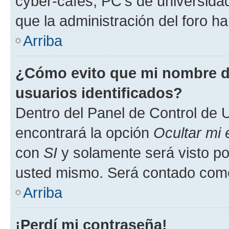
cyber-cafés, PC's de universidades
que la administración del foro ha
Arriba
¿Cómo evito que mi nombre de
usuarios identificados?
Dentro del Panel de Control de U
encontrará la opción
Ocultar mi
con
SI
y solamente será visto p
usted mismo. Será contado como
Arriba
¡Perdí mi contraseña!