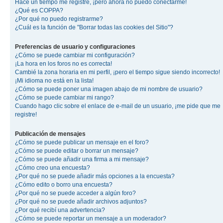
Hace un tiempo me registré, ¡pero ahora no puedo conectarme!
¿Qué es COPPA?
¿Por qué no puedo registrarme?
¿Cuál es la función de "Borrar todas las cookies del Sitio"?
Preferencias de usuario y configuraciones
¿Cómo se puede cambiar mi configuración?
¡La hora en los foros no es correcta!
Cambié la zona horaria en mi perfil, ¡pero el tiempo sigue siendo incorrecto!
¡Mi idioma no está en la lista!
¿Cómo se puede poner una imagen abajo de mi nombre de usuario?
¿Cómo se puede cambiar mi rango?
Cuando hago clic sobre el enlace de e-mail de un usuario, ¡me pide que me
registre!
Publicación de mensajes
¿Cómo se puede publicar un mensaje en el foro?
¿Cómo se puede editar o borrar un mensaje?
¿Cómo se puede añadir una firma a mi mensaje?
¿Cómo creo una encuesta?
¿Por qué no se puede añadir más opciones a la encuesta?
¿Cómo edito o borro una encuesta?
¿Por qué no se puede acceder a algún foro?
¿Por qué no se puede añadir archivos adjuntos?
¿Por qué recibí una advertencia?
¿Cómo se puede reportar un mensaje a un moderador?