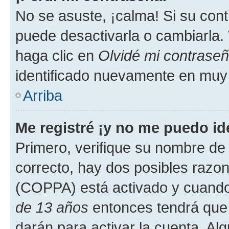
No se asuste, ¡calma! Si su co
puede desactivarla o cambiarla. V
haga clic en
Olvidé mi contrase
identificado nuevamente en muy
Arriba
Me registré ¡y no me puedo ide
Primero, verifique su nombre de 
correcto, hay dos posibles razone
(COPPA) está activado y cuando 
de 13 años
entonces tendrá que 
darán para activar la cuenta. Al