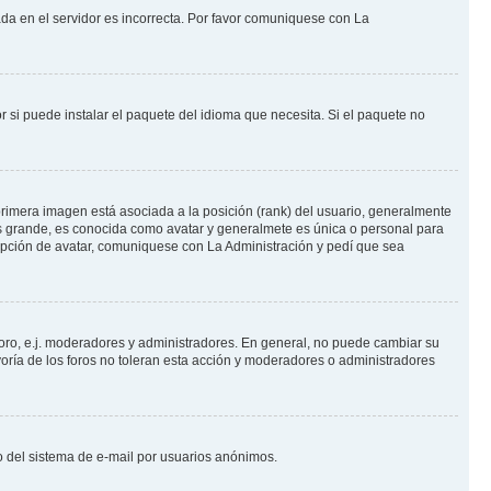
ada en el servidor es incorrecta. Por favor comuniquese con La
 si puede instalar el paquete del idioma que necesita. Si el paquete no
rimera imagen está asociada a la posición (rank) del usuario, generalmente
ás grande, es conocida como avatar y generalmete es única o personal para
opción de avatar, comuniquese con La Administración y pedí que sea
foro, e.j. moderadores y administradores. En general, no puede cambiar su
oría de los foros no toleran esta acción y moderadores o administradores
oso del sistema de e-mail por usuarios anónimos.