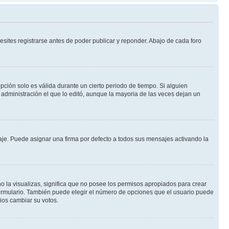
sites registrarse antes de poder publicar y reponder. Abajo de cada foro
opción solo es válida durante un cierto periodo de tiempo. Si alguien
administración el que lo editó, aunque la mayoria de las veces dejan un
e. Puede asignar una firma por defecto a todos sus mensajes activando la
o la visualizas, significa que no posee los permisos apropiados para crear
formulario. También puede elegir el número de opciones que el usuario puede
rios cambiar su votos.