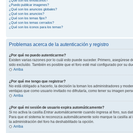
¿Qué son los emoticonos?
¿Puedo publicar imagenes?
¿Qué son los anuncios globales?
¿Qué son los anuncios?
¿Qué son los temas fijos?
¿Qué son los temas cerrados?
¿Qué son los iconos para los temas?
Problemas acerca de la autenticación y registro
¿Por qué no puedo autenticarme?
Existen varias razones por lo cuál esto puede suceder. Primero, asegúrese 
sido excluído. También es posible que el foro esté mal configurado por su du
Arriba
¿Por qué me tengo que registrar?
No está obligado a hacerlo, la decisión la toman los administradores y mode
ventajas que como usuario invitado no difrutaría, como tener su imagen per
Arriba
¿Por qué mi sesión de usuario expira automáticamente?
Si no activa la casilla
Entrar automáticamente
cuando ingresa al foro, sus dat
Para que el sistema le reconozca automáticamente solo marque la casilla al in
la administración del foro ha deshabilitado la opción.
Arriba