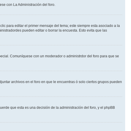
ese con La Administración del foro.
lic para editar el primer mensaje del tema; este siempre esta asociado a la
nistradordes pueden editar o borrar la encuesta. Esto evita que las
n especial. Comuníquese con un moderador o administrdor del foro para que se
djuntar archivos en el foro en que le encuentras ó solo ciertos grupos pueden
cuerde que esta es una decisión de la administración del foro, y el phpBB