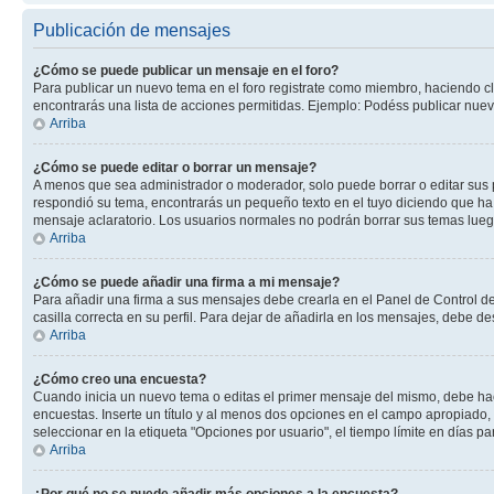
Publicación de mensajes
¿Cómo se puede publicar un mensaje en el foro?
Para publicar un nuevo tema en el foro registrate como miembro, haciendo cl
encontrarás una lista de acciones permitidas. Ejemplo: Podéss publicar nuev
Arriba
¿Cómo se puede editar o borrar un mensaje?
A menos que sea administrador o moderador, solo puede borrar o editar sus 
respondió su tema, encontrarás un pequeño texto en el tuyo diciendo que ha 
mensaje aclaratorio. Los usuarios normales no podrán borrar sus temas lue
Arriba
¿Cómo se puede añadir una firma a mi mensaje?
Para añadir una firma a sus mensajes debe crearla en el Panel de Control de
casilla correcta en su perfil. Para dejar de añadirla en los mensajes, debe de
Arriba
¿Cómo creo una encuesta?
Cuando inicia un nuevo tema o editas el primer mensaje del mismo, debe hacer
encuestas. Inserte un título y al menos dos opciones en el campo apropiado
seleccionar en la etiqueta "Opciones por usuario", el tiempo límite en días par
Arriba