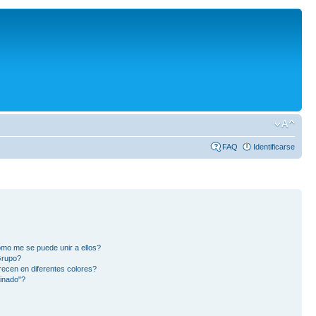
FAQ
Identificarse
mo me se puede unir a ellos?
Grupo?
ecen en diferentes colores?
inado"?