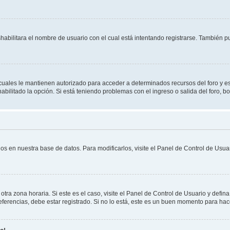
shabilitara el nombre de usuario con el cual está intentando registrarse. También 
s cuales le mantienen autorizado para acceder a determinados recursos del foro y e
habilitado la opción. Si está teniendo problemas con el ingreso o salida del foro, 
os en nuestra base de datos. Para modificarlos, visite el Panel de Control de Usuar
otra zona horaria. Si este es el caso, visite el Panel de Control de Usuario y defin
erencias, debe estar registrado. Si no lo está, este es un buen momento para hac