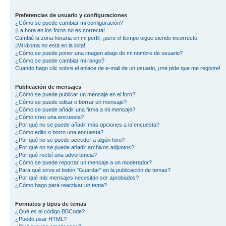
Preferencias de usuario y configuraciones
¿Cómo se puede cambiar mi configuración?
¡La hora en los foros no es correcta!
Cambié la zona horaria en mi perfil, ¡pero el tiempo sigue siendo incorrecto!
¡Mi idioma no está en la lista!
¿Cómo se puede poner una imagen abajo de mi nombre de usuario?
¿Cómo se puede cambiar mi rango?
Cuando hago clic sobre el enlace de e-mail de un usuario, ¡me pide que me registre!
Publicación de mensajes
¿Cómo se puede publicar un mensaje en el foro?
¿Cómo se puede editar o borrar un mensaje?
¿Cómo se puede añadir una firma a mi mensaje?
¿Cómo creo una encuesta?
¿Por qué no se puede añadir más opciones a la encuesta?
¿Cómo edito o borro una encuesta?
¿Por qué no se puede acceder a algún foro?
¿Por qué no se puede añadir archivos adjuntos?
¿Por qué recibí una advertencia?
¿Cómo se puede reportar un mensaje a un moderador?
¿Para qué sirve el botón "Guardar" en la publicación de temas?
¿Por qué mis mensajes necesitan ser aprobados?
¿Cómo hago para reactivar un tema?
Formatos y tipos de temas
¿Qué es el código BBCode?
¿Puedo usar HTML?