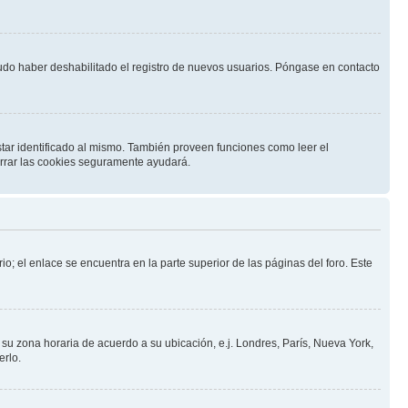
pudo haber deshabilitado el registro de nuevos usuarios. Póngase en contacto
star identificado al mismo. También proveen funciones como leer el
borrar las cookies seguramente ayudará.
io; el enlace se encuentra en la parte superior de las páginas del foro. Este
a su zona horaria de acuerdo a su ubicación, e.j. Londres, París, Nueva York,
erlo.