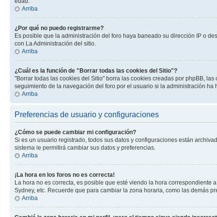
edad.
Arriba
¿Por qué no puedo registrarme?
Es posible que la administración del foro haya baneado su dirección IP o de
con La Administración del sitio.
Arriba
¿Cuál es la función de "Borrar todas las cookies del Sitio"?
"Borrar todas las cookies del Sitio" borra las cookies creadas por phpBB, la
seguimiento de la navegación del foro por el usuario si la administración ha 
Arriba
Preferencias de usuario y configuraciones
¿Cómo se puede cambiar mi configuración?
Si es un usuario registrado, todos sus datos y configuraciones están archivad
sistema le permitirá cambiar sus datos y preferencias.
Arriba
¡La hora en los foros no es correcta!
La hora no es correcta, es posible que esté viendo la hora correspondiente a 
Sydney, etc. Recuerde que para cambiar la zona horaria, como las demás pref
Arriba