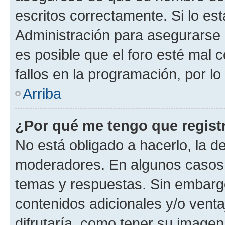
escritos correctamente. Si lo e
Administración para asegurarse 
es posible que el foro esté mal 
fallos en la programación, por lo
Arriba
¿Por qué me tengo que regist
No está obligado a hacerlo, la d
moderadores. En algunos casos n
temas y respuestas. Sin embargo
contenidos adicionales y/o vent
difrutaría, como tener su image