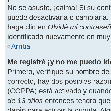
No se asuste, ¡calma! Si su co
puede desactivarla o cambiarla. V
haga clic en
Olvidé mi contrase
identificado nuevamente en muy
Arriba
Me registré ¡y no me puedo ide
Primero, verifique su nombre de 
correcto, hay dos posibles razone
(COPPA) está activado y cuando 
de 13 años
entonces tendrá que 
darán para activar la cuenta. Al