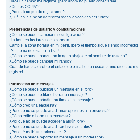
Hace un tiempo me registré, ¡pero ahora no puedo conectarme!
¿Qué es COPPA?
¿Por qué no puedo registrarme?
¿Cuál es la función de "Borrar todas las cookies del Sitio"?
Preferencias de usuario y configuraciones
¿Cómo se puede cambiar mi configuración?
¡La hora en los foros no es correcta!
Cambié la zona horaria en mi perfil, ¡pero el tiempo sigue siendo incorrecto!
¡Mi idioma no está en la lista!
¿Cómo se puede poner una imagen abajo de mi nombre de usuario?
¿Cómo se puede cambiar mi rango?
Cuando hago clic sobre el enlace de e-mail de un usuario, ¡me pide que me
registre!
Publicación de mensajes
¿Cómo se puede publicar un mensaje en el foro?
¿Cómo se puede editar o borrar un mensaje?
¿Cómo se puede añadir una firma a mi mensaje?
¿Cómo creo una encuesta?
¿Por qué no se puede añadir más opciones a la encuesta?
¿Cómo edito o borro una encuesta?
¿Por qué no se puede acceder a algún foro?
¿Por qué no se puede añadir archivos adjuntos?
¿Por qué recibí una advertencia?
¿Cómo se puede reportar un mensaje a un moderador?