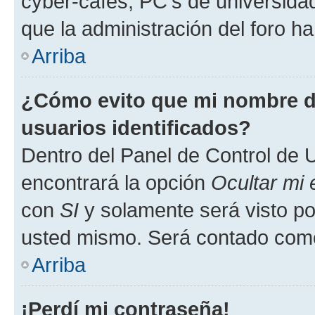
cyber-cafés, PC's de universidades
que la administración del foro ha
Arriba
¿Cómo evito que mi nombre de
usuarios identificados?
Dentro del Panel de Control de U
encontrará la opción
Ocultar mi
con
SI
y solamente será visto p
usted mismo. Será contado como
Arriba
¡Perdí mi contraseña!