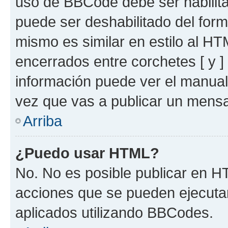
uso de BBCode debe ser habilita
puede ser deshabilitado del for
mismo es similar en estilo al HT
encerrados entre corchetes [ y ]
información puede ver el manua
vez que vas a publicar un mensa
Arriba
¿Puedo usar HTML?
No. No es posible publicar en 
acciones que se pueden ejecuta
aplicados utilizando BBCodes.