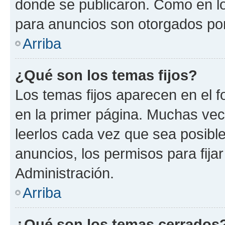
donde se publicaron. Como en lo
para anuncios son otorgados por
Arriba
¿Qué son los temas fijos?
Los temas fijos aparecen en el f
en la primer página. Muchas vec
leerlos cada vez que sea posibl
anuncios, los permisos para fija
Administración.
Arriba
¿Qué son los temas cerrados