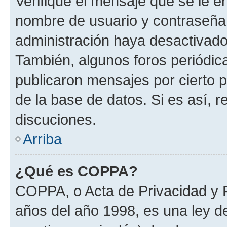
Verifique el mensaje que se le e
nombre de usuario y contraseña y
administración haya desactivado
También, algunos foros periódi
publicaron mensajes por cierto p
de la base de datos. Si es así, r
discuciones.
Arriba
¿Qué es COPPA?
COPPA, o Acta de Privacidad y 
años del año 1998, es una ley d