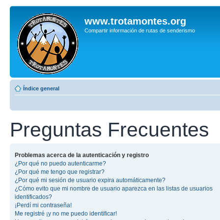
www.trotamontes.org
Compartir información de rutas de senderismo
Índice general
Preguntas Frecuentes
Problemas acerca de la autenticación y registro
¿Por qué no puedo autenticarme?
¿Por qué me tengo que registrar?
¿Por qué mi sesión de usuario expira automáticamente?
¿Cómo evito que mi nombre de usuario aparezca en las listas de usuarios
identificados?
¡Perdí mi contraseña!
Me registré ¡y no me puedo identificar!