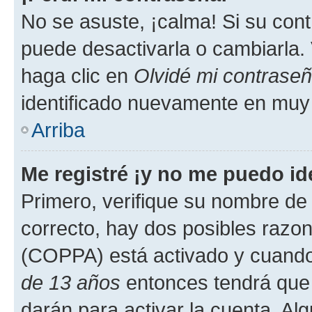
No se asuste, ¡calma! Si su co
puede desactivarla o cambiarla. V
haga clic en
Olvidé mi contrase
identificado nuevamente en muy
Arriba
Me registré ¡y no me puedo ide
Primero, verifique su nombre de 
correcto, hay dos posibles razone
(COPPA) está activado y cuando 
de 13 años
entonces tendrá que 
darán para activar la cuenta. Al