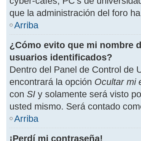
cyber-cafés, PC's de universidades
que la administración del foro ha
Arriba
¿Cómo evito que mi nombre de
usuarios identificados?
Dentro del Panel de Control de U
encontrará la opción
Ocultar mi
con
SI
y solamente será visto p
usted mismo. Será contado como
Arriba
¡Perdí mi contraseña!