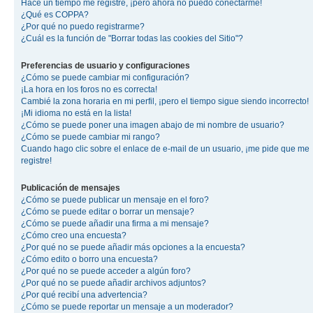
Hace un tiempo me registré, ¡pero ahora no puedo conectarme!
¿Qué es COPPA?
¿Por qué no puedo registrarme?
¿Cuál es la función de "Borrar todas las cookies del Sitio"?
Preferencias de usuario y configuraciones
¿Cómo se puede cambiar mi configuración?
¡La hora en los foros no es correcta!
Cambié la zona horaria en mi perfil, ¡pero el tiempo sigue siendo incorrecto!
¡Mi idioma no está en la lista!
¿Cómo se puede poner una imagen abajo de mi nombre de usuario?
¿Cómo se puede cambiar mi rango?
Cuando hago clic sobre el enlace de e-mail de un usuario, ¡me pide que me
registre!
Publicación de mensajes
¿Cómo se puede publicar un mensaje en el foro?
¿Cómo se puede editar o borrar un mensaje?
¿Cómo se puede añadir una firma a mi mensaje?
¿Cómo creo una encuesta?
¿Por qué no se puede añadir más opciones a la encuesta?
¿Cómo edito o borro una encuesta?
¿Por qué no se puede acceder a algún foro?
¿Por qué no se puede añadir archivos adjuntos?
¿Por qué recibí una advertencia?
¿Cómo se puede reportar un mensaje a un moderador?