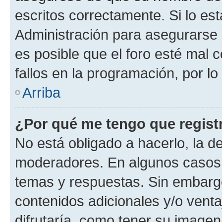
escritos correctamente. Si lo e
Administración para asegurarse 
es posible que el foro esté mal 
fallos en la programación, por lo
Arriba
¿Por qué me tengo que regist
No está obligado a hacerlo, la d
moderadores. En algunos casos n
temas y respuestas. Sin embargo
contenidos adicionales y/o vent
difrutaría, como tener su image