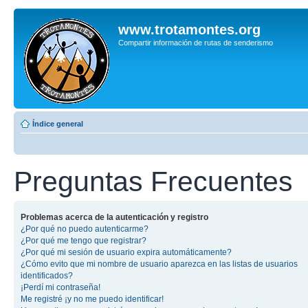
www.trotamontes.org
Compartir información de rutas de senderismo
Índice general
Preguntas Frecuentes
Problemas acerca de la autenticación y registro
¿Por qué no puedo autenticarme?
¿Por qué me tengo que registrar?
¿Por qué mi sesión de usuario expira automáticamente?
¿Cómo evito que mi nombre de usuario aparezca en las listas de usuarios
identificados?
¡Perdí mi contraseña!
Me registré ¡y no me puedo identificar!