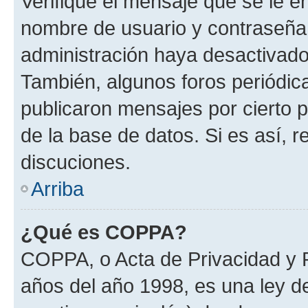
Verifique el mensaje que se le e
nombre de usuario y contraseña y
administración haya desactivado
También, algunos foros periódi
publicaron mensajes por cierto p
de la base de datos. Si es así, r
discuciones.
Arriba
¿Qué es COPPA?
COPPA, o Acta de Privacidad y 
años del año 1998, es una ley d