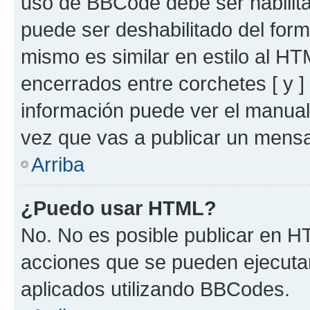
uso de BBCode debe ser habilita
puede ser deshabilitado del for
mismo es similar en estilo al HT
encerrados entre corchetes [ y ]
información puede ver el manua
vez que vas a publicar un mensa
Arriba
¿Puedo usar HTML?
No. No es posible publicar en 
acciones que se pueden ejecuta
aplicados utilizando BBCodes.