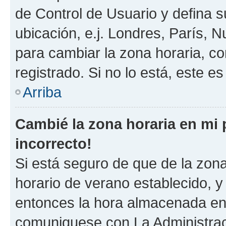
de Control de Usuario y defina 
ubicación, e.j. Londres, París, 
para cambiar la zona horaria, c
registrado. Si no lo está, este 
Arriba
Cambié la zona horaria en mi p
incorrecto!
Si está seguro de que de la zona 
horario de verano establecido, y 
entonces la hora almacenada en e
comuniquese con La Administraci