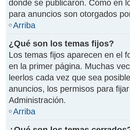
donde se publicaron. Como en lo
para anuncios son otorgados por
Arriba
¿Qué son los temas fijos?
Los temas fijos aparecen en el f
en la primer página. Muchas vec
leerlos cada vez que sea posibl
anuncios, los permisos para fija
Administración.
Arriba
¿Qué son los temas cerrados