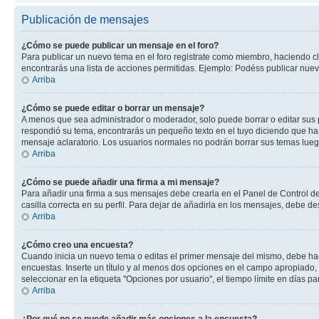
Publicación de mensajes
¿Cómo se puede publicar un mensaje en el foro?
Para publicar un nuevo tema en el foro registrate como miembro, haciendo cl
encontrarás una lista de acciones permitidas. Ejemplo: Podéss publicar nuev
Arriba
¿Cómo se puede editar o borrar un mensaje?
A menos que sea administrador o moderador, solo puede borrar o editar sus 
respondió su tema, encontrarás un pequeño texto en el tuyo diciendo que ha 
mensaje aclaratorio. Los usuarios normales no podrán borrar sus temas lue
Arriba
¿Cómo se puede añadir una firma a mi mensaje?
Para añadir una firma a sus mensajes debe crearla en el Panel de Control de
casilla correcta en su perfil. Para dejar de añadirla en los mensajes, debe de
Arriba
¿Cómo creo una encuesta?
Cuando inicia un nuevo tema o editas el primer mensaje del mismo, debe hacer
encuestas. Inserte un título y al menos dos opciones en el campo apropiado
seleccionar en la etiqueta "Opciones por usuario", el tiempo límite en días par
Arriba