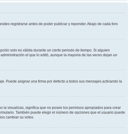
sites registrarse antes de poder publicar y reponder. Abajo de cada foro
opción solo es válida durante un cierto periodo de tiempo. Si alguien
administración el que lo editó, aunque la mayoria de las veces dejan un
e. Puede asignar una firma por defecto a todos sus mensajes activando la
o la visualizas, significa que no posee los permisos apropiados para crear
formulario. También puede elegir el número de opciones que el usuario puede
rios cambiar su votos.