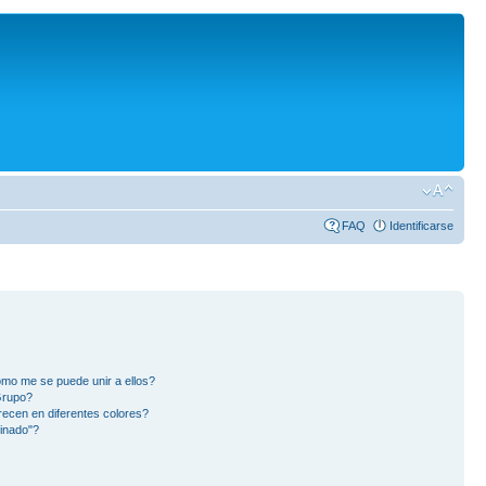
FAQ
Identificarse
mo me se puede unir a ellos?
Grupo?
ecen en diferentes colores?
inado"?