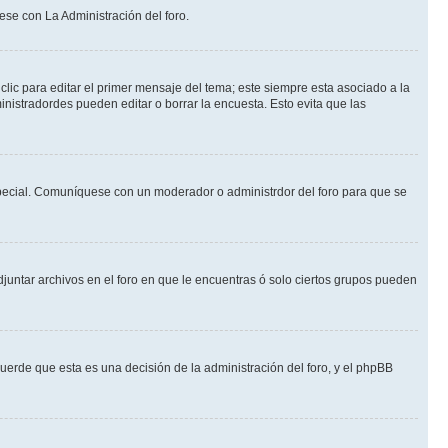
ese con La Administración del foro.
lic para editar el primer mensaje del tema; este siempre esta asociado a la
nistradordes pueden editar o borrar la encuesta. Esto evita que las
n especial. Comuníquese con un moderador o administrdor del foro para que se
djuntar archivos en el foro en que le encuentras ó solo ciertos grupos pueden
cuerde que esta es una decisión de la administración del foro, y el phpBB