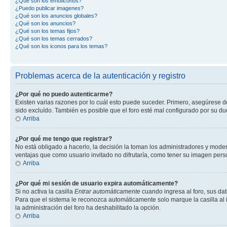
¿Qué son los emoticonos?
¿Puedo publicar imagenes?
¿Qué son los anuncios globales?
¿Qué son los anuncios?
¿Qué son los temas fijos?
¿Qué son los temas cerrados?
¿Qué son los iconos para los temas?
Problemas acerca de la autenticación y registro
¿Por qué no puedo autenticarme?
Existen varias razones por lo cuál esto puede suceder. Primero, asegúrese 
sido excluído. También es posible que el foro esté mal configurado por su du
Arriba
¿Por qué me tengo que registrar?
No está obligado a hacerlo, la decisión la toman los administradores y mode
ventajas que como usuario invitado no difrutaría, como tener su imagen per
Arriba
¿Por qué mi sesión de usuario expira automáticamente?
Si no activa la casilla
Entrar automáticamente
cuando ingresa al foro, sus dat
Para que el sistema le reconozca automáticamente solo marque la casilla al in
la administración del foro ha deshabilitado la opción.
Arriba