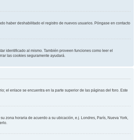
pudo haber deshabilitado el registro de nuevos usuarios. Póngase en contacto
star identificado al mismo. También proveen funciones como leer el
borrar las cookies seguramente ayudará.
io; el enlace se encuentra en la parte superior de las páginas del foro. Este
a su zona horaria de acuerdo a su ubicación, e.j. Londres, París, Nueva York,
erlo.