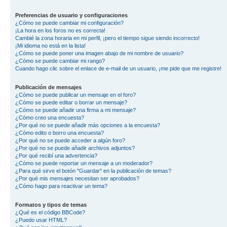
Preferencias de usuario y configuraciones
¿Cómo se puede cambiar mi configuración?
¡La hora en los foros no es correcta!
Cambié la zona horaria en mi perfil, ¡pero el tiempo sigue siendo incorrecto!
¡Mi idioma no está en la lista!
¿Cómo se puede poner una imagen abajo de mi nombre de usuario?
¿Cómo se puede cambiar mi rango?
Cuando hago clic sobre el enlace de e-mail de un usuario, ¡me pide que me registre!
Publicación de mensajes
¿Cómo se puede publicar un mensaje en el foro?
¿Cómo se puede editar o borrar un mensaje?
¿Cómo se puede añadir una firma a mi mensaje?
¿Cómo creo una encuesta?
¿Por qué no se puede añadir más opciones a la encuesta?
¿Cómo edito o borro una encuesta?
¿Por qué no se puede acceder a algún foro?
¿Por qué no se puede añadir archivos adjuntos?
¿Por qué recibí una advertencia?
¿Cómo se puede reportar un mensaje a un moderador?
¿Para qué sirve el botón "Guardar" en la publicación de temas?
¿Por qué mis mensajes necesitan ser aprobados?
¿Cómo hago para reactivar un tema?
Formatos y tipos de temas
¿Qué es el código BBCode?
¿Puedo usar HTML?