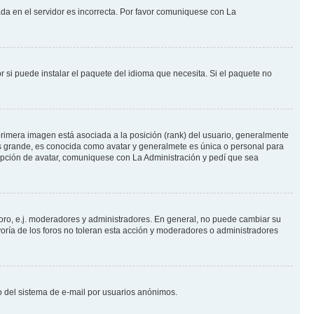
ada en el servidor es incorrecta. Por favor comuniquese con La
 si puede instalar el paquete del idioma que necesita. Si el paquete no
rimera imagen está asociada a la posición (rank) del usuario, generalmente
ás grande, es conocida como avatar y generalmete es única o personal para
opción de avatar, comuniquese con La Administración y pedí que sea
foro, e.j. moderadores y administradores. En general, no puede cambiar su
oría de los foros no toleran esta acción y moderadores o administradores
oso del sistema de e-mail por usuarios anónimos.