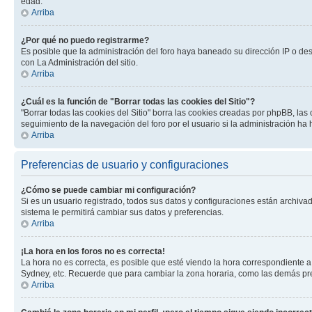
edad.
Arriba
¿Por qué no puedo registrarme?
Es posible que la administración del foro haya baneado su dirección IP o de
con La Administración del sitio.
Arriba
¿Cuál es la función de "Borrar todas las cookies del Sitio"?
"Borrar todas las cookies del Sitio" borra las cookies creadas por phpBB, la
seguimiento de la navegación del foro por el usuario si la administración ha 
Arriba
Preferencias de usuario y configuraciones
¿Cómo se puede cambiar mi configuración?
Si es un usuario registrado, todos sus datos y configuraciones están archivad
sistema le permitirá cambiar sus datos y preferencias.
Arriba
¡La hora en los foros no es correcta!
La hora no es correcta, es posible que esté viendo la hora correspondiente a 
Sydney, etc. Recuerde que para cambiar la zona horaria, como las demás pref
Arriba