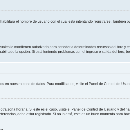
shabilitara el nombre de usuario con el cual está intentando registrarse. También 
s cuales le mantienen autorizado para acceder a determinados recursos del foro y e
habilitado la opción. Si está teniendo problemas con el ingreso o salida del foro, 
os en nuestra base de datos. Para modificarlos, visite el Panel de Control de Usuar
otra zona horaria. Si este es el caso, visite el Panel de Control de Usuario y defin
erencias, debe estar registrado. Si no lo está, este es un buen momento para hac