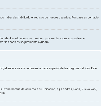
pudo haber deshabilitado el registro de nuevos usuarios. Póngase en contacto
star identificado al mismo. También proveen funciones como leer el
borrar las cookies seguramente ayudará.
io; el enlace se encuentra en la parte superior de las páginas del foro. Este
a su zona horaria de acuerdo a su ubicación, e.j. Londres, París, Nueva York,
erlo.