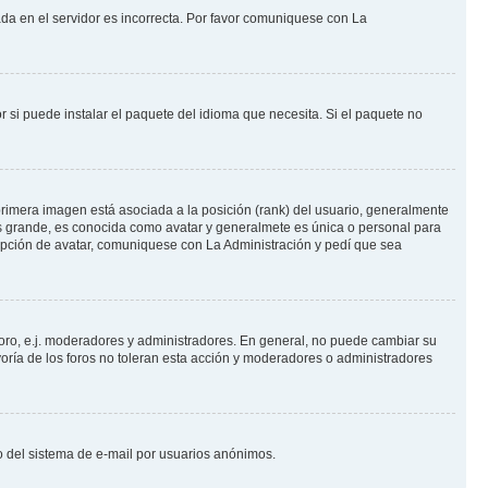
ada en el servidor es incorrecta. Por favor comuniquese con La
 si puede instalar el paquete del idioma que necesita. Si el paquete no
rimera imagen está asociada a la posición (rank) del usuario, generalmente
ás grande, es conocida como avatar y generalmete es única o personal para
opción de avatar, comuniquese con La Administración y pedí que sea
foro, e.j. moderadores y administradores. En general, no puede cambiar su
oría de los foros no toleran esta acción y moderadores o administradores
oso del sistema de e-mail por usuarios anónimos.