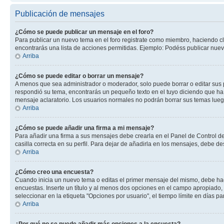
Publicación de mensajes
¿Cómo se puede publicar un mensaje en el foro?
Para publicar un nuevo tema en el foro registrate como miembro, haciendo cl
encontrarás una lista de acciones permitidas. Ejemplo: Podéss publicar nuev
Arriba
¿Cómo se puede editar o borrar un mensaje?
A menos que sea administrador o moderador, solo puede borrar o editar sus 
respondió su tema, encontrarás un pequeño texto en el tuyo diciendo que ha 
mensaje aclaratorio. Los usuarios normales no podrán borrar sus temas lue
Arriba
¿Cómo se puede añadir una firma a mi mensaje?
Para añadir una firma a sus mensajes debe crearla en el Panel de Control de
casilla correcta en su perfil. Para dejar de añadirla en los mensajes, debe de
Arriba
¿Cómo creo una encuesta?
Cuando inicia un nuevo tema o editas el primer mensaje del mismo, debe hacer
encuestas. Inserte un título y al menos dos opciones en el campo apropiado
seleccionar en la etiqueta "Opciones por usuario", el tiempo límite en días par
Arriba