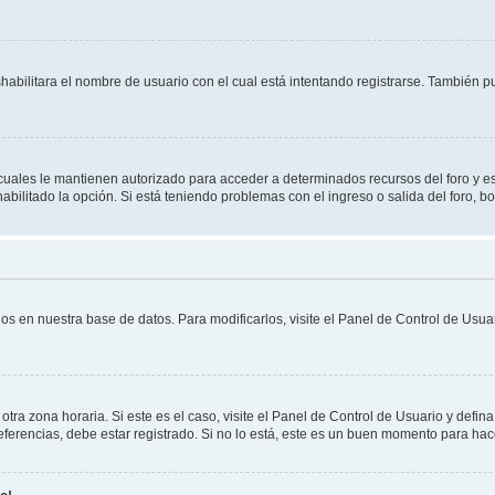
shabilitara el nombre de usuario con el cual está intentando registrarse. También 
s cuales le mantienen autorizado para acceder a determinados recursos del foro y e
habilitado la opción. Si está teniendo problemas con el ingreso o salida del foro, 
os en nuestra base de datos. Para modificarlos, visite el Panel de Control de Usuar
otra zona horaria. Si este es el caso, visite el Panel de Control de Usuario y defin
erencias, debe estar registrado. Si no lo está, este es un buen momento para hac