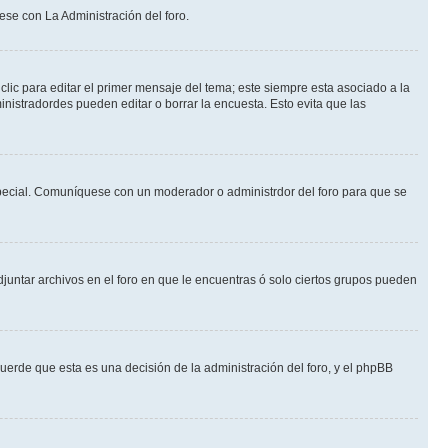
ese con La Administración del foro.
lic para editar el primer mensaje del tema; este siempre esta asociado a la
nistradordes pueden editar o borrar la encuesta. Esto evita que las
n especial. Comuníquese con un moderador o administrdor del foro para que se
djuntar archivos en el foro en que le encuentras ó solo ciertos grupos pueden
cuerde que esta es una decisión de la administración del foro, y el phpBB