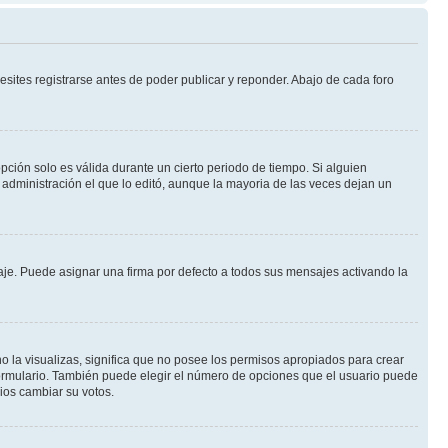
sites registrarse antes de poder publicar y reponder. Abajo de cada foro
opción solo es válida durante un cierto periodo de tiempo. Si alguien
administración el que lo editó, aunque la mayoria de las veces dejan un
e. Puede asignar una firma por defecto a todos sus mensajes activando la
o la visualizas, significa que no posee los permisos apropiados para crear
formulario. También puede elegir el número de opciones que el usuario puede
rios cambiar su votos.