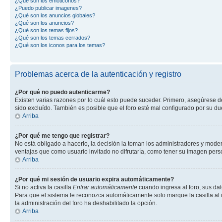
¿Qué son los emoticonos?
¿Puedo publicar imagenes?
¿Qué son los anuncios globales?
¿Qué son los anuncios?
¿Qué son los temas fijos?
¿Qué son los temas cerrados?
¿Qué son los iconos para los temas?
Problemas acerca de la autenticación y registro
¿Por qué no puedo autenticarme?
Existen varias razones por lo cuál esto puede suceder. Primero, asegúrese 
sido excluído. También es posible que el foro esté mal configurado por su du
Arriba
¿Por qué me tengo que registrar?
No está obligado a hacerlo, la decisión la toman los administradores y mode
ventajas que como usuario invitado no difrutaría, como tener su imagen per
Arriba
¿Por qué mi sesión de usuario expira automáticamente?
Si no activa la casilla
Entrar automáticamente
cuando ingresa al foro, sus dat
Para que el sistema le reconozca automáticamente solo marque la casilla al in
la administración del foro ha deshabilitado la opción.
Arriba