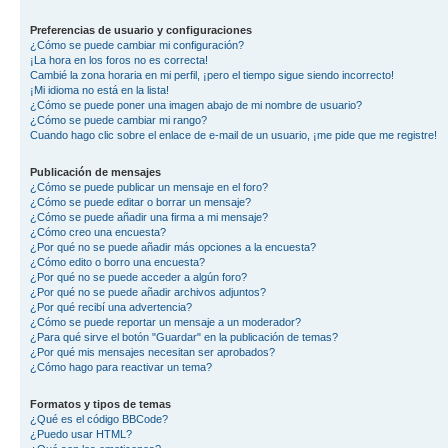
Preferencias de usuario y configuraciones
¿Cómo se puede cambiar mi configuración?
¡La hora en los foros no es correcta!
Cambié la zona horaria en mi perfil, ¡pero el tiempo sigue siendo incorrecto!
¡Mi idioma no está en la lista!
¿Cómo se puede poner una imagen abajo de mi nombre de usuario?
¿Cómo se puede cambiar mi rango?
Cuando hago clic sobre el enlace de e-mail de un usuario, ¡me pide que me registre!
Publicación de mensajes
¿Cómo se puede publicar un mensaje en el foro?
¿Cómo se puede editar o borrar un mensaje?
¿Cómo se puede añadir una firma a mi mensaje?
¿Cómo creo una encuesta?
¿Por qué no se puede añadir más opciones a la encuesta?
¿Cómo edito o borro una encuesta?
¿Por qué no se puede acceder a algún foro?
¿Por qué no se puede añadir archivos adjuntos?
¿Por qué recibí una advertencia?
¿Cómo se puede reportar un mensaje a un moderador?
¿Para qué sirve el botón "Guardar" en la publicación de temas?
¿Por qué mis mensajes necesitan ser aprobados?
¿Cómo hago para reactivar un tema?
Formatos y tipos de temas
¿Qué es el código BBCode?
¿Puedo usar HTML?