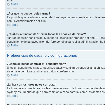
edad.
Arriba
¿Por qué no puedo registrarme?
Es posible que la administración del foro haya baneado su dirección IP o de
con La Administración del sitio.
Arriba
¿Cuál es la función de "Borrar todas las cookies del Sitio"?
"Borrar todas las cookies del Sitio" borra las cookies creadas por phpBB, la
seguimiento de la navegación del foro por el usuario si la administración ha 
Arriba
Preferencias de usuario y configuraciones
¿Cómo se puede cambiar mi configuración?
Si es un usuario registrado, todos sus datos y configuraciones están archivad
sistema le permitirá cambiar sus datos y preferencias.
Arriba
¡La hora en los foros no es correcta!
La hora no es correcta, es posible que esté viendo la hora correspondiente a 
Sydney, etc. Recuerde que para cambiar la zona horaria, como las demás pref
Arriba