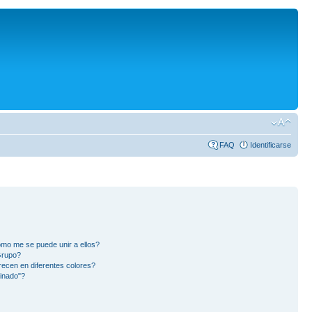
FAQ
Identificarse
mo me se puede unir a ellos?
Grupo?
ecen en diferentes colores?
inado"?