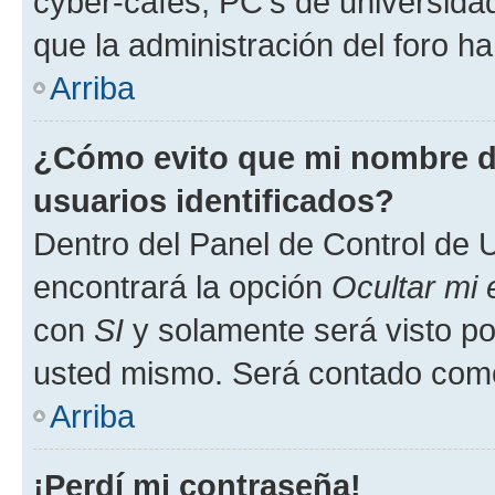
cyber-cafés, PC's de universidades
que la administración del foro ha
Arriba
¿Cómo evito que mi nombre de
usuarios identificados?
Dentro del Panel de Control de U
encontrará la opción
Ocultar mi
con
SI
y solamente será visto p
usted mismo. Será contado como
Arriba
¡Perdí mi contraseña!