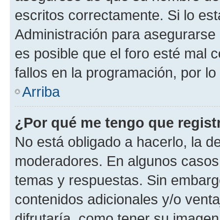
escritos correctamente. Si lo e
Administración para asegurarse 
es posible que el foro esté mal 
fallos en la programación, por lo
Arriba
¿Por qué me tengo que regist
No está obligado a hacerlo, la d
moderadores. En algunos casos n
temas y respuestas. Sin embargo
contenidos adicionales y/o vent
difrutaría, como tener su image