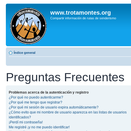
www.trotamontes.org
Compartir información de rutas de senderismo
Índice general
Preguntas Frecuentes
Problemas acerca de la autenticación y registro
¿Por qué no puedo autenticarme?
¿Por qué me tengo que registrar?
¿Por qué mi sesión de usuario expira automáticamente?
¿Cómo evito que mi nombre de usuario aparezca en las listas de usuarios
identificados?
¡Perdí mi contraseña!
Me registré ¡y no me puedo identificar!