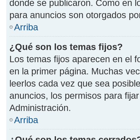
donde se publicaron. Como en lo
para anuncios son otorgados por
Arriba
¿Qué son los temas fijos?
Los temas fijos aparecen en el f
en la primer página. Muchas vec
leerlos cada vez que sea posibl
anuncios, los permisos para fija
Administración.
Arriba
¿Qué son los temas cerrados