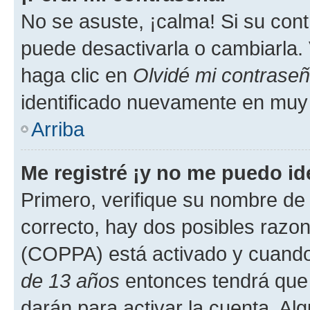
No se asuste, ¡calma! Si su co
puede desactivarla o cambiarla. V
haga clic en
Olvidé mi contrase
identificado nuevamente en muy
Arriba
Me registré ¡y no me puedo ide
Primero, verifique su nombre de 
correcto, hay dos posibles razone
(COPPA) está activado y cuando 
de 13 años
entonces tendrá que 
darán para activar la cuenta. Al