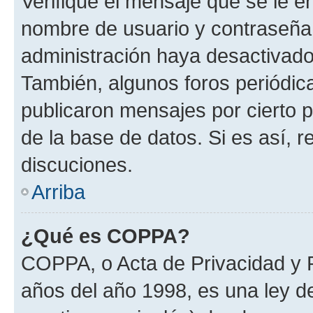
Verifique el mensaje que se le e
nombre de usuario y contraseña y
administración haya desactivado
También, algunos foros periódi
publicaron mensajes por cierto p
de la base de datos. Si es así, r
discuciones.
Arriba
¿Qué es COPPA?
COPPA, o Acta de Privacidad y 
años del año 1998, es una ley d