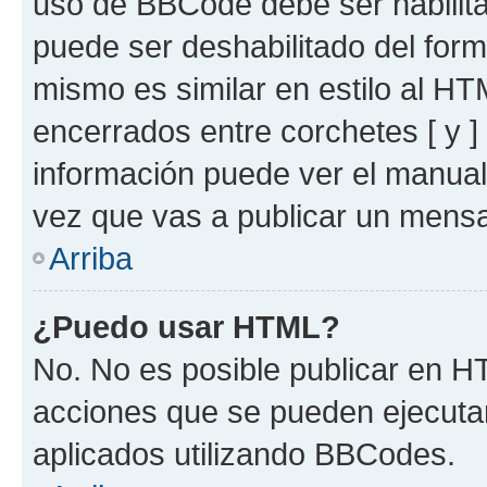
uso de BBCode debe ser habilita
puede ser deshabilitado del for
mismo es similar en estilo al HT
encerrados entre corchetes [ y ]
información puede ver el manua
vez que vas a publicar un mensa
Arriba
¿Puedo usar HTML?
No. No es posible publicar en 
acciones que se pueden ejecuta
aplicados utilizando BBCodes.