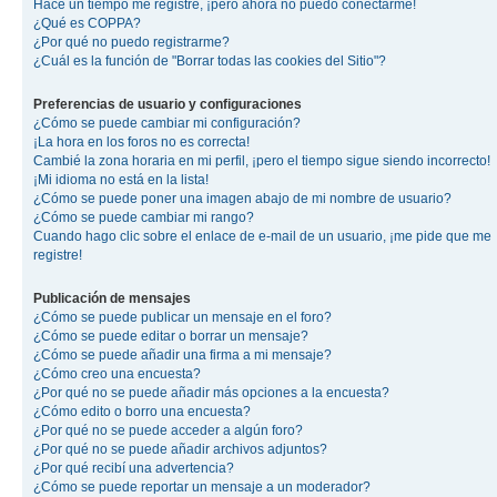
Hace un tiempo me registré, ¡pero ahora no puedo conectarme!
¿Qué es COPPA?
¿Por qué no puedo registrarme?
¿Cuál es la función de "Borrar todas las cookies del Sitio"?
Preferencias de usuario y configuraciones
¿Cómo se puede cambiar mi configuración?
¡La hora en los foros no es correcta!
Cambié la zona horaria en mi perfil, ¡pero el tiempo sigue siendo incorrecto!
¡Mi idioma no está en la lista!
¿Cómo se puede poner una imagen abajo de mi nombre de usuario?
¿Cómo se puede cambiar mi rango?
Cuando hago clic sobre el enlace de e-mail de un usuario, ¡me pide que me
registre!
Publicación de mensajes
¿Cómo se puede publicar un mensaje en el foro?
¿Cómo se puede editar o borrar un mensaje?
¿Cómo se puede añadir una firma a mi mensaje?
¿Cómo creo una encuesta?
¿Por qué no se puede añadir más opciones a la encuesta?
¿Cómo edito o borro una encuesta?
¿Por qué no se puede acceder a algún foro?
¿Por qué no se puede añadir archivos adjuntos?
¿Por qué recibí una advertencia?
¿Cómo se puede reportar un mensaje a un moderador?