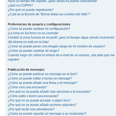
Hace un tiempo me registré, ¡pero ahora no puedo conectarme!
¿Qué es COPPA?
¿Por qué no puedo registrarme?
¿Cuál es la función de "Borrar todas las cookies del Sitio"?
Preferencias de usuario y configuraciones
¿Cómo se puede cambiar mi configuración?
¡La hora en los foros no es correcta!
Cambié la zona horaria en mi perfil, ¡pero el tiempo sigue siendo incorrecto!
¡Mi idioma no está en la lista!
¿Cómo se puede poner una imagen abajo de mi nombre de usuario?
¿Cómo se puede cambiar mi rango?
Cuando hago clic sobre el enlace de e-mail de un usuario, ¡me pide que me
registre!
Publicación de mensajes
¿Cómo se puede publicar un mensaje en el foro?
¿Cómo se puede editar o borrar un mensaje?
¿Cómo se puede añadir una firma a mi mensaje?
¿Cómo creo una encuesta?
¿Por qué no se puede añadir más opciones a la encuesta?
¿Cómo edito o borro una encuesta?
¿Por qué no se puede acceder a algún foro?
¿Por qué no se puede añadir archivos adjuntos?
¿Por qué recibí una advertencia?
¿Cómo se puede reportar un mensaje a un moderador?