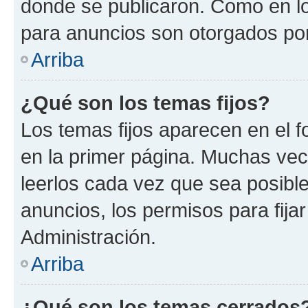
donde se publicaron. Como en lo
para anuncios son otorgados por
Arriba
¿Qué son los temas fijos?
Los temas fijos aparecen en el f
en la primer página. Muchas vec
leerlos cada vez que sea posibl
anuncios, los permisos para fija
Administración.
Arriba
¿Qué son los temas cerrados