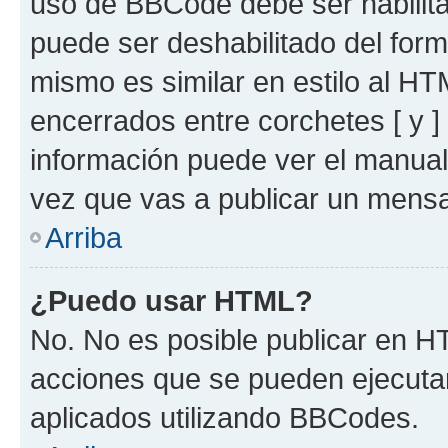
uso de BBCode debe ser habilita
puede ser deshabilitado del for
mismo es similar en estilo al HT
encerrados entre corchetes [ y ]
información puede ver el manua
vez que vas a publicar un mensa
Arriba
¿Puedo usar HTML?
No. No es posible publicar en 
acciones que se pueden ejecuta
aplicados utilizando BBCodes.