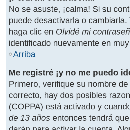
No se asuste, ¡calma! Si su co
puede desactivarla o cambiarla. V
haga clic en
Olvidé mi contrase
identificado nuevamente en muy
Arriba
Me registré ¡y no me puedo ide
Primero, verifique su nombre de 
correcto, hay dos posibles razone
(COPPA) está activado y cuando 
de 13 años
entonces tendrá que 
darán para activar la cuenta. Al