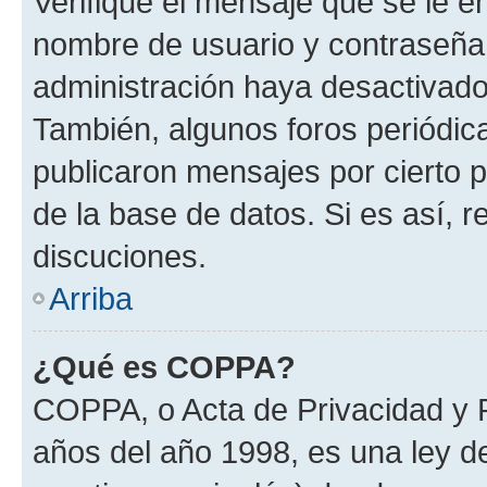
Verifique el mensaje que se le e
nombre de usuario y contraseña y
administración haya desactivado
También, algunos foros periódi
publicaron mensajes por cierto p
de la base de datos. Si es así, r
discuciones.
Arriba
¿Qué es COPPA?
COPPA, o Acta de Privacidad y 
años del año 1998, es una ley d