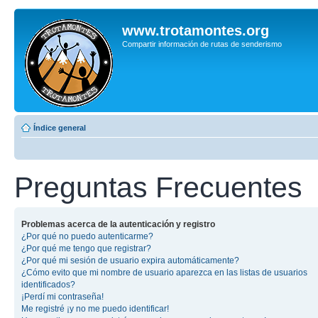
www.trotamontes.org
Compartir información de rutas de senderismo
Índice general
Preguntas Frecuentes
Problemas acerca de la autenticación y registro
¿Por qué no puedo autenticarme?
¿Por qué me tengo que registrar?
¿Por qué mi sesión de usuario expira automáticamente?
¿Cómo evito que mi nombre de usuario aparezca en las listas de usuarios
identificados?
¡Perdí mi contraseña!
Me registré ¡y no me puedo identificar!