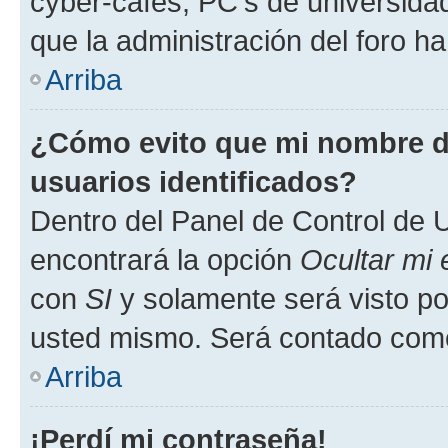
cyber-cafés, PC's de universidades
que la administración del foro ha
Arriba
¿Cómo evito que mi nombre de
usuarios identificados?
Dentro del Panel de Control de U
encontrará la opción
Ocultar mi
con
SI
y solamente será visto p
usted mismo. Será contado como
Arriba
¡Perdí mi contraseña!