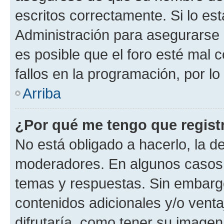
escritos correctamente. Si lo e
Administración para asegurarse 
es posible que el foro esté mal 
fallos en la programación, por lo
Arriba
¿Por qué me tengo que regist
No está obligado a hacerlo, la d
moderadores. En algunos casos n
temas y respuestas. Sin embargo
contenidos adicionales y/o vent
difrutaría, como tener su image