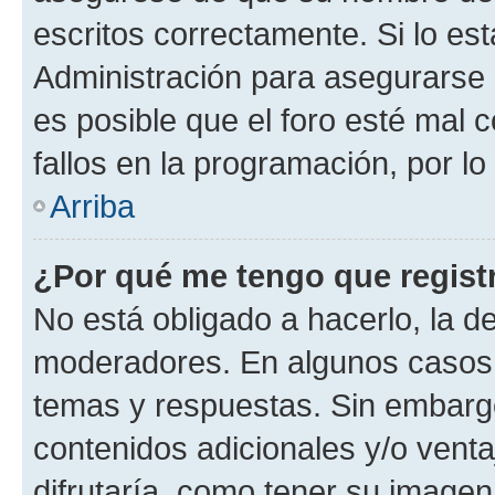
escritos correctamente. Si lo e
Administración para asegurarse 
es posible que el foro esté mal 
fallos en la programación, por lo
Arriba
¿Por qué me tengo que regist
No está obligado a hacerlo, la d
moderadores. En algunos casos n
temas y respuestas. Sin embargo
contenidos adicionales y/o vent
difrutaría, como tener su image