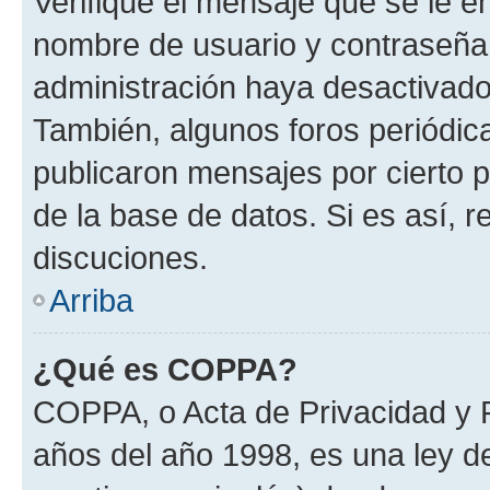
Verifique el mensaje que se le e
nombre de usuario y contraseña y
administración haya desactivado
También, algunos foros periódi
publicaron mensajes por cierto p
de la base de datos. Si es así, r
discuciones.
Arriba
¿Qué es COPPA?
COPPA, o Acta de Privacidad y 
años del año 1998, es una ley d