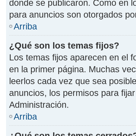
donde se publicaron. Como en lo
para anuncios son otorgados por
Arriba
¿Qué son los temas fijos?
Los temas fijos aparecen en el f
en la primer página. Muchas vec
leerlos cada vez que sea posibl
anuncios, los permisos para fija
Administración.
Arriba
¿Qué son los temas cerrados