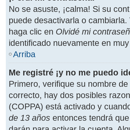
No se asuste, ¡calma! Si su co
puede desactivarla o cambiarla. V
haga clic en
Olvidé mi contrase
identificado nuevamente en muy
Arriba
Me registré ¡y no me puedo ide
Primero, verifique su nombre de 
correcto, hay dos posibles razone
(COPPA) está activado y cuando 
de 13 años
entonces tendrá que 
darán para activar la cuenta. Al