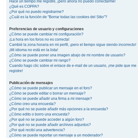
Hace un tiempo me registré, ¡pero ahora no puedo conectarme!
¿Qué es COPPA?
¿Por qué no puedo registrarme?
¿Cuál es la función de "Borrar todas las cookies del Sitio"?
Preferencias de usuario y configuraciones
¿Cómo se puede cambiar mi configuración?
¡La hora en los foros no es correcta!
Cambié la zona horaria en mi perfil, ¡pero el tiempo sigue siendo incorrecto!
¡Mi idioma no está en la lista!
¿Cómo se puede poner una imagen abajo de mi nombre de usuario?
¿Cómo se puede cambiar mi rango?
Cuando hago clic sobre el enlace de e-mail de un usuario, ¡me pide que me
registre!
Publicación de mensajes
¿Cómo se puede publicar un mensaje en el foro?
¿Cómo se puede editar o borrar un mensaje?
¿Cómo se puede añadir una firma a mi mensaje?
¿Cómo creo una encuesta?
¿Por qué no se puede añadir más opciones a la encuesta?
¿Cómo edito o borro una encuesta?
¿Por qué no se puede acceder a algún foro?
¿Por qué no se puede añadir archivos adjuntos?
¿Por qué recibí una advertencia?
¿Cómo se puede reportar un mensaje a un moderador?