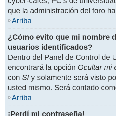
cyber-cafés, PC's de universidades
que la administración del foro ha
Arriba
¿Cómo evito que mi nombre de
usuarios identificados?
Dentro del Panel de Control de U
encontrará la opción
Ocultar mi
con
SI
y solamente será visto p
usted mismo. Será contado como
Arriba
¡Perdí mi contraseña!