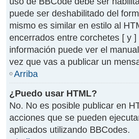
uso de BBCode debe ser habilita
puede ser deshabilitado del for
mismo es similar en estilo al HT
encerrados entre corchetes [ y ]
información puede ver el manua
vez que vas a publicar un mensa
Arriba
¿Puedo usar HTML?
No. No es posible publicar en 
acciones que se pueden ejecuta
aplicados utilizando BBCodes.