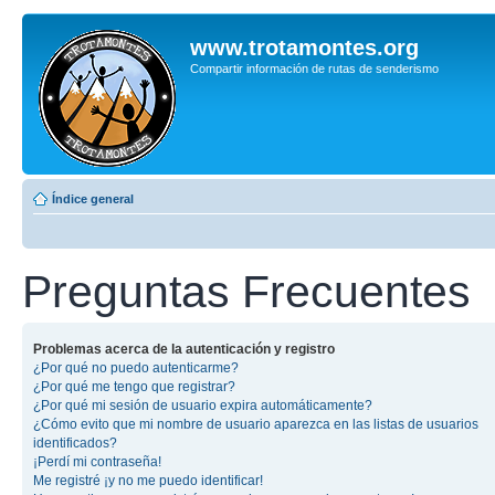
www.trotamontes.org
Compartir información de rutas de senderismo
Índice general
Preguntas Frecuentes
Problemas acerca de la autenticación y registro
¿Por qué no puedo autenticarme?
¿Por qué me tengo que registrar?
¿Por qué mi sesión de usuario expira automáticamente?
¿Cómo evito que mi nombre de usuario aparezca en las listas de usuarios
identificados?
¡Perdí mi contraseña!
Me registré ¡y no me puedo identificar!