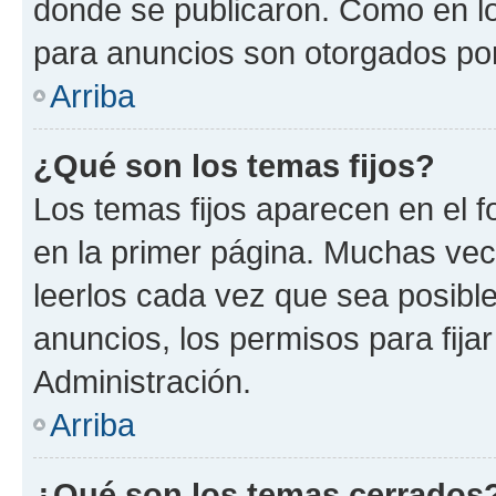
donde se publicaron. Como en lo
para anuncios son otorgados por
Arriba
¿Qué son los temas fijos?
Los temas fijos aparecen en el f
en la primer página. Muchas vec
leerlos cada vez que sea posibl
anuncios, los permisos para fija
Administración.
Arriba
¿Qué son los temas cerrados