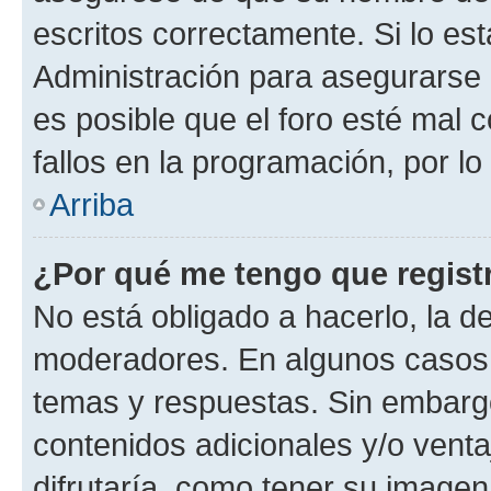
escritos correctamente. Si lo e
Administración para asegurarse 
es posible que el foro esté mal 
fallos en la programación, por lo
Arriba
¿Por qué me tengo que regist
No está obligado a hacerlo, la d
moderadores. En algunos casos n
temas y respuestas. Sin embargo
contenidos adicionales y/o vent
difrutaría, como tener su image