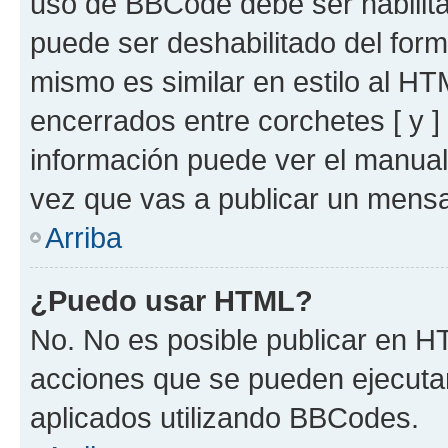
uso de BBCode debe ser habilita
puede ser deshabilitado del for
mismo es similar en estilo al HT
encerrados entre corchetes [ y ]
información puede ver el manua
vez que vas a publicar un mensa
Arriba
¿Puedo usar HTML?
No. No es posible publicar en 
acciones que se pueden ejecuta
aplicados utilizando BBCodes.