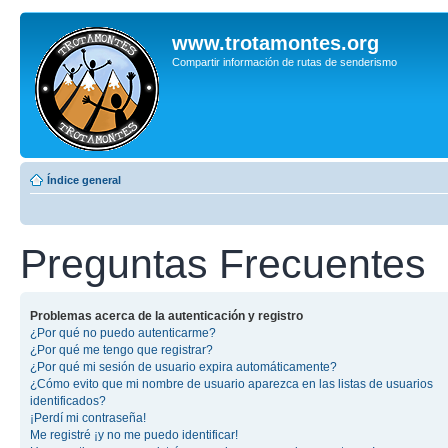
www.trotamontes.org
Compartir información de rutas de senderismo
Índice general
Preguntas Frecuentes
Problemas acerca de la autenticación y registro
¿Por qué no puedo autenticarme?
¿Por qué me tengo que registrar?
¿Por qué mi sesión de usuario expira automáticamente?
¿Cómo evito que mi nombre de usuario aparezca en las listas de usuarios
identificados?
¡Perdí mi contraseña!
Me registré ¡y no me puedo identificar!