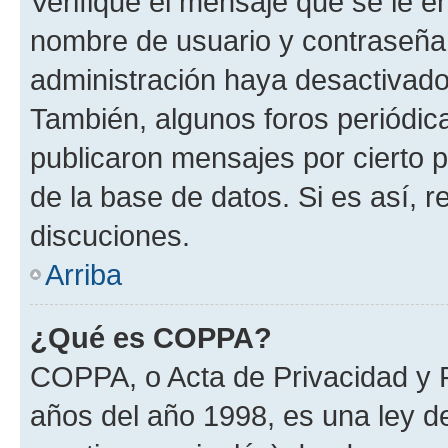
Verifique el mensaje que se le e
nombre de usuario y contraseña y
administración haya desactivado
También, algunos foros periódi
publicaron mensajes por cierto p
de la base de datos. Si es así, r
discuciones.
Arriba
¿Qué es COPPA?
COPPA, o Acta de Privacidad y 
años del año 1998, es una ley d