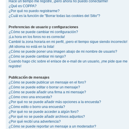
Hace un tiempo me registré, ¡pero ahora no puedo conectarme!
¿Qué es COPPA?
¿Por qué no puedo registrarme?
¿Cuál es la función de "Borrar todas las cookies del Sitio"?
Preferencias de usuario y configuraciones
¿Cómo se puede cambiar mi configuración?
¡La hora en los foros no es correcta!
Cambié la zona horaria en mi perfil, ¡pero el tiempo sigue siendo incorrecto!
¡Mi idioma no está en la lista!
¿Cómo se puede poner una imagen abajo de mi nombre de usuario?
¿Cómo se puede cambiar mi rango?
Cuando hago clic sobre el enlace de e-mail de un usuario, ¡me pide que me
registre!
Publicación de mensajes
¿Cómo se puede publicar un mensaje en el foro?
¿Cómo se puede editar o borrar un mensaje?
¿Cómo se puede añadir una firma a mi mensaje?
¿Cómo creo una encuesta?
¿Por qué no se puede añadir más opciones a la encuesta?
¿Cómo edito o borro una encuesta?
¿Por qué no se puede acceder a algún foro?
¿Por qué no se puede añadir archivos adjuntos?
¿Por qué recibí una advertencia?
¿Cómo se puede reportar un mensaje a un moderador?