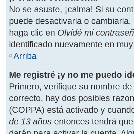
No se asuste, ¡calma! Si su co
puede desactivarla o cambiarla. V
haga clic en
Olvidé mi contrase
identificado nuevamente en muy
Arriba
Me registré ¡y no me puedo ide
Primero, verifique su nombre de 
correcto, hay dos posibles razone
(COPPA) está activado y cuando 
de 13 años
entonces tendrá que 
darán para activar la cuenta. Al