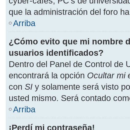
cyber-cafés, PC's de universidades
que la administración del foro ha
Arriba
¿Cómo evito que mi nombre de
usuarios identificados?
Dentro del Panel de Control de U
encontrará la opción
Ocultar mi
con
SI
y solamente será visto p
usted mismo. Será contado como
Arriba
¡Perdí mi contraseña!