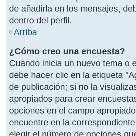
de añadirla en los mensajes, de
dentro del perfil.
Arriba
¿Cómo creo una encuesta?
Cuando inicia un nuevo tema o e
debe hacer clic en la etiqueta "
de publicación; si no la visualiz
apropiados para crear encuestas.
opciones en el campo apropiado
encuentre en la correspondiente
elegir el número de opciones que