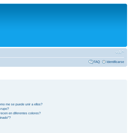
FAQ
Identificarse
mo me se puede unir a ellos?
Grupo?
ecen en diferentes colores?
inado"?