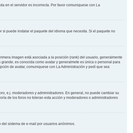
ada en el servidor es incorrecta. Por favor comuniquese con La
 si puede instalar el paquete del idioma que necesita. Si el paquete no
rimera imagen está asociada a la posición (rank) del usuario, generalmente
ás grande, es conocida como avatar y generalmete es única o personal para
opción de avatar, comuniquese con La Administración y pedí que sea
foro, e.j. moderadores y administradores. En general, no puede cambiar su
oría de los foros no toleran esta acción y moderadores o administradores
oso del sistema de e-mail por usuarios anónimos.