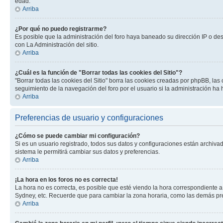
edad.
Arriba
¿Por qué no puedo registrarme?
Es posible que la administración del foro haya baneado su dirección IP o de
con La Administración del sitio.
Arriba
¿Cuál es la función de "Borrar todas las cookies del Sitio"?
"Borrar todas las cookies del Sitio" borra las cookies creadas por phpBB, la
seguimiento de la navegación del foro por el usuario si la administración ha 
Arriba
Preferencias de usuario y configuraciones
¿Cómo se puede cambiar mi configuración?
Si es un usuario registrado, todos sus datos y configuraciones están archivad
sistema le permitirá cambiar sus datos y preferencias.
Arriba
¡La hora en los foros no es correcta!
La hora no es correcta, es posible que esté viendo la hora correspondiente a 
Sydney, etc. Recuerde que para cambiar la zona horaria, como las demás pref
Arriba