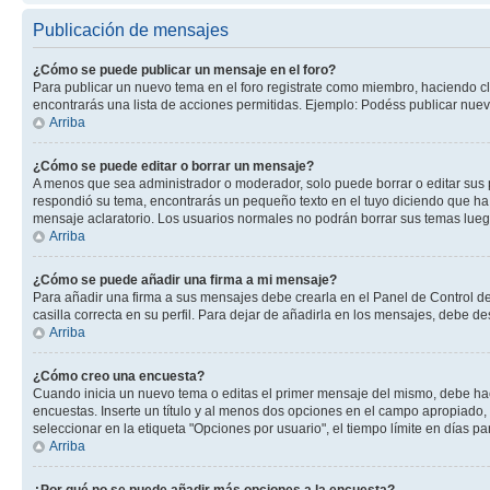
Publicación de mensajes
¿Cómo se puede publicar un mensaje en el foro?
Para publicar un nuevo tema en el foro registrate como miembro, haciendo cl
encontrarás una lista de acciones permitidas. Ejemplo: Podéss publicar nuev
Arriba
¿Cómo se puede editar o borrar un mensaje?
A menos que sea administrador o moderador, solo puede borrar o editar sus 
respondió su tema, encontrarás un pequeño texto en el tuyo diciendo que ha 
mensaje aclaratorio. Los usuarios normales no podrán borrar sus temas lue
Arriba
¿Cómo se puede añadir una firma a mi mensaje?
Para añadir una firma a sus mensajes debe crearla en el Panel de Control de
casilla correcta en su perfil. Para dejar de añadirla en los mensajes, debe de
Arriba
¿Cómo creo una encuesta?
Cuando inicia un nuevo tema o editas el primer mensaje del mismo, debe hacer
encuestas. Inserte un título y al menos dos opciones en el campo apropiado
seleccionar en la etiqueta "Opciones por usuario", el tiempo límite en días par
Arriba