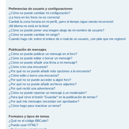
Preferencias de usuario y configuraciones
¿Cómo se puede cambiar mi configuración?
¡La hora en los foros no es correcta!
Cambié la zona horaria en mi perfil, ¡pero el tiempo sigue siendo incorrecto!
¡Mi idioma no está en la lista!
¿Cómo se puede poner una imagen abajo de mi nombre de usuario?
¿Cómo se puede cambiar mi rango?
Cuando hago clic sobre el enlace de e-mail de un usuario, ¡me pide que me registre!
Publicación de mensajes
¿Cómo se puede publicar un mensaje en el foro?
¿Cómo se puede editar o borrar un mensaje?
¿Cómo se puede añadir una firma a mi mensaje?
¿Cómo creo una encuesta?
¿Por qué no se puede añadir más opciones a la encuesta?
¿Cómo edito o borro una encuesta?
¿Por qué no se puede acceder a algún foro?
¿Por qué no se puede añadir archivos adjuntos?
¿Por qué recibí una advertencia?
¿Cómo se puede reportar un mensaje a un moderador?
¿Para qué sirve el botón "Guardar" en la publicación de temas?
¿Por qué mis mensajes necesitan ser aprobados?
¿Cómo hago para reactivar un tema?
Formatos y tipos de temas
¿Qué es el código BBCode?
¿Puedo usar HTML?