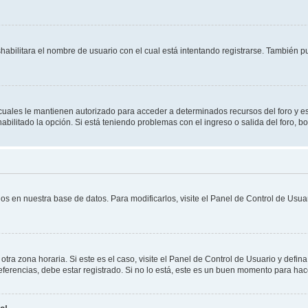
shabilitara el nombre de usuario con el cual está intentando registrarse. También 
s cuales le mantienen autorizado para acceder a determinados recursos del foro y e
habilitado la opción. Si está teniendo problemas con el ingreso o salida del foro, 
os en nuestra base de datos. Para modificarlos, visite el Panel de Control de Usuar
otra zona horaria. Si este es el caso, visite el Panel de Control de Usuario y defin
erencias, debe estar registrado. Si no lo está, este es un buen momento para hac