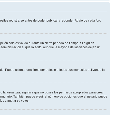
sites registrarse antes de poder publicar y reponder. Abajo de cada foro
opción solo es válida durante un cierto periodo de tiempo. Si alguien
administración el que lo editó, aunque la mayoria de las veces dejan un
e. Puede asignar una firma por defecto a todos sus mensajes activando la
o la visualizas, significa que no posee los permisos apropiados para crear
formulario. También puede elegir el número de opciones que el usuario puede
rios cambiar su votos.