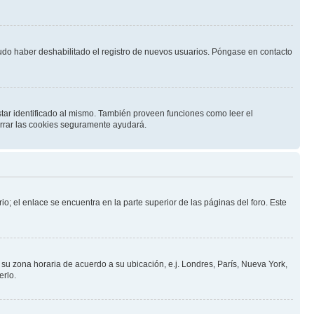
pudo haber deshabilitado el registro de nuevos usuarios. Póngase en contacto
star identificado al mismo. También proveen funciones como leer el
borrar las cookies seguramente ayudará.
io; el enlace se encuentra en la parte superior de las páginas del foro. Este
a su zona horaria de acuerdo a su ubicación, e.j. Londres, París, Nueva York,
erlo.