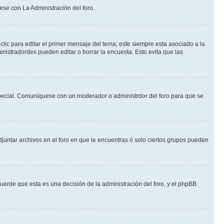
ese con La Administración del foro.
lic para editar el primer mensaje del tema; este siempre esta asociado a la
nistradordes pueden editar o borrar la encuesta. Esto evita que las
n especial. Comuníquese con un moderador o administrdor del foro para que se
djuntar archivos en el foro en que le encuentras ó solo ciertos grupos pueden
cuerde que esta es una decisión de la administración del foro, y el phpBB