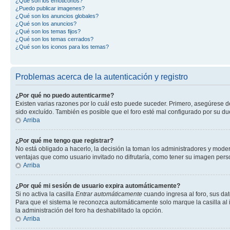
¿Qué son los emoticonos?
¿Puedo publicar imagenes?
¿Qué son los anuncios globales?
¿Qué son los anuncios?
¿Qué son los temas fijos?
¿Qué son los temas cerrados?
¿Qué son los iconos para los temas?
Problemas acerca de la autenticación y registro
¿Por qué no puedo autenticarme?
Existen varias razones por lo cuál esto puede suceder. Primero, asegúrese 
sido excluído. También es posible que el foro esté mal configurado por su du
Arriba
¿Por qué me tengo que registrar?
No está obligado a hacerlo, la decisión la toman los administradores y mode
ventajas que como usuario invitado no difrutaría, como tener su imagen per
Arriba
¿Por qué mi sesión de usuario expira automáticamente?
Si no activa la casilla
Entrar automáticamente
cuando ingresa al foro, sus dat
Para que el sistema le reconozca automáticamente solo marque la casilla al in
la administración del foro ha deshabilitado la opción.
Arriba