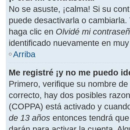
No se asuste, ¡calma! Si su co
puede desactivarla o cambiarla. V
haga clic en
Olvidé mi contrase
identificado nuevamente en muy
Arriba
Me registré ¡y no me puedo ide
Primero, verifique su nombre de 
correcto, hay dos posibles razone
(COPPA) está activado y cuando 
de 13 años
entonces tendrá que 
darán para activar la cuenta. Al