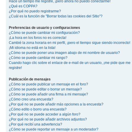
Hace un tiempo me registré, ¡pero ahora no puedo conectarme!
¿Qué es COPPA?
¿Por qué no puedo registrarme?
¿Cuál es la función de "Borrar todas las cookies del Sitio"?
Preferencias de usuario y configuraciones
¿Cómo se puede cambiar mi configuración?
¡La hora en los foros no es correcta!
Cambié la zona horaria en mi perfil, ¡pero el tiempo sigue siendo incorrecto!
¡Mi idioma no está en la lista!
¿Cómo se puede poner una imagen abajo de mi nombre de usuario?
¿Cómo se puede cambiar mi rango?
Cuando hago clic sobre el enlace de e-mail de un usuario, ¡me pide que me
registre!
Publicación de mensajes
¿Cómo se puede publicar un mensaje en el foro?
¿Cómo se puede editar o borrar un mensaje?
¿Cómo se puede añadir una firma a mi mensaje?
¿Cómo creo una encuesta?
¿Por qué no se puede añadir más opciones a la encuesta?
¿Cómo edito o borro una encuesta?
¿Por qué no se puede acceder a algún foro?
¿Por qué no se puede añadir archivos adjuntos?
¿Por qué recibí una advertencia?
¿Cómo se puede reportar un mensaje a un moderador?