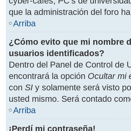
cyber-cafés, PC's de universidades
que la administración del foro ha
Arriba
¿Cómo evito que mi nombre de
usuarios identificados?
Dentro del Panel de Control de U
encontrará la opción
Ocultar mi
con
SI
y solamente será visto p
usted mismo. Será contado como
Arriba
¡Perdí mi contraseña!