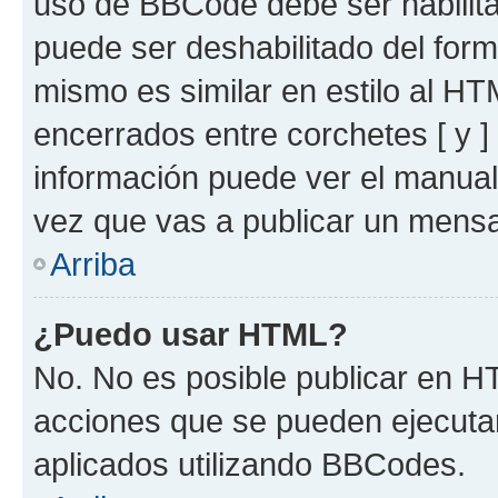
uso de BBCode debe ser habilita
puede ser deshabilitado del for
mismo es similar en estilo al HT
encerrados entre corchetes [ y ]
información puede ver el manua
vez que vas a publicar un mensa
Arriba
¿Puedo usar HTML?
No. No es posible publicar en 
acciones que se pueden ejecuta
aplicados utilizando BBCodes.