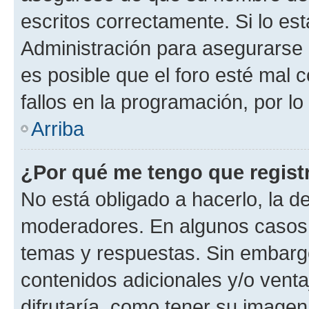
escritos correctamente. Si lo e
Administración para asegurarse 
es posible que el foro esté mal 
fallos en la programación, por lo
Arriba
¿Por qué me tengo que regist
No está obligado a hacerlo, la d
moderadores. En algunos casos n
temas y respuestas. Sin embargo
contenidos adicionales y/o vent
difrutaría, como tener su image