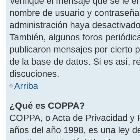
Verifique el mensaje que se le e
nombre de usuario y contraseña y
administración haya desactivado
También, algunos foros periódi
publicaron mensajes por cierto p
de la base de datos. Si es así, r
discuciones.
Arriba
¿Qué es COPPA?
COPPA, o Acta de Privacidad y 
años del año 1998, es una ley d