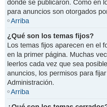
donde se publicaron. Como en lo
para anuncios son otorgados por
Arriba
¿Qué son los temas fijos?
Los temas fijos aparecen en el f
en la primer página. Muchas vec
leerlos cada vez que sea posibl
anuncios, los permisos para fija
Administración.
Arriba
¿Qué son los temas cerrados