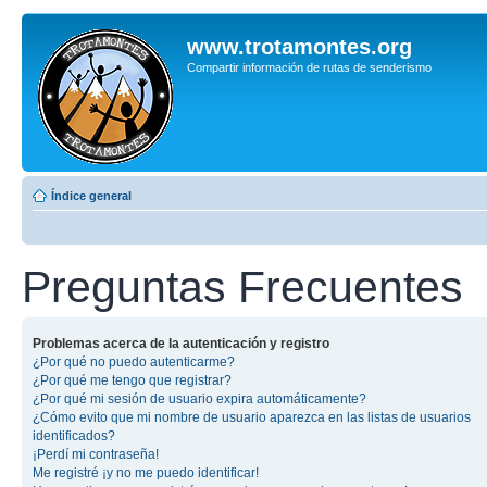
www.trotamontes.org
Compartir información de rutas de senderismo
Índice general
Preguntas Frecuentes
Problemas acerca de la autenticación y registro
¿Por qué no puedo autenticarme?
¿Por qué me tengo que registrar?
¿Por qué mi sesión de usuario expira automáticamente?
¿Cómo evito que mi nombre de usuario aparezca en las listas de usuarios
identificados?
¡Perdí mi contraseña!
Me registré ¡y no me puedo identificar!