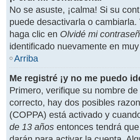
No se asuste, ¡calma! Si su co
puede desactivarla o cambiarla. V
haga clic en
Olvidé mi contrase
identificado nuevamente en muy
Arriba
Me registré ¡y no me puedo ide
Primero, verifique su nombre de 
correcto, hay dos posibles razone
(COPPA) está activado y cuando 
de 13 años
entonces tendrá que 
darán para activar la cuenta. Al