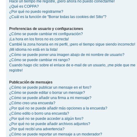
Hace un tiempo me registré, ¡pero ahora no puedo conectarme!
¿Qué es COPPA?
¿Por qué no puedo registrarme?
¿Cuál es la función de "Borrar todas las cookies del Sitio"?
Preferencias de usuario y configuraciones
¿Cómo se puede cambiar mi configuración?
¡La hora en los foros no es correcta!
Cambié la zona horaria en mi perfil, ¡pero el tiempo sigue siendo incorrecto!
¡Mi idioma no está en la lista!
¿Cómo se puede poner una imagen abajo de mi nombre de usuario?
¿Cómo se puede cambiar mi rango?
Cuando hago clic sobre el enlace de e-mail de un usuario, ¡me pide que me
registre!
Publicación de mensajes
¿Cómo se puede publicar un mensaje en el foro?
¿Cómo se puede editar o borrar un mensaje?
¿Cómo se puede añadir una firma a mi mensaje?
¿Cómo creo una encuesta?
¿Por qué no se puede añadir más opciones a la encuesta?
¿Cómo edito o borro una encuesta?
¿Por qué no se puede acceder a algún foro?
¿Por qué no se puede añadir archivos adjuntos?
¿Por qué recibí una advertencia?
¿Cómo se puede reportar un mensaje a un moderador?