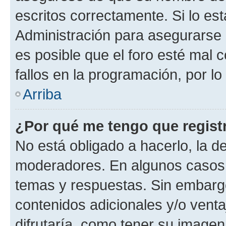
escritos correctamente. Si lo e
Administración para asegurarse 
es posible que el foro esté mal 
fallos en la programación, por lo
Arriba
¿Por qué me tengo que regist
No está obligado a hacerlo, la d
moderadores. En algunos casos n
temas y respuestas. Sin embargo
contenidos adicionales y/o vent
difrutaría, como tener su image