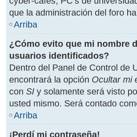
cyber-cafés, PC's de universidades
que la administración del foro ha
Arriba
¿Cómo evito que mi nombre de
usuarios identificados?
Dentro del Panel de Control de U
encontrará la opción
Ocultar mi
con
SI
y solamente será visto p
usted mismo. Será contado como
Arriba
¡Perdí mi contraseña!