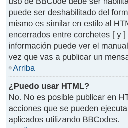
uso de BBCode debe ser habilita
puede ser deshabilitado del for
mismo es similar en estilo al HT
encerrados entre corchetes [ y ]
información puede ver el manua
vez que vas a publicar un mensa
Arriba
¿Puedo usar HTML?
No. No es posible publicar en 
acciones que se pueden ejecuta
aplicados utilizando BBCodes.