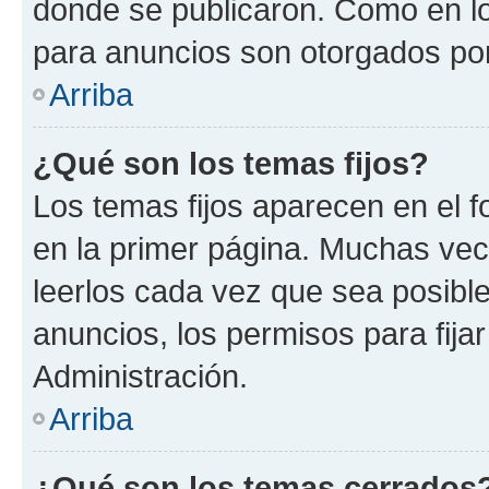
donde se publicaron. Como en lo
para anuncios son otorgados por
Arriba
¿Qué son los temas fijos?
Los temas fijos aparecen en el f
en la primer página. Muchas vec
leerlos cada vez que sea posibl
anuncios, los permisos para fija
Administración.
Arriba
¿Qué son los temas cerrados