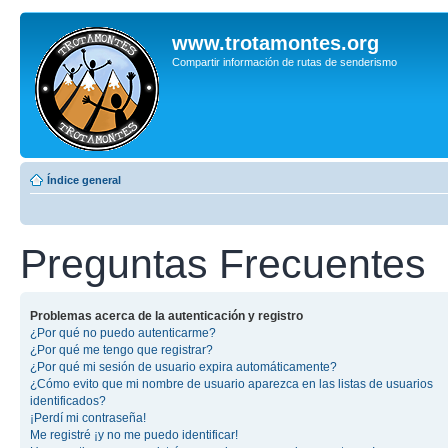
www.trotamontes.org
Compartir información de rutas de senderismo
Índice general
Preguntas Frecuentes
Problemas acerca de la autenticación y registro
¿Por qué no puedo autenticarme?
¿Por qué me tengo que registrar?
¿Por qué mi sesión de usuario expira automáticamente?
¿Cómo evito que mi nombre de usuario aparezca en las listas de usuarios
identificados?
¡Perdí mi contraseña!
Me registré ¡y no me puedo identificar!