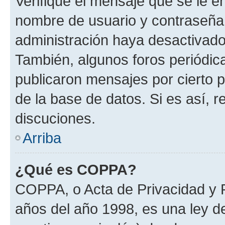
Verifique el mensaje que se le e
nombre de usuario y contraseña y
administración haya desactivado
También, algunos foros periódi
publicaron mensajes por cierto p
de la base de datos. Si es así, r
discuciones.
Arriba
¿Qué es COPPA?
COPPA, o Acta de Privacidad y 
años del año 1998, es una ley d