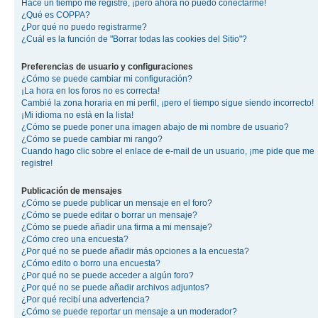
Hace un tiempo me registré, ¡pero ahora no puedo conectarme!
¿Qué es COPPA?
¿Por qué no puedo registrarme?
¿Cuál es la función de "Borrar todas las cookies del Sitio"?
Preferencias de usuario y configuraciones
¿Cómo se puede cambiar mi configuración?
¡La hora en los foros no es correcta!
Cambié la zona horaria en mi perfil, ¡pero el tiempo sigue siendo incorrecto!
¡Mi idioma no está en la lista!
¿Cómo se puede poner una imagen abajo de mi nombre de usuario?
¿Cómo se puede cambiar mi rango?
Cuando hago clic sobre el enlace de e-mail de un usuario, ¡me pide que me
registre!
Publicación de mensajes
¿Cómo se puede publicar un mensaje en el foro?
¿Cómo se puede editar o borrar un mensaje?
¿Cómo se puede añadir una firma a mi mensaje?
¿Cómo creo una encuesta?
¿Por qué no se puede añadir más opciones a la encuesta?
¿Cómo edito o borro una encuesta?
¿Por qué no se puede acceder a algún foro?
¿Por qué no se puede añadir archivos adjuntos?
¿Por qué recibí una advertencia?
¿Cómo se puede reportar un mensaje a un moderador?