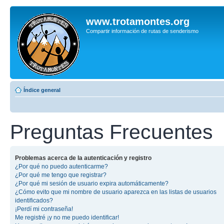
www.trotamontes.org
Compartir información de rutas de senderismo
Índice general
Preguntas Frecuentes
Problemas acerca de la autenticación y registro
¿Por qué no puedo autenticarme?
¿Por qué me tengo que registrar?
¿Por qué mi sesión de usuario expira automáticamente?
¿Cómo evito que mi nombre de usuario aparezca en las listas de usuarios
identificados?
¡Perdí mi contraseña!
Me registré ¡y no me puedo identificar!