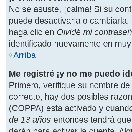
No se asuste, ¡calma! Si su co
puede desactivarla o cambiarla. V
haga clic en
Olvidé mi contrase
identificado nuevamente en muy
Arriba
Me registré ¡y no me puedo ide
Primero, verifique su nombre de 
correcto, hay dos posibles razone
(COPPA) está activado y cuando 
de 13 años
entonces tendrá que 
darán para activar la cuenta. Al