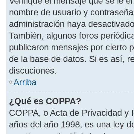
Verifique el mensaje que se le e
nombre de usuario y contraseña y
administración haya desactivado
También, algunos foros periódi
publicaron mensajes por cierto p
de la base de datos. Si es así, r
discuciones.
Arriba
¿Qué es COPPA?
COPPA, o Acta de Privacidad y 
años del año 1998, es una ley d