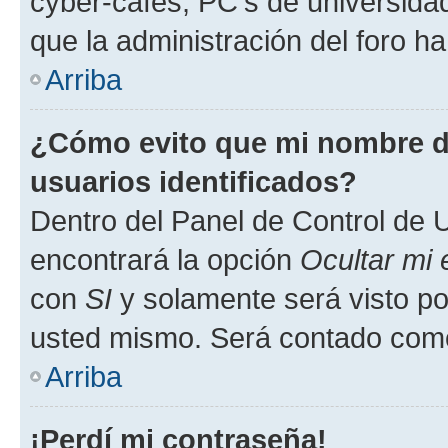
cyber-cafés, PC's de universidades
que la administración del foro ha
Arriba
¿Cómo evito que mi nombre de
usuarios identificados?
Dentro del Panel de Control de U
encontrará la opción
Ocultar mi
con
SI
y solamente será visto p
usted mismo. Será contado como
Arriba
¡Perdí mi contraseña!