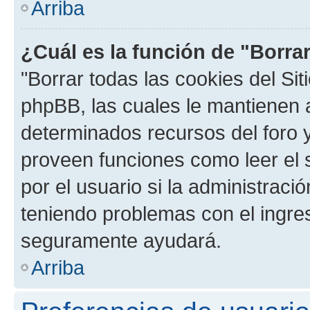
Arriba
¿Cuál es la función de "Borrar
"Borrar todas las cookies del Sit
phpBB, las cuales le mantienen 
determinados recursos del foro y
proveen funciones como leer el 
por el usuario si la administració
teniendo problemas con el ingreso
seguramente ayudará.
Arriba