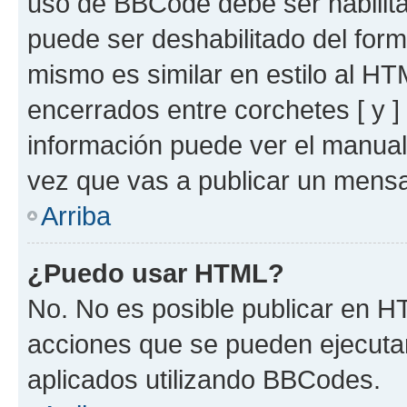
uso de BBCode debe ser habilita
puede ser deshabilitado del for
mismo es similar en estilo al HT
encerrados entre corchetes [ y ]
información puede ver el manua
vez que vas a publicar un mensa
Arriba
¿Puedo usar HTML?
No. No es posible publicar en 
acciones que se pueden ejecuta
aplicados utilizando BBCodes.