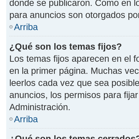
donde se publicaron. Como en lo
para anuncios son otorgados por
Arriba
¿Qué son los temas fijos?
Los temas fijos aparecen en el f
en la primer página. Muchas vec
leerlos cada vez que sea posibl
anuncios, los permisos para fija
Administración.
Arriba
¿Qué son los temas cerrados