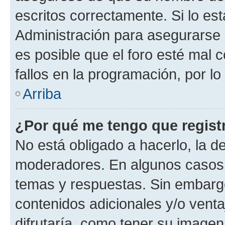
escritos correctamente. Si lo e
Administración para asegurarse 
es posible que el foro esté mal 
fallos en la programación, por lo
Arriba
¿Por qué me tengo que regist
No está obligado a hacerlo, la d
moderadores. En algunos casos n
temas y respuestas. Sin embargo
contenidos adicionales y/o vent
difrutaría, como tener su image