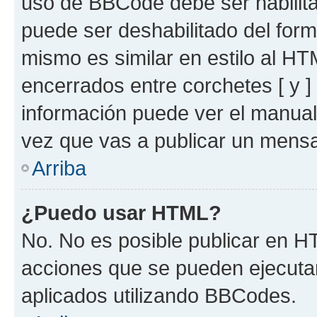
uso de BBCode debe ser habilita
puede ser deshabilitado del for
mismo es similar en estilo al HT
encerrados entre corchetes [ y ]
información puede ver el manua
vez que vas a publicar un mensa
Arriba
¿Puedo usar HTML?
No. No es posible publicar en 
acciones que se pueden ejecuta
aplicados utilizando BBCodes.