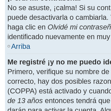
No se asuste, ¡calma! Si su co
puede desactivarla o cambiarla. V
haga clic en
Olvidé mi contrase
identificado nuevamente en muy
Arriba
Me registré ¡y no me puedo ide
Primero, verifique su nombre de 
correcto, hay dos posibles razone
(COPPA) está activado y cuando 
de 13 años
entonces tendrá que 
darán para activar la cuenta. Al