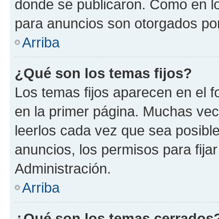
donde se publicaron. Como en lo
para anuncios son otorgados por
Arriba
¿Qué son los temas fijos?
Los temas fijos aparecen en el f
en la primer página. Muchas vec
leerlos cada vez que sea posibl
anuncios, los permisos para fija
Administración.
Arriba
¿Qué son los temas cerrados