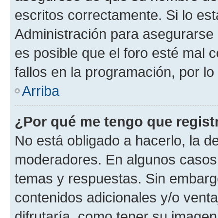
escritos correctamente. Si lo e
Administración para asegurarse 
es posible que el foro esté mal 
fallos en la programación, por lo
Arriba
¿Por qué me tengo que regist
No está obligado a hacerlo, la d
moderadores. En algunos casos n
temas y respuestas. Sin embargo
contenidos adicionales y/o vent
difrutaría, como tener su image