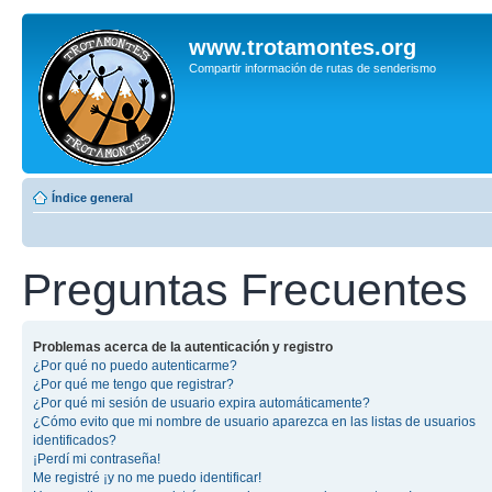
www.trotamontes.org
Compartir información de rutas de senderismo
Índice general
Preguntas Frecuentes
Problemas acerca de la autenticación y registro
¿Por qué no puedo autenticarme?
¿Por qué me tengo que registrar?
¿Por qué mi sesión de usuario expira automáticamente?
¿Cómo evito que mi nombre de usuario aparezca en las listas de usuarios
identificados?
¡Perdí mi contraseña!
Me registré ¡y no me puedo identificar!