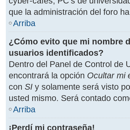
cyber-cafés, PC's de universidades
que la administración del foro ha
Arriba
¿Cómo evito que mi nombre de
usuarios identificados?
Dentro del Panel de Control de U
encontrará la opción
Ocultar mi
con
SI
y solamente será visto p
usted mismo. Será contado como
Arriba
¡Perdí mi contraseña!