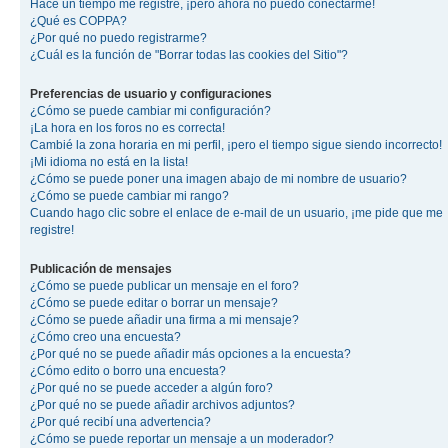
Hace un tiempo me registré, ¡pero ahora no puedo conectarme!
¿Qué es COPPA?
¿Por qué no puedo registrarme?
¿Cuál es la función de "Borrar todas las cookies del Sitio"?
Preferencias de usuario y configuraciones
¿Cómo se puede cambiar mi configuración?
¡La hora en los foros no es correcta!
Cambié la zona horaria en mi perfil, ¡pero el tiempo sigue siendo incorrecto!
¡Mi idioma no está en la lista!
¿Cómo se puede poner una imagen abajo de mi nombre de usuario?
¿Cómo se puede cambiar mi rango?
Cuando hago clic sobre el enlace de e-mail de un usuario, ¡me pide que me
registre!
Publicación de mensajes
¿Cómo se puede publicar un mensaje en el foro?
¿Cómo se puede editar o borrar un mensaje?
¿Cómo se puede añadir una firma a mi mensaje?
¿Cómo creo una encuesta?
¿Por qué no se puede añadir más opciones a la encuesta?
¿Cómo edito o borro una encuesta?
¿Por qué no se puede acceder a algún foro?
¿Por qué no se puede añadir archivos adjuntos?
¿Por qué recibí una advertencia?
¿Cómo se puede reportar un mensaje a un moderador?