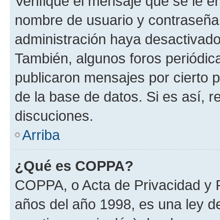
Verifique el mensaje que se le e
nombre de usuario y contraseña y
administración haya desactivado
También, algunos foros periódi
publicaron mensajes por cierto p
de la base de datos. Si es así, r
discuciones.
Arriba
¿Qué es COPPA?
COPPA, o Acta de Privacidad y 
años del año 1998, es una ley d