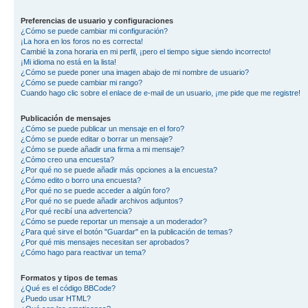
Preferencias de usuario y configuraciones
¿Cómo se puede cambiar mi configuración?
¡La hora en los foros no es correcta!
Cambié la zona horaria en mi perfil, ¡pero el tiempo sigue siendo incorrecto!
¡Mi idioma no está en la lista!
¿Cómo se puede poner una imagen abajo de mi nombre de usuario?
¿Cómo se puede cambiar mi rango?
Cuando hago clic sobre el enlace de e-mail de un usuario, ¡me pide que me registre!
Publicación de mensajes
¿Cómo se puede publicar un mensaje en el foro?
¿Cómo se puede editar o borrar un mensaje?
¿Cómo se puede añadir una firma a mi mensaje?
¿Cómo creo una encuesta?
¿Por qué no se puede añadir más opciones a la encuesta?
¿Cómo edito o borro una encuesta?
¿Por qué no se puede acceder a algún foro?
¿Por qué no se puede añadir archivos adjuntos?
¿Por qué recibí una advertencia?
¿Cómo se puede reportar un mensaje a un moderador?
¿Para qué sirve el botón "Guardar" en la publicación de temas?
¿Por qué mis mensajes necesitan ser aprobados?
¿Cómo hago para reactivar un tema?
Formatos y tipos de temas
¿Qué es el código BBCode?
¿Puedo usar HTML?