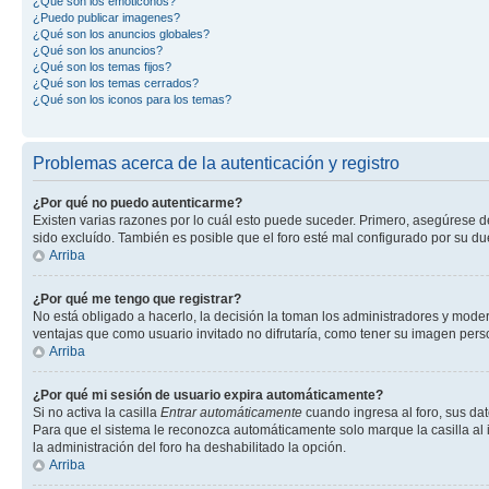
¿Qué son los emoticonos?
¿Puedo publicar imagenes?
¿Qué son los anuncios globales?
¿Qué son los anuncios?
¿Qué son los temas fijos?
¿Qué son los temas cerrados?
¿Qué son los iconos para los temas?
Problemas acerca de la autenticación y registro
¿Por qué no puedo autenticarme?
Existen varias razones por lo cuál esto puede suceder. Primero, asegúrese 
sido excluído. También es posible que el foro esté mal configurado por su du
Arriba
¿Por qué me tengo que registrar?
No está obligado a hacerlo, la decisión la toman los administradores y mode
ventajas que como usuario invitado no difrutaría, como tener su imagen per
Arriba
¿Por qué mi sesión de usuario expira automáticamente?
Si no activa la casilla
Entrar automáticamente
cuando ingresa al foro, sus dat
Para que el sistema le reconozca automáticamente solo marque la casilla al in
la administración del foro ha deshabilitado la opción.
Arriba