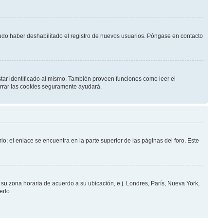
pudo haber deshabilitado el registro de nuevos usuarios. Póngase en contacto
star identificado al mismo. También proveen funciones como leer el
borrar las cookies seguramente ayudará.
io; el enlace se encuentra en la parte superior de las páginas del foro. Este
a su zona horaria de acuerdo a su ubicación, e.j. Londres, París, Nueva York,
erlo.