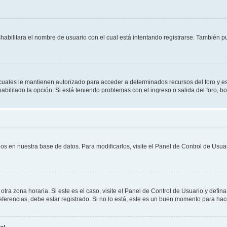
shabilitara el nombre de usuario con el cual está intentando registrarse. También 
s cuales le mantienen autorizado para acceder a determinados recursos del foro y e
habilitado la opción. Si está teniendo problemas con el ingreso o salida del foro, 
os en nuestra base de datos. Para modificarlos, visite el Panel de Control de Usuar
otra zona horaria. Si este es el caso, visite el Panel de Control de Usuario y defin
erencias, debe estar registrado. Si no lo está, este es un buen momento para hac