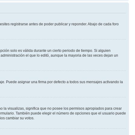
sites registrarse antes de poder publicar y reponder. Abajo de cada foro
opción solo es válida durante un cierto periodo de tiempo. Si alguien
administración el que lo editó, aunque la mayoria de las veces dejan un
e. Puede asignar una firma por defecto a todos sus mensajes activando la
o la visualizas, significa que no posee los permisos apropiados para crear
formulario. También puede elegir el número de opciones que el usuario puede
rios cambiar su votos.