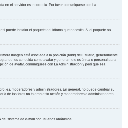
ada en el servidor es incorrecta. Por favor comuniquese con La
 si puede instalar el paquete del idioma que necesita. Si el paquete no
rimera imagen está asociada a la posición (rank) del usuario, generalmente
ás grande, es conocida como avatar y generalmete es única o personal para
opción de avatar, comuniquese con La Administración y pedí que sea
foro, e.j. moderadores y administradores. En general, no puede cambiar su
oría de los foros no toleran esta acción y moderadores o administradores
oso del sistema de e-mail por usuarios anónimos.