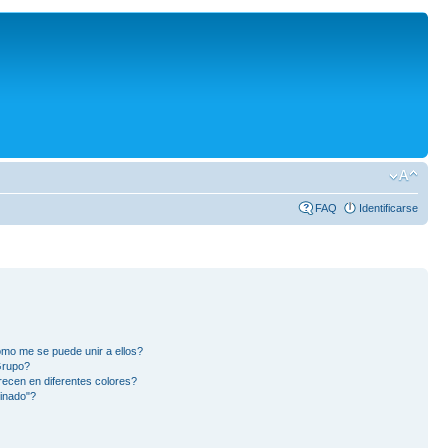
FAQ
Identificarse
mo me se puede unir a ellos?
Grupo?
ecen en diferentes colores?
inado"?