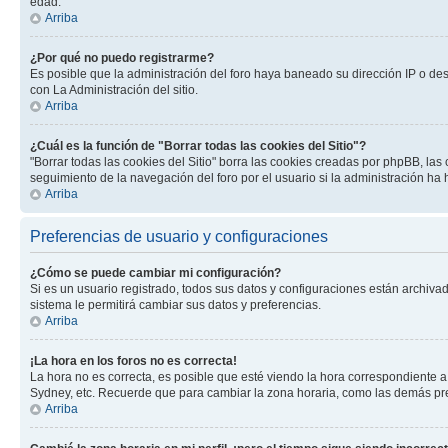
edad.
Arriba
¿Por qué no puedo registrarme?
Es posible que la administración del foro haya baneado su dirección IP o de
con La Administración del sitio.
Arriba
¿Cuál es la función de "Borrar todas las cookies del Sitio"?
"Borrar todas las cookies del Sitio" borra las cookies creadas por phpBB, la
seguimiento de la navegación del foro por el usuario si la administración ha 
Arriba
Preferencias de usuario y configuraciones
¿Cómo se puede cambiar mi configuración?
Si es un usuario registrado, todos sus datos y configuraciones están archivad
sistema le permitirá cambiar sus datos y preferencias.
Arriba
¡La hora en los foros no es correcta!
La hora no es correcta, es posible que esté viendo la hora correspondiente a 
Sydney, etc. Recuerde que para cambiar la zona horaria, como las demás pref
Arriba