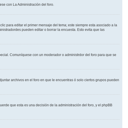
ese con La Administración del foro.
lic para editar el primer mensaje del tema; este siempre esta asociado a la
nistradordes pueden editar o borrar la encuesta. Esto evita que las
n especial. Comuníquese con un moderador o administrdor del foro para que se
djuntar archivos en el foro en que le encuentras ó solo ciertos grupos pueden
cuerde que esta es una decisión de la administración del foro, y el phpBB