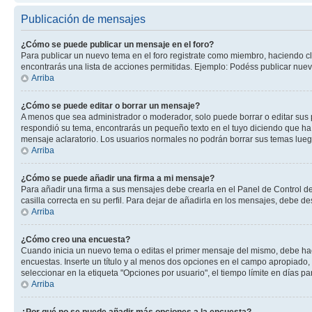
Publicación de mensajes
¿Cómo se puede publicar un mensaje en el foro?
Para publicar un nuevo tema en el foro registrate como miembro, haciendo cl
encontrarás una lista de acciones permitidas. Ejemplo: Podéss publicar nuev
Arriba
¿Cómo se puede editar o borrar un mensaje?
A menos que sea administrador o moderador, solo puede borrar o editar sus 
respondió su tema, encontrarás un pequeño texto en el tuyo diciendo que ha 
mensaje aclaratorio. Los usuarios normales no podrán borrar sus temas lue
Arriba
¿Cómo se puede añadir una firma a mi mensaje?
Para añadir una firma a sus mensajes debe crearla en el Panel de Control de
casilla correcta en su perfil. Para dejar de añadirla en los mensajes, debe de
Arriba
¿Cómo creo una encuesta?
Cuando inicia un nuevo tema o editas el primer mensaje del mismo, debe hacer
encuestas. Inserte un título y al menos dos opciones en el campo apropiado
seleccionar en la etiqueta "Opciones por usuario", el tiempo límite en días par
Arriba