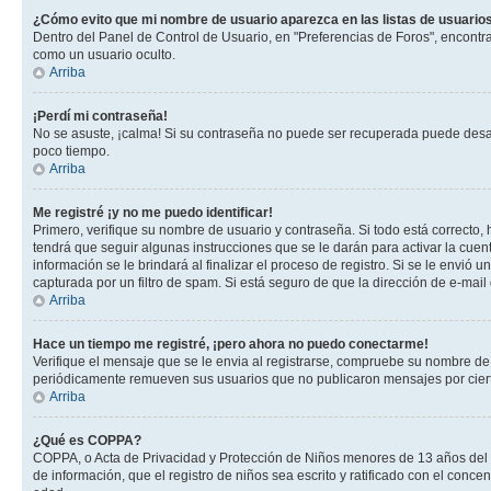
¿Cómo evito que mi nombre de usuario aparezca en las listas de usuarios
Dentro del Panel de Control de Usuario, en "Preferencias de Foros", encontr
como un usuario oculto.
Arriba
¡Perdí mi contraseña!
No se asuste, ¡calma! Si su contraseña no puede ser recuperada puede desacti
poco tiempo.
Arriba
Me registré ¡y no me puedo identificar!
Primero, verifique su nombre de usuario y contraseña. Si todo está correcto, 
tendrá que seguir algunas instrucciones que se le darán para activar la cuen
información se le brindará al finalizar el proceso de registro. Si se le envió 
capturada por un filtro de spam. Si está seguro de que la dirección de e-mai
Arriba
Hace un tiempo me registré, ¡pero ahora no puedo conectarme!
Verifique el mensaje que se le envia al registrarse, compruebe su nombre de
periódicamente remueven sus usuarios que no publicaron mensajes por cierto p
Arriba
¿Qué es COPPA?
COPPA, o Acta de Privacidad y Protección de Niños menores de 13 años del año
de información, que el registro de niños sea escrito y ratificado con el con