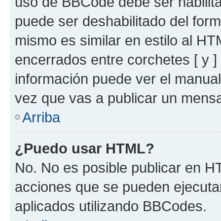
uso de BBCode debe ser habilita
puede ser deshabilitado del for
mismo es similar en estilo al HT
encerrados entre corchetes [ y ]
información puede ver el manua
vez que vas a publicar un mensa
Arriba
¿Puedo usar HTML?
No. No es posible publicar en 
acciones que se pueden ejecuta
aplicados utilizando BBCodes.