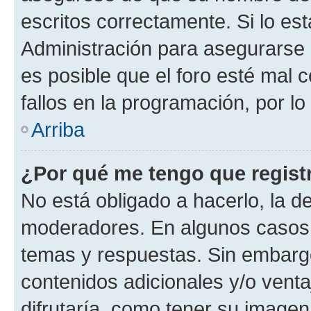
escritos correctamente. Si lo e
Administración para asegurarse 
es posible que el foro esté mal 
fallos en la programación, por lo
Arriba
¿Por qué me tengo que regist
No está obligado a hacerlo, la d
moderadores. En algunos casos n
temas y respuestas. Sin embargo
contenidos adicionales y/o vent
difrutaría, como tener su image