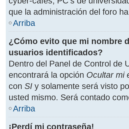
cyber-cafés, PC's de universidades
que la administración del foro ha
Arriba
¿Cómo evito que mi nombre de
usuarios identificados?
Dentro del Panel de Control de U
encontrará la opción
Ocultar mi
con
SI
y solamente será visto p
usted mismo. Será contado como
Arriba
¡Perdí mi contraseña!