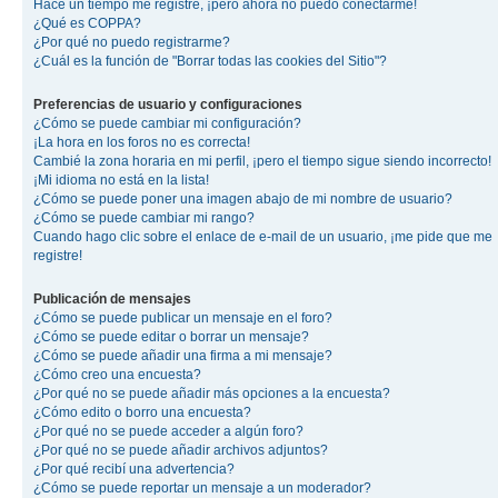
Hace un tiempo me registré, ¡pero ahora no puedo conectarme!
¿Qué es COPPA?
¿Por qué no puedo registrarme?
¿Cuál es la función de "Borrar todas las cookies del Sitio"?
Preferencias de usuario y configuraciones
¿Cómo se puede cambiar mi configuración?
¡La hora en los foros no es correcta!
Cambié la zona horaria en mi perfil, ¡pero el tiempo sigue siendo incorrecto!
¡Mi idioma no está en la lista!
¿Cómo se puede poner una imagen abajo de mi nombre de usuario?
¿Cómo se puede cambiar mi rango?
Cuando hago clic sobre el enlace de e-mail de un usuario, ¡me pide que me
registre!
Publicación de mensajes
¿Cómo se puede publicar un mensaje en el foro?
¿Cómo se puede editar o borrar un mensaje?
¿Cómo se puede añadir una firma a mi mensaje?
¿Cómo creo una encuesta?
¿Por qué no se puede añadir más opciones a la encuesta?
¿Cómo edito o borro una encuesta?
¿Por qué no se puede acceder a algún foro?
¿Por qué no se puede añadir archivos adjuntos?
¿Por qué recibí una advertencia?
¿Cómo se puede reportar un mensaje a un moderador?