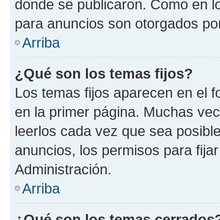
donde se publicaron. Como en lo
para anuncios son otorgados por
Arriba
¿Qué son los temas fijos?
Los temas fijos aparecen en el f
en la primer página. Muchas vec
leerlos cada vez que sea posibl
anuncios, los permisos para fija
Administración.
Arriba
¿Qué son los temas cerrados