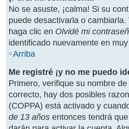
No se asuste, ¡calma! Si su co
puede desactivarla o cambiarla. V
haga clic en
Olvidé mi contrase
identificado nuevamente en muy
Arriba
Me registré ¡y no me puedo ide
Primero, verifique su nombre de 
correcto, hay dos posibles razone
(COPPA) está activado y cuando 
de 13 años
entonces tendrá que 
darán para activar la cuenta. Al