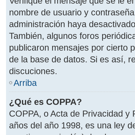
Verifique el mensaje que se le e
nombre de usuario y contraseña y
administración haya desactivado
También, algunos foros periódi
publicaron mensajes por cierto p
de la base de datos. Si es así, r
discuciones.
Arriba
¿Qué es COPPA?
COPPA, o Acta de Privacidad y 
años del año 1998, es una ley d