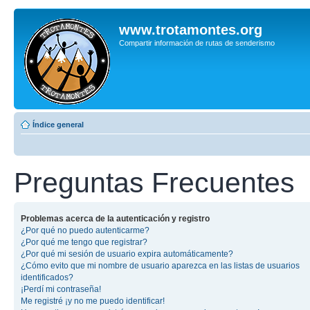
www.trotamontes.org
Compartir información de rutas de senderismo
Índice general
Preguntas Frecuentes
Problemas acerca de la autenticación y registro
¿Por qué no puedo autenticarme?
¿Por qué me tengo que registrar?
¿Por qué mi sesión de usuario expira automáticamente?
¿Cómo evito que mi nombre de usuario aparezca en las listas de usuarios
identificados?
¡Perdí mi contraseña!
Me registré ¡y no me puedo identificar!