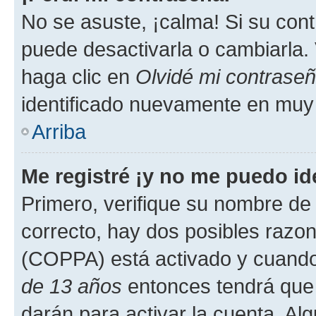
No se asuste, ¡calma! Si su co
puede desactivarla o cambiarla. V
haga clic en
Olvidé mi contrase
identificado nuevamente en muy
Arriba
Me registré ¡y no me puedo ide
Primero, verifique su nombre de 
correcto, hay dos posibles razone
(COPPA) está activado y cuando 
de 13 años
entonces tendrá que 
darán para activar la cuenta. Al