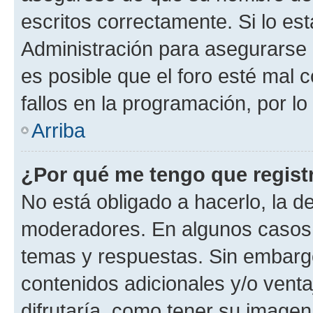
escritos correctamente. Si lo e
Administración para asegurarse 
es posible que el foro esté mal 
fallos en la programación, por lo
Arriba
¿Por qué me tengo que regist
No está obligado a hacerlo, la d
moderadores. En algunos casos n
temas y respuestas. Sin embargo
contenidos adicionales y/o vent
difrutaría, como tener su image