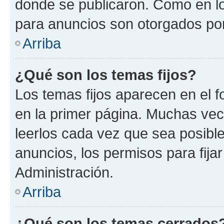
donde se publicaron. Como en lo
para anuncios son otorgados por
Arriba
¿Qué son los temas fijos?
Los temas fijos aparecen en el f
en la primer página. Muchas vec
leerlos cada vez que sea posibl
anuncios, los permisos para fija
Administración.
Arriba
¿Qué son los temas cerrados