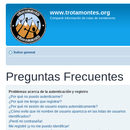
www.trotamontes.org
Compartir información de rutas de senderismo
Índice general
Preguntas Frecuentes
Problemas acerca de la autenticación y registro
¿Por qué no puedo autenticarme?
¿Por qué me tengo que registrar?
¿Por qué mi sesión de usuario expira automáticamente?
¿Cómo evito que mi nombre de usuario aparezca en las listas de usuarios
identificados?
¡Perdí mi contraseña!
Me registré ¡y no me puedo identificar!