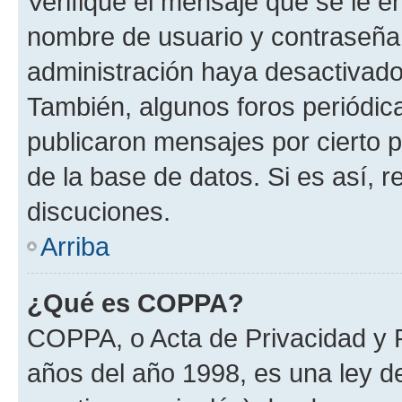
Verifique el mensaje que se le e
nombre de usuario y contraseña y
administración haya desactivado
También, algunos foros periódi
publicaron mensajes por cierto p
de la base de datos. Si es así, r
discuciones.
Arriba
¿Qué es COPPA?
COPPA, o Acta de Privacidad y 
años del año 1998, es una ley d