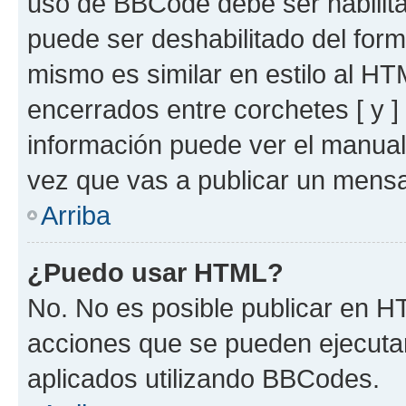
uso de BBCode debe ser habilita
puede ser deshabilitado del for
mismo es similar en estilo al HT
encerrados entre corchetes [ y ]
información puede ver el manua
vez que vas a publicar un mensa
Arriba
¿Puedo usar HTML?
No. No es posible publicar en 
acciones que se pueden ejecuta
aplicados utilizando BBCodes.