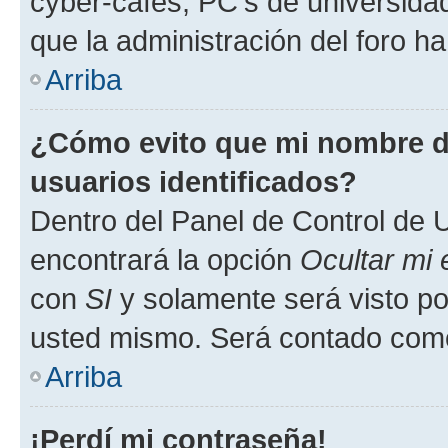
cyber-cafés, PC's de universidades
que la administración del foro ha
Arriba
¿Cómo evito que mi nombre de
usuarios identificados?
Dentro del Panel de Control de U
encontrará la opción
Ocultar mi
con
SI
y solamente será visto p
usted mismo. Será contado como
Arriba
¡Perdí mi contraseña!