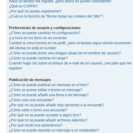
Hace un tiempo me registré, ¡pero ahora no puedo conectarme!
¿Qué es COPPA?
¿Por qué no puedo registrarme?
¿Cuál es la función de "Borrar todas las cookies del Sitio"?
Preferencias de usuario y configuraciones
¿Cómo se puede cambiar mi configuración?
¡La hora en los foros no es correcta!
Cambié la zona horaria en mi perfil, ¡pero el tiempo sigue siendo incorrecto!
¡Mi idioma no está en la lista!
¿Cómo se puede poner una imagen abajo de mi nombre de usuario?
¿Cómo se puede cambiar mi rango?
Cuando hago clic sobre el enlace de e-mail de un usuario, ¡me pide que me
registre!
Publicación de mensajes
¿Cómo se puede publicar un mensaje en el foro?
¿Cómo se puede editar o borrar un mensaje?
¿Cómo se puede añadir una firma a mi mensaje?
¿Cómo creo una encuesta?
¿Por qué no se puede añadir más opciones a la encuesta?
¿Cómo edito o borro una encuesta?
¿Por qué no se puede acceder a algún foro?
¿Por qué no se puede añadir archivos adjuntos?
¿Por qué recibí una advertencia?
¿Cómo se puede reportar un mensaje a un moderador?