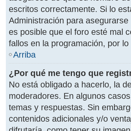
escritos correctamente. Si lo e
Administración para asegurarse 
es posible que el foro esté mal 
fallos en la programación, por lo
Arriba
¿Por qué me tengo que regist
No está obligado a hacerlo, la d
moderadores. En algunos casos n
temas y respuestas. Sin embargo
contenidos adicionales y/o vent
difrutaría, como tener su image