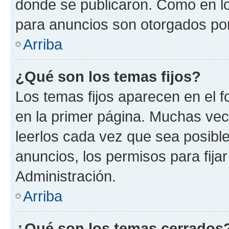
donde se publicaron. Como en lo
para anuncios son otorgados por
Arriba
¿Qué son los temas fijos?
Los temas fijos aparecen en el f
en la primer página. Muchas vec
leerlos cada vez que sea posibl
anuncios, los permisos para fija
Administración.
Arriba
¿Qué son los temas cerrados