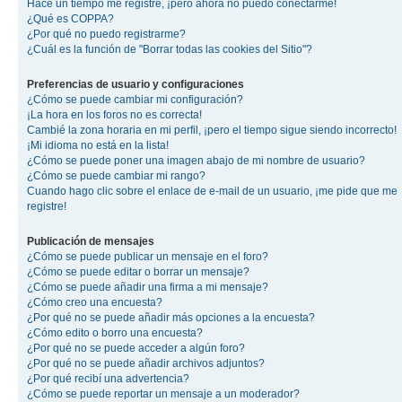
Hace un tiempo me registré, ¡pero ahora no puedo conectarme!
¿Qué es COPPA?
¿Por qué no puedo registrarme?
¿Cuál es la función de "Borrar todas las cookies del Sitio"?
Preferencias de usuario y configuraciones
¿Cómo se puede cambiar mi configuración?
¡La hora en los foros no es correcta!
Cambié la zona horaria en mi perfil, ¡pero el tiempo sigue siendo incorrecto!
¡Mi idioma no está en la lista!
¿Cómo se puede poner una imagen abajo de mi nombre de usuario?
¿Cómo se puede cambiar mi rango?
Cuando hago clic sobre el enlace de e-mail de un usuario, ¡me pide que me
registre!
Publicación de mensajes
¿Cómo se puede publicar un mensaje en el foro?
¿Cómo se puede editar o borrar un mensaje?
¿Cómo se puede añadir una firma a mi mensaje?
¿Cómo creo una encuesta?
¿Por qué no se puede añadir más opciones a la encuesta?
¿Cómo edito o borro una encuesta?
¿Por qué no se puede acceder a algún foro?
¿Por qué no se puede añadir archivos adjuntos?
¿Por qué recibí una advertencia?
¿Cómo se puede reportar un mensaje a un moderador?