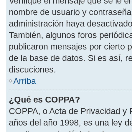
Verifique el mensaje que se le e
nombre de usuario y contraseña y
administración haya desactivado
También, algunos foros periódi
publicaron mensajes por cierto p
de la base de datos. Si es así, r
discuciones.
Arriba
¿Qué es COPPA?
COPPA, o Acta de Privacidad y 
años del año 1998, es una ley d