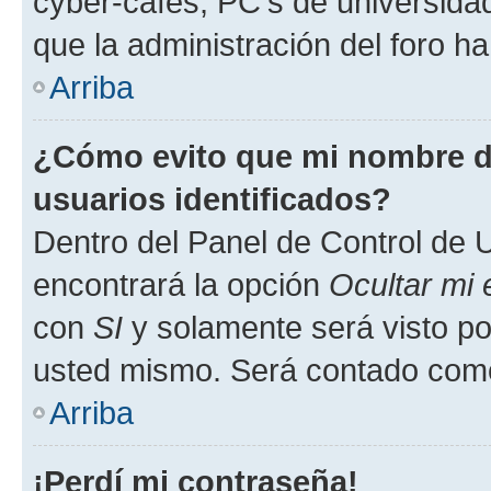
cyber-cafés, PC's de universidades
que la administración del foro ha
Arriba
¿Cómo evito que mi nombre de
usuarios identificados?
Dentro del Panel de Control de U
encontrará la opción
Ocultar mi
con
SI
y solamente será visto p
usted mismo. Será contado como
Arriba
¡Perdí mi contraseña!