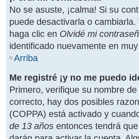
No se asuste, ¡calma! Si su co
puede desactivarla o cambiarla. V
haga clic en
Olvidé mi contrase
identificado nuevamente en muy
Arriba
Me registré ¡y no me puedo ide
Primero, verifique su nombre de 
correcto, hay dos posibles razone
(COPPA) está activado y cuando 
de 13 años
entonces tendrá que 
darán para activar la cuenta. Al