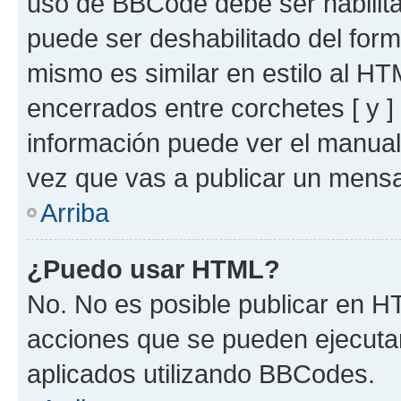
uso de BBCode debe ser habilita
puede ser deshabilitado del for
mismo es similar en estilo al HT
encerrados entre corchetes [ y ]
información puede ver el manua
vez que vas a publicar un mensa
Arriba
¿Puedo usar HTML?
No. No es posible publicar en 
acciones que se pueden ejecuta
aplicados utilizando BBCodes.