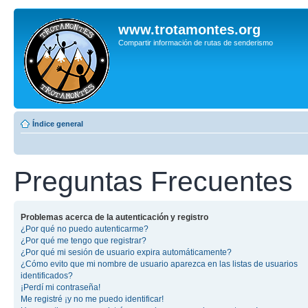
www.trotamontes.org
Compartir información de rutas de senderismo
Índice general
Preguntas Frecuentes
Problemas acerca de la autenticación y registro
¿Por qué no puedo autenticarme?
¿Por qué me tengo que registrar?
¿Por qué mi sesión de usuario expira automáticamente?
¿Cómo evito que mi nombre de usuario aparezca en las listas de usuarios
identificados?
¡Perdí mi contraseña!
Me registré ¡y no me puedo identificar!