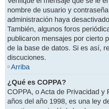
Verifique el mensaje que se le e
nombre de usuario y contraseña y
administración haya desactivado
También, algunos foros periódi
publicaron mensajes por cierto p
de la base de datos. Si es así, r
discuciones.
Arriba
¿Qué es COPPA?
COPPA, o Acta de Privacidad y 
años del año 1998, es una ley d