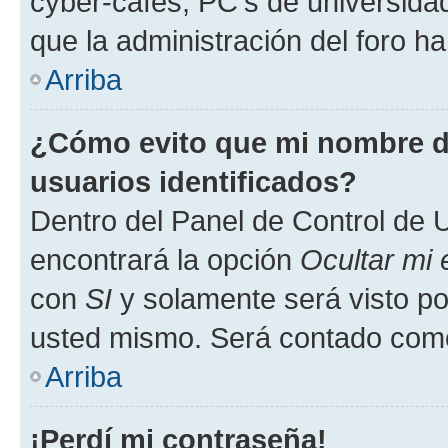
cyber-cafés, PC's de universidades
que la administración del foro ha
Arriba
¿Cómo evito que mi nombre de
usuarios identificados?
Dentro del Panel de Control de U
encontrará la opción
Ocultar mi
con
SI
y solamente será visto p
usted mismo. Será contado como
Arriba
¡Perdí mi contraseña!