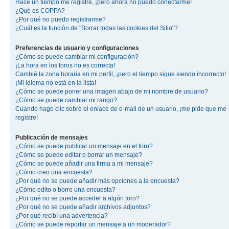
Hace un tiempo me registré, ¡pero ahora no puedo conectarme!
¿Qué es COPPA?
¿Por qué no puedo registrarme?
¿Cuál es la función de "Borrar todas las cookies del Sitio"?
Preferencias de usuario y configuraciones
¿Cómo se puede cambiar mi configuración?
¡La hora en los foros no es correcta!
Cambié la zona horaria en mi perfil, ¡pero el tiempo sigue siendo incorrecto!
¡Mi idioma no está en la lista!
¿Cómo se puede poner una imagen abajo de mi nombre de usuario?
¿Cómo se puede cambiar mi rango?
Cuando hago clic sobre el enlace de e-mail de un usuario, ¡me pide que me
registre!
Publicación de mensajes
¿Cómo se puede publicar un mensaje en el foro?
¿Cómo se puede editar o borrar un mensaje?
¿Cómo se puede añadir una firma a mi mensaje?
¿Cómo creo una encuesta?
¿Por qué no se puede añadir más opciones a la encuesta?
¿Cómo edito o borro una encuesta?
¿Por qué no se puede acceder a algún foro?
¿Por qué no se puede añadir archivos adjuntos?
¿Por qué recibí una advertencia?
¿Cómo se puede reportar un mensaje a un moderador?