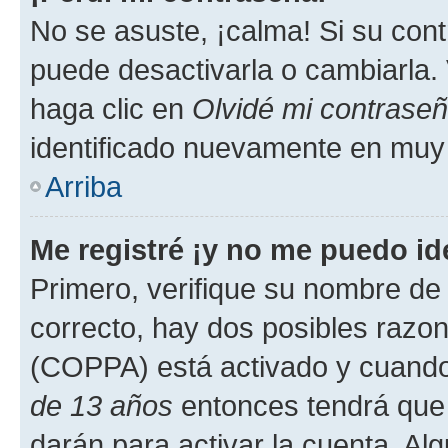
No se asuste, ¡calma! Si su co
puede desactivarla o cambiarla. V
haga clic en
Olvidé mi contrase
identificado nuevamente en muy
Arriba
Me registré ¡y no me puedo ide
Primero, verifique su nombre de 
correcto, hay dos posibles razone
(COPPA) está activado y cuando 
de 13 años
entonces tendrá que 
darán para activar la cuenta. Al