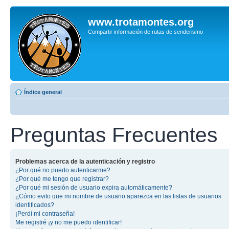
www.trotamontes.org
Compartir información de rutas de senderismo
Índice general
Preguntas Frecuentes
Problemas acerca de la autenticación y registro
¿Por qué no puedo autenticarme?
¿Por qué me tengo que registrar?
¿Por qué mi sesión de usuario expira automáticamente?
¿Cómo evito que mi nombre de usuario aparezca en las listas de usuarios
identificados?
¡Perdí mi contraseña!
Me registré ¡y no me puedo identificar!