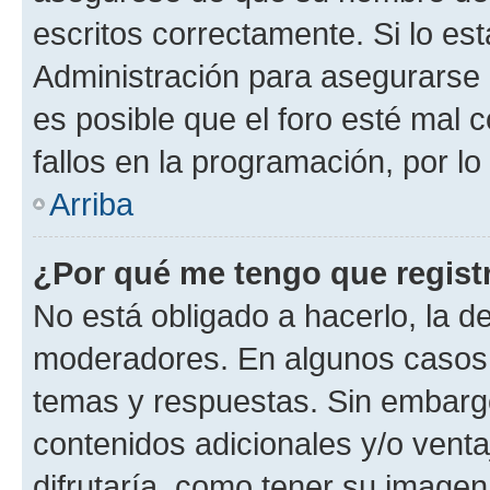
escritos correctamente. Si lo e
Administración para asegurarse 
es posible que el foro esté mal 
fallos en la programación, por lo
Arriba
¿Por qué me tengo que regist
No está obligado a hacerlo, la d
moderadores. En algunos casos n
temas y respuestas. Sin embargo
contenidos adicionales y/o vent
difrutaría, como tener su image