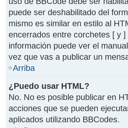
uso de BBCode debe ser habilita
puede ser deshabilitado del for
mismo es similar en estilo al HT
encerrados entre corchetes [ y ]
información puede ver el manua
vez que vas a publicar un mensa
Arriba
¿Puedo usar HTML?
No. No es posible publicar en 
acciones que se pueden ejecuta
aplicados utilizando BBCodes.