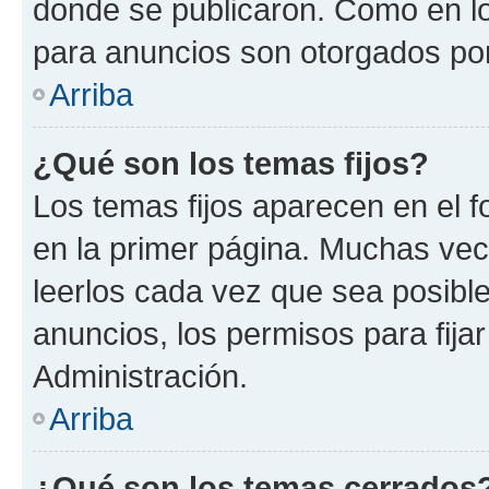
donde se publicaron. Como en lo
para anuncios son otorgados por
Arriba
¿Qué son los temas fijos?
Los temas fijos aparecen en el f
en la primer página. Muchas vec
leerlos cada vez que sea posibl
anuncios, los permisos para fija
Administración.
Arriba
¿Qué son los temas cerrados