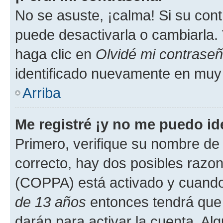
No se asuste, ¡calma! Si su co
puede desactivarla o cambiarla. V
haga clic en
Olvidé mi contrase
identificado nuevamente en muy
Arriba
Me registré ¡y no me puedo ide
Primero, verifique su nombre de 
correcto, hay dos posibles razone
(COPPA) está activado y cuando 
de 13 años
entonces tendrá que 
darán para activar la cuenta. Al