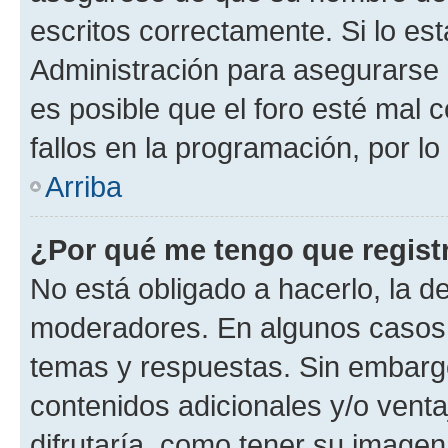
escritos correctamente. Si lo e
Administración para asegurarse 
es posible que el foro esté mal 
fallos en la programación, por lo
Arriba
¿Por qué me tengo que regist
No está obligado a hacerlo, la d
moderadores. En algunos casos n
temas y respuestas. Sin embargo
contenidos adicionales y/o vent
difrutaría, como tener su image