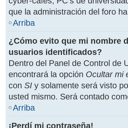
cyber-cafés, PC's de universidades
que la administración del foro ha
Arriba
¿Cómo evito que mi nombre de
usuarios identificados?
Dentro del Panel de Control de U
encontrará la opción
Ocultar mi
con
SI
y solamente será visto p
usted mismo. Será contado como
Arriba
¡Perdí mi contraseña!