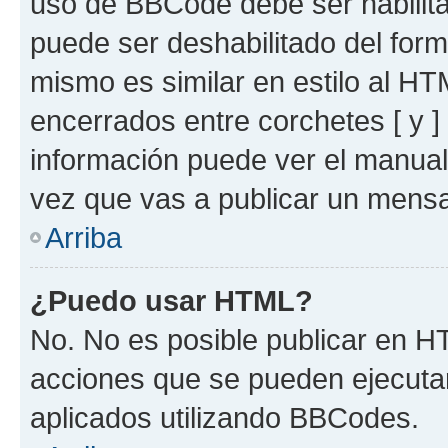
uso de BBCode debe ser habilita
puede ser deshabilitado del for
mismo es similar en estilo al HT
encerrados entre corchetes [ y ]
información puede ver el manua
vez que vas a publicar un mensa
Arriba
¿Puedo usar HTML?
No. No es posible publicar en 
acciones que se pueden ejecuta
aplicados utilizando BBCodes.