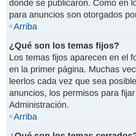
donde se publicaron. Como en lo
para anuncios son otorgados por
Arriba
¿Qué son los temas fijos?
Los temas fijos aparecen en el f
en la primer página. Muchas vec
leerlos cada vez que sea posibl
anuncios, los permisos para fija
Administración.
Arriba
¿Qué son los temas cerrados