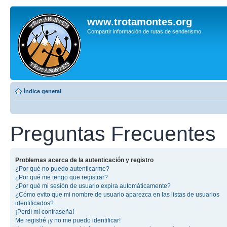
www.trotamontes.org
Compartir información de rutas de senderismo
Índice general
Preguntas Frecuentes
Problemas acerca de la autenticación y registro
¿Por qué no puedo autenticarme?
¿Por qué me tengo que registrar?
¿Por qué mi sesión de usuario expira automáticamente?
¿Cómo evito que mi nombre de usuario aparezca en las listas de usuarios
identificados?
¡Perdí mi contraseña!
Me registré ¡y no me puedo identificar!