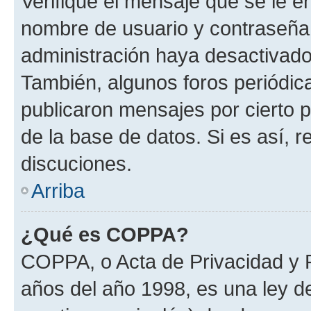
Verifique el mensaje que se le e
nombre de usuario y contraseña y
administración haya desactivado
También, algunos foros periódi
publicaron mensajes por cierto p
de la base de datos. Si es así, r
discuciones.
Arriba
¿Qué es COPPA?
COPPA, o Acta de Privacidad y 
años del año 1998, es una ley d