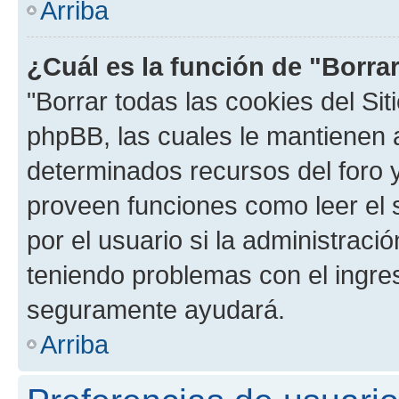
Arriba
¿Cuál es la función de "Borrar
"Borrar todas las cookies del Sit
phpBB, las cuales le mantienen 
determinados recursos del foro y
proveen funciones como leer el 
por el usuario si la administració
teniendo problemas con el ingreso
seguramente ayudará.
Arriba