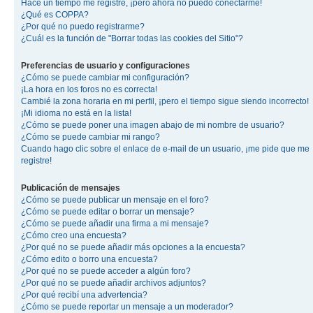
Hace un tiempo me registré, ¡pero ahora no puedo conectarme!
¿Qué es COPPA?
¿Por qué no puedo registrarme?
¿Cuál es la función de "Borrar todas las cookies del Sitio"?
Preferencias de usuario y configuraciones
¿Cómo se puede cambiar mi configuración?
¡La hora en los foros no es correcta!
Cambié la zona horaria en mi perfil, ¡pero el tiempo sigue siendo incorrecto!
¡Mi idioma no está en la lista!
¿Cómo se puede poner una imagen abajo de mi nombre de usuario?
¿Cómo se puede cambiar mi rango?
Cuando hago clic sobre el enlace de e-mail de un usuario, ¡me pide que me
registre!
Publicación de mensajes
¿Cómo se puede publicar un mensaje en el foro?
¿Cómo se puede editar o borrar un mensaje?
¿Cómo se puede añadir una firma a mi mensaje?
¿Cómo creo una encuesta?
¿Por qué no se puede añadir más opciones a la encuesta?
¿Cómo edito o borro una encuesta?
¿Por qué no se puede acceder a algún foro?
¿Por qué no se puede añadir archivos adjuntos?
¿Por qué recibí una advertencia?
¿Cómo se puede reportar un mensaje a un moderador?