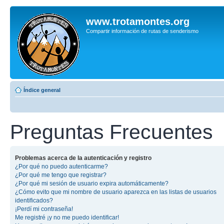
www.trotamontes.org
Compartir información de rutas de senderismo
Índice general
Preguntas Frecuentes
Problemas acerca de la autenticación y registro
¿Por qué no puedo autenticarme?
¿Por qué me tengo que registrar?
¿Por qué mi sesión de usuario expira automáticamente?
¿Cómo evito que mi nombre de usuario aparezca en las listas de usuarios
identificados?
¡Perdí mi contraseña!
Me registré ¡y no me puedo identificar!