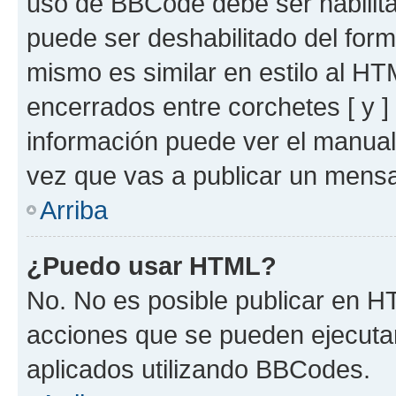
uso de BBCode debe ser habilita
puede ser deshabilitado del for
mismo es similar en estilo al HT
encerrados entre corchetes [ y ]
información puede ver el manua
vez que vas a publicar un mensa
Arriba
¿Puedo usar HTML?
No. No es posible publicar en 
acciones que se pueden ejecuta
aplicados utilizando BBCodes.