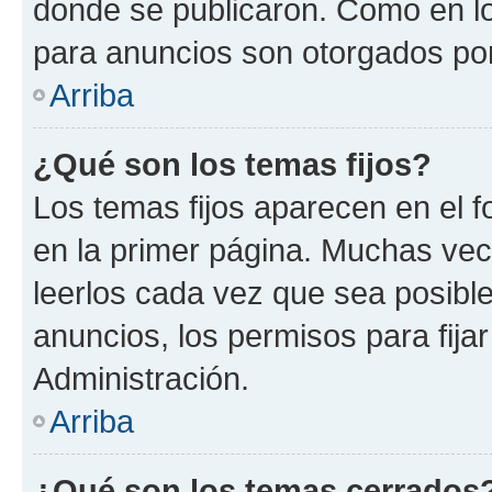
donde se publicaron. Como en lo
para anuncios son otorgados por
Arriba
¿Qué son los temas fijos?
Los temas fijos aparecen en el f
en la primer página. Muchas vec
leerlos cada vez que sea posibl
anuncios, los permisos para fija
Administración.
Arriba
¿Qué son los temas cerrados