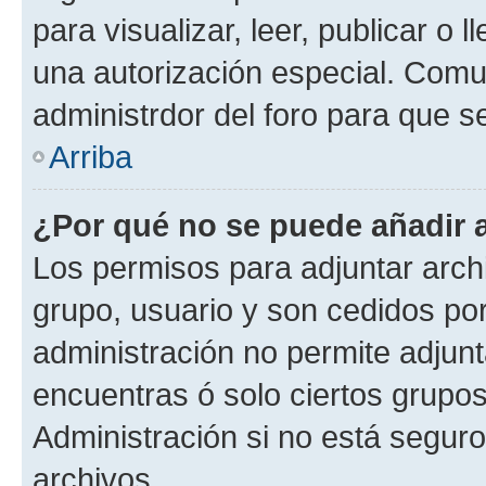
para visualizar, leer, publicar o l
una autorización especial. Com
administrdor del foro para que s
Arriba
¿Por qué no se puede añadir 
Los permisos para adjuntar archi
grupo, usuario y son cedidos por 
administración no permite adjunt
encuentras ó solo ciertos grup
Administración si no está segur
archivos.