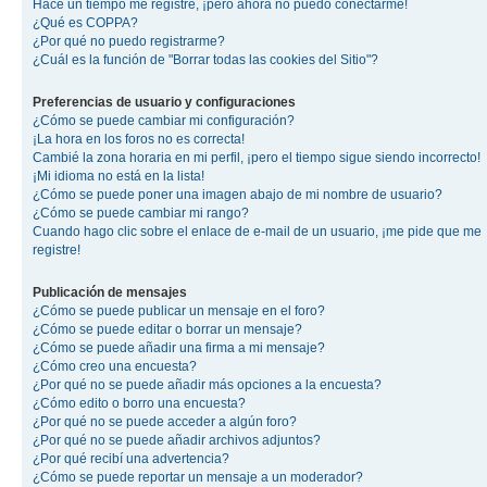
Hace un tiempo me registré, ¡pero ahora no puedo conectarme!
¿Qué es COPPA?
¿Por qué no puedo registrarme?
¿Cuál es la función de "Borrar todas las cookies del Sitio"?
Preferencias de usuario y configuraciones
¿Cómo se puede cambiar mi configuración?
¡La hora en los foros no es correcta!
Cambié la zona horaria en mi perfil, ¡pero el tiempo sigue siendo incorrecto!
¡Mi idioma no está en la lista!
¿Cómo se puede poner una imagen abajo de mi nombre de usuario?
¿Cómo se puede cambiar mi rango?
Cuando hago clic sobre el enlace de e-mail de un usuario, ¡me pide que me
registre!
Publicación de mensajes
¿Cómo se puede publicar un mensaje en el foro?
¿Cómo se puede editar o borrar un mensaje?
¿Cómo se puede añadir una firma a mi mensaje?
¿Cómo creo una encuesta?
¿Por qué no se puede añadir más opciones a la encuesta?
¿Cómo edito o borro una encuesta?
¿Por qué no se puede acceder a algún foro?
¿Por qué no se puede añadir archivos adjuntos?
¿Por qué recibí una advertencia?
¿Cómo se puede reportar un mensaje a un moderador?