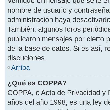
Verifique el mensaje que se le e
nombre de usuario y contraseña y
administración haya desactivado
También, algunos foros periódi
publicaron mensajes por cierto p
de la base de datos. Si es así, r
discuciones.
Arriba
¿Qué es COPPA?
COPPA, o Acta de Privacidad y 
años del año 1998, es una ley d