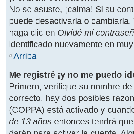
No se asuste, ¡calma! Si su co
puede desactivarla o cambiarla. V
haga clic en
Olvidé mi contrase
identificado nuevamente en muy
Arriba
Me registré ¡y no me puedo ide
Primero, verifique su nombre de 
correcto, hay dos posibles razone
(COPPA) está activado y cuando 
de 13 años
entonces tendrá que 
darán para activar la cuenta. Al