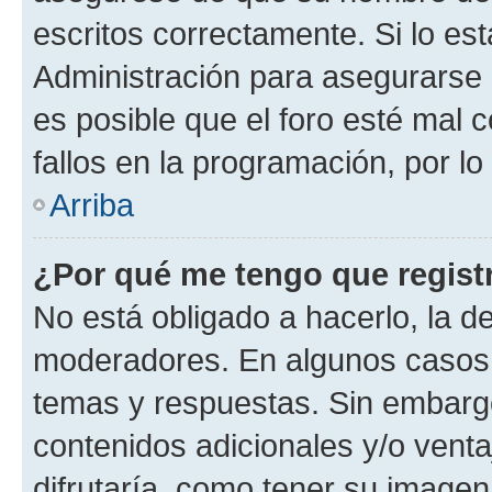
escritos correctamente. Si lo e
Administración para asegurarse 
es posible que el foro esté mal 
fallos en la programación, por lo
Arriba
¿Por qué me tengo que regist
No está obligado a hacerlo, la d
moderadores. En algunos casos n
temas y respuestas. Sin embargo
contenidos adicionales y/o vent
difrutaría, como tener su image