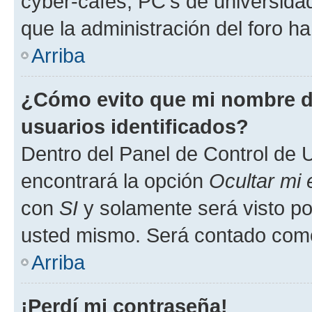
cyber-cafés, PC's de universidades
que la administración del foro ha
Arriba
¿Cómo evito que mi nombre de
usuarios identificados?
Dentro del Panel de Control de U
encontrará la opción
Ocultar mi
con
SI
y solamente será visto p
usted mismo. Será contado como
Arriba
¡Perdí mi contraseña!