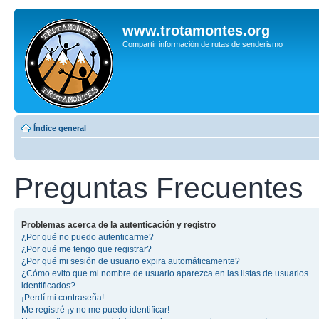
www.trotamontes.org
Compartir información de rutas de senderismo
Índice general
Preguntas Frecuentes
Problemas acerca de la autenticación y registro
¿Por qué no puedo autenticarme?
¿Por qué me tengo que registrar?
¿Por qué mi sesión de usuario expira automáticamente?
¿Cómo evito que mi nombre de usuario aparezca en las listas de usuarios
identificados?
¡Perdí mi contraseña!
Me registré ¡y no me puedo identificar!