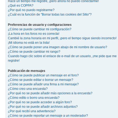
Hace un tiempo me registré, ¡pero ahora no puedo conectarme!
¿Qué es COPPA?
¿Por qué no puedo registrarme?
¿Cuál es la función de "Borrar todas las cookies del Sitio"?
Preferencias de usuario y configuraciones
¿Cómo se puede cambiar mi configuración?
¡La hora en los foros no es correcta!
Cambié la zona horaria en mi perfil, ¡pero el tiempo sigue siendo incorrecto!
¡Mi idioma no está en la lista!
¿Cómo se puede poner una imagen abajo de mi nombre de usuario?
¿Cómo se puede cambiar mi rango?
Cuando hago clic sobre el enlace de e-mail de un usuario, ¡me pide que me
registre!
Publicación de mensajes
¿Cómo se puede publicar un mensaje en el foro?
¿Cómo se puede editar o borrar un mensaje?
¿Cómo se puede añadir una firma a mi mensaje?
¿Cómo creo una encuesta?
¿Por qué no se puede añadir más opciones a la encuesta?
¿Cómo edito o borro una encuesta?
¿Por qué no se puede acceder a algún foro?
¿Por qué no se puede añadir archivos adjuntos?
¿Por qué recibí una advertencia?
¿Cómo se puede reportar un mensaje a un moderador?