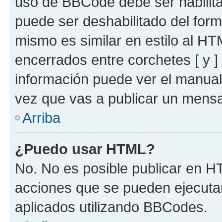
uso de BBCode debe ser habilita
puede ser deshabilitado del for
mismo es similar en estilo al HT
encerrados entre corchetes [ y ]
información puede ver el manua
vez que vas a publicar un mensa
Arriba
¿Puedo usar HTML?
No. No es posible publicar en 
acciones que se pueden ejecuta
aplicados utilizando BBCodes.