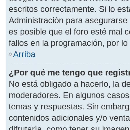
escritos correctamente. Si lo e
Administración para asegurarse 
es posible que el foro esté mal 
fallos en la programación, por lo
Arriba
¿Por qué me tengo que regist
No está obligado a hacerlo, la d
moderadores. En algunos casos n
temas y respuestas. Sin embargo
contenidos adicionales y/o vent
difrutaría, como tener su image