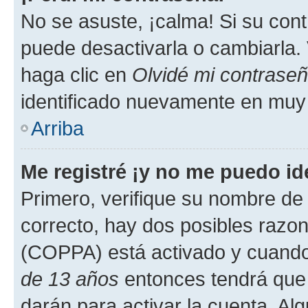
No se asuste, ¡calma! Si su co
puede desactivarla o cambiarla. V
haga clic en
Olvidé mi contrase
identificado nuevamente en muy
Arriba
Me registré ¡y no me puedo ide
Primero, verifique su nombre de 
correcto, hay dos posibles razone
(COPPA) está activado y cuando 
de 13 años
entonces tendrá que 
darán para activar la cuenta. Al