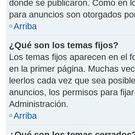
donde se publicaron. Como en lo
para anuncios son otorgados por
Arriba
¿Qué son los temas fijos?
Los temas fijos aparecen en el f
en la primer página. Muchas vec
leerlos cada vez que sea posibl
anuncios, los permisos para fija
Administración.
Arriba
¿Qué son los temas cerrados