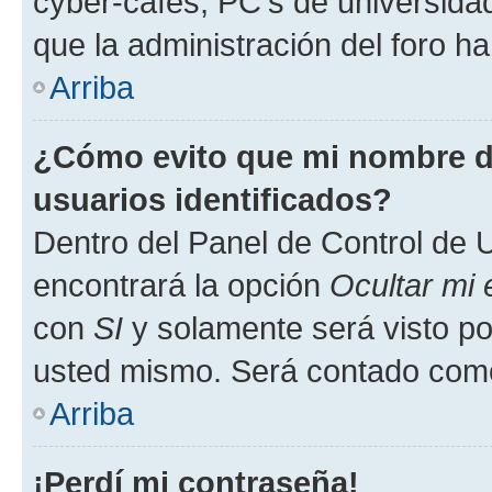
cyber-cafés, PC's de universidades
que la administración del foro ha
Arriba
¿Cómo evito que mi nombre de
usuarios identificados?
Dentro del Panel de Control de U
encontrará la opción
Ocultar mi
con
SI
y solamente será visto p
usted mismo. Será contado como
Arriba
¡Perdí mi contraseña!