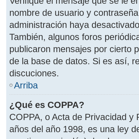
Verifique el mensaje que se le e
nombre de usuario y contraseña y
administración haya desactivado
También, algunos foros periódi
publicaron mensajes por cierto p
de la base de datos. Si es así, r
discuciones.
Arriba
¿Qué es COPPA?
COPPA, o Acta de Privacidad y 
años del año 1998, es una ley d