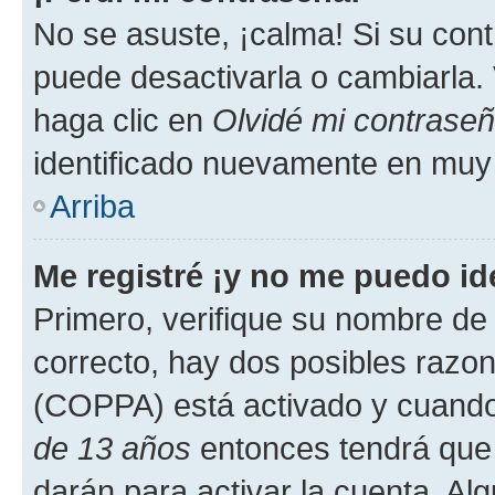
No se asuste, ¡calma! Si su co
puede desactivarla o cambiarla. V
haga clic en
Olvidé mi contrase
identificado nuevamente en muy
Arriba
Me registré ¡y no me puedo ide
Primero, verifique su nombre de 
correcto, hay dos posibles razone
(COPPA) está activado y cuando 
de 13 años
entonces tendrá que 
darán para activar la cuenta. Al