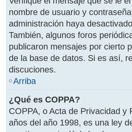
Verifique el mensaje que se le e
nombre de usuario y contraseña y
administración haya desactivado
También, algunos foros periódi
publicaron mensajes por cierto p
de la base de datos. Si es así, r
discuciones.
Arriba
¿Qué es COPPA?
COPPA, o Acta de Privacidad y 
años del año 1998, es una ley d