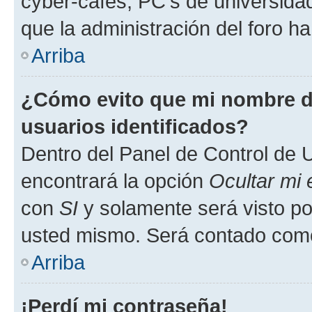
cyber-cafés, PC's de universidades
que la administración del foro ha
Arriba
¿Cómo evito que mi nombre de
usuarios identificados?
Dentro del Panel de Control de U
encontrará la opción
Ocultar mi
con
SI
y solamente será visto p
usted mismo. Será contado como
Arriba
¡Perdí mi contraseña!