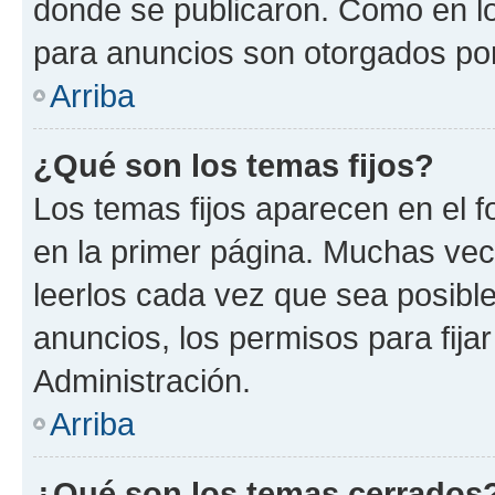
donde se publicaron. Como en lo
para anuncios son otorgados por
Arriba
¿Qué son los temas fijos?
Los temas fijos aparecen en el f
en la primer página. Muchas vec
leerlos cada vez que sea posibl
anuncios, los permisos para fija
Administración.
Arriba
¿Qué son los temas cerrados