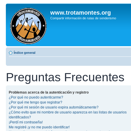
www.trotamontes.org
Compartir información de rutas de senderismo
Índice general
Preguntas Frecuentes
Problemas acerca de la autenticación y registro
¿Por qué no puedo autenticarme?
¿Por qué me tengo que registrar?
¿Por qué mi sesión de usuario expira automáticamente?
¿Cómo evito que mi nombre de usuario aparezca en las listas de usuarios
identificados?
¡Perdí mi contraseña!
Me registré ¡y no me puedo identificar!