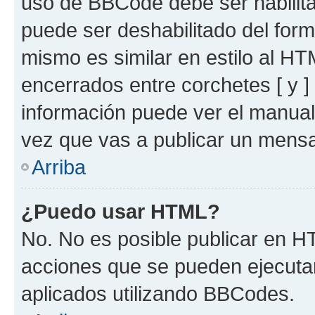
uso de BBCode debe ser habilita
puede ser deshabilitado del for
mismo es similar en estilo al HT
encerrados entre corchetes [ y ]
información puede ver el manua
vez que vas a publicar un mensa
Arriba
¿Puedo usar HTML?
No. No es posible publicar en 
acciones que se pueden ejecuta
aplicados utilizando BBCodes.