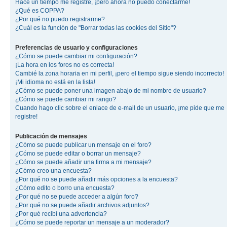
Hace un tiempo me registré, ¡pero ahora no puedo conectarme!
¿Qué es COPPA?
¿Por qué no puedo registrarme?
¿Cuál es la función de "Borrar todas las cookies del Sitio"?
Preferencias de usuario y configuraciones
¿Cómo se puede cambiar mi configuración?
¡La hora en los foros no es correcta!
Cambié la zona horaria en mi perfil, ¡pero el tiempo sigue siendo incorrecto!
¡Mi idioma no está en la lista!
¿Cómo se puede poner una imagen abajo de mi nombre de usuario?
¿Cómo se puede cambiar mi rango?
Cuando hago clic sobre el enlace de e-mail de un usuario, ¡me pide que me
registre!
Publicación de mensajes
¿Cómo se puede publicar un mensaje en el foro?
¿Cómo se puede editar o borrar un mensaje?
¿Cómo se puede añadir una firma a mi mensaje?
¿Cómo creo una encuesta?
¿Por qué no se puede añadir más opciones a la encuesta?
¿Cómo edito o borro una encuesta?
¿Por qué no se puede acceder a algún foro?
¿Por qué no se puede añadir archivos adjuntos?
¿Por qué recibí una advertencia?
¿Cómo se puede reportar un mensaje a un moderador?