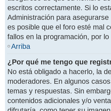
escritos correctamente. Si lo e
Administración para asegurarse 
es posible que el foro esté mal 
fallos en la programación, por lo
Arriba
¿Por qué me tengo que regist
No está obligado a hacerlo, la d
moderadores. En algunos casos n
temas y respuestas. Sin embargo
contenidos adicionales y/o vent
difrutaría, como tener su image