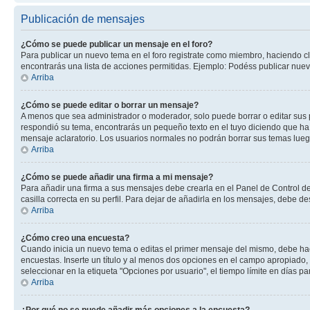
Publicación de mensajes
¿Cómo se puede publicar un mensaje en el foro?
Para publicar un nuevo tema en el foro registrate como miembro, haciendo cl
encontrarás una lista de acciones permitidas. Ejemplo: Podéss publicar nuev
Arriba
¿Cómo se puede editar o borrar un mensaje?
A menos que sea administrador o moderador, solo puede borrar o editar sus 
respondió su tema, encontrarás un pequeño texto en el tuyo diciendo que ha 
mensaje aclaratorio. Los usuarios normales no podrán borrar sus temas lue
Arriba
¿Cómo se puede añadir una firma a mi mensaje?
Para añadir una firma a sus mensajes debe crearla en el Panel de Control de
casilla correcta en su perfil. Para dejar de añadirla en los mensajes, debe de
Arriba
¿Cómo creo una encuesta?
Cuando inicia un nuevo tema o editas el primer mensaje del mismo, debe hacer
encuestas. Inserte un título y al menos dos opciones en el campo apropiado
seleccionar en la etiqueta "Opciones por usuario", el tiempo límite en días par
Arriba