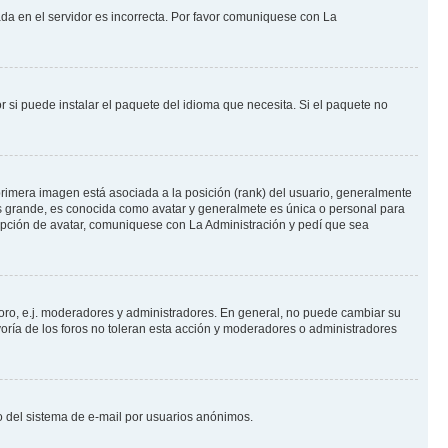
ada en el servidor es incorrecta. Por favor comuniquese con La
 si puede instalar el paquete del idioma que necesita. Si el paquete no
rimera imagen está asociada a la posición (rank) del usuario, generalmente
ás grande, es conocida como avatar y generalmete es única o personal para
opción de avatar, comuniquese con La Administración y pedí que sea
foro, e.j. moderadores y administradores. En general, no puede cambiar su
oría de los foros no toleran esta acción y moderadores o administradores
oso del sistema de e-mail por usuarios anónimos.