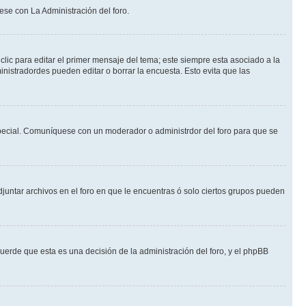
ese con La Administración del foro.
lic para editar el primer mensaje del tema; este siempre esta asociado a la
nistradordes pueden editar o borrar la encuesta. Esto evita que las
n especial. Comuníquese con un moderador o administrdor del foro para que se
djuntar archivos en el foro en que le encuentras ó solo ciertos grupos pueden
cuerde que esta es una decisión de la administración del foro, y el phpBB