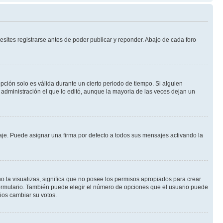
sites registrarse antes de poder publicar y reponder. Abajo de cada foro
opción solo es válida durante un cierto periodo de tiempo. Si alguien
administración el que lo editó, aunque la mayoria de las veces dejan un
e. Puede asignar una firma por defecto a todos sus mensajes activando la
o la visualizas, significa que no posee los permisos apropiados para crear
formulario. También puede elegir el número de opciones que el usuario puede
rios cambiar su votos.