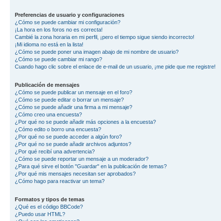
Preferencias de usuario y configuraciones
¿Cómo se puede cambiar mi configuración?
¡La hora en los foros no es correcta!
Cambié la zona horaria en mi perfil, ¡pero el tiempo sigue siendo incorrecto!
¡Mi idioma no está en la lista!
¿Cómo se puede poner una imagen abajo de mi nombre de usuario?
¿Cómo se puede cambiar mi rango?
Cuando hago clic sobre el enlace de e-mail de un usuario, ¡me pide que me registre!
Publicación de mensajes
¿Cómo se puede publicar un mensaje en el foro?
¿Cómo se puede editar o borrar un mensaje?
¿Cómo se puede añadir una firma a mi mensaje?
¿Cómo creo una encuesta?
¿Por qué no se puede añadir más opciones a la encuesta?
¿Cómo edito o borro una encuesta?
¿Por qué no se puede acceder a algún foro?
¿Por qué no se puede añadir archivos adjuntos?
¿Por qué recibí una advertencia?
¿Cómo se puede reportar un mensaje a un moderador?
¿Para qué sirve el botón "Guardar" en la publicación de temas?
¿Por qué mis mensajes necesitan ser aprobados?
¿Cómo hago para reactivar un tema?
Formatos y tipos de temas
¿Qué es el código BBCode?
¿Puedo usar HTML?