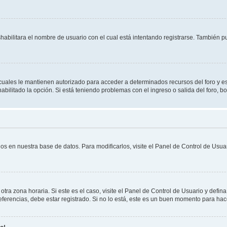
shabilitara el nombre de usuario con el cual está intentando registrarse. También 
s cuales le mantienen autorizado para acceder a determinados recursos del foro y e
habilitado la opción. Si está teniendo problemas con el ingreso o salida del foro, 
os en nuestra base de datos. Para modificarlos, visite el Panel de Control de Usuar
otra zona horaria. Si este es el caso, visite el Panel de Control de Usuario y defin
erencias, debe estar registrado. Si no lo está, este es un buen momento para hac