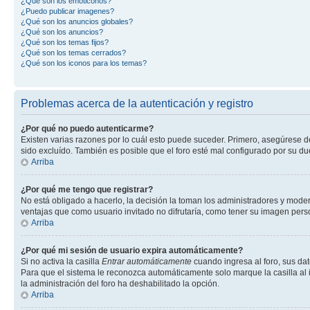
¿Qué son los emoticonos?
¿Puedo publicar imagenes?
¿Qué son los anuncios globales?
¿Qué son los anuncios?
¿Qué son los temas fijos?
¿Qué son los temas cerrados?
¿Qué son los iconos para los temas?
Problemas acerca de la autenticación y registro
¿Por qué no puedo autenticarme?
Existen varias razones por lo cuál esto puede suceder. Primero, asegúrese 
sido excluído. También es posible que el foro esté mal configurado por su du
Arriba
¿Por qué me tengo que registrar?
No está obligado a hacerlo, la decisión la toman los administradores y mode
ventajas que como usuario invitado no difrutaría, como tener su imagen per
Arriba
¿Por qué mi sesión de usuario expira automáticamente?
Si no activa la casilla
Entrar automáticamente
cuando ingresa al foro, sus dat
Para que el sistema le reconozca automáticamente solo marque la casilla al in
la administración del foro ha deshabilitado la opción.
Arriba