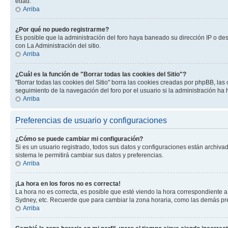
edad.
Arriba
¿Por qué no puedo registrarme?
Es posible que la administración del foro haya baneado su dirección IP o de
con La Administración del sitio.
Arriba
¿Cuál es la función de "Borrar todas las cookies del Sitio"?
"Borrar todas las cookies del Sitio" borra las cookies creadas por phpBB, la
seguimiento de la navegación del foro por el usuario si la administración ha 
Arriba
Preferencias de usuario y configuraciones
¿Cómo se puede cambiar mi configuración?
Si es un usuario registrado, todos sus datos y configuraciones están archivad
sistema le permitirá cambiar sus datos y preferencias.
Arriba
¡La hora en los foros no es correcta!
La hora no es correcta, es posible que esté viendo la hora correspondiente a 
Sydney, etc. Recuerde que para cambiar la zona horaria, como las demás pref
Arriba