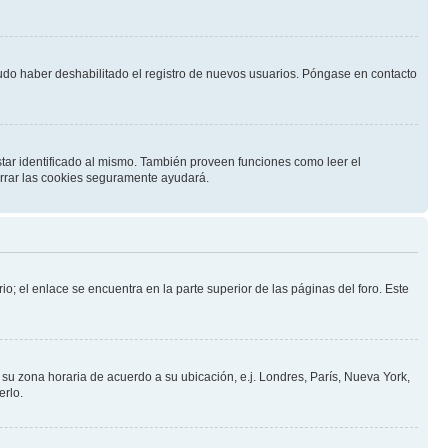
pudo haber deshabilitado el registro de nuevos usuarios. Póngase en contacto
star identificado al mismo. También proveen funciones como leer el
borrar las cookies seguramente ayudará.
io; el enlace se encuentra en la parte superior de las páginas del foro. Este
a su zona horaria de acuerdo a su ubicación, e.j. Londres, París, Nueva York,
erlo.