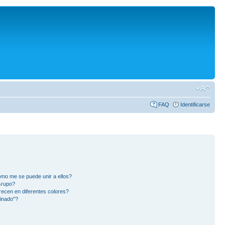
FAQ
Identificarse
mo me se puede unir a ellos?
Grupo?
ecen en diferentes colores?
inado"?