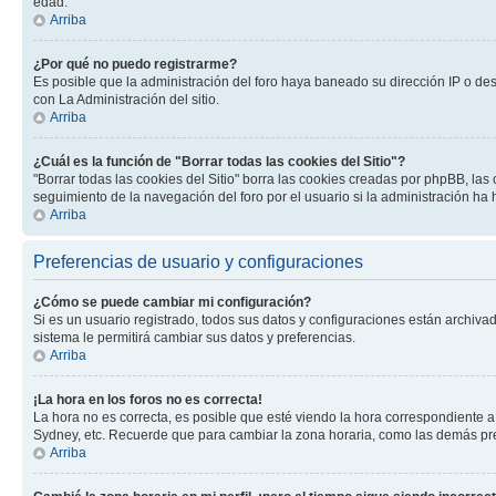
edad.
Arriba
¿Por qué no puedo registrarme?
Es posible que la administración del foro haya baneado su dirección IP o de
con La Administración del sitio.
Arriba
¿Cuál es la función de "Borrar todas las cookies del Sitio"?
"Borrar todas las cookies del Sitio" borra las cookies creadas por phpBB, la
seguimiento de la navegación del foro por el usuario si la administración ha 
Arriba
Preferencias de usuario y configuraciones
¿Cómo se puede cambiar mi configuración?
Si es un usuario registrado, todos sus datos y configuraciones están archivad
sistema le permitirá cambiar sus datos y preferencias.
Arriba
¡La hora en los foros no es correcta!
La hora no es correcta, es posible que esté viendo la hora correspondiente a 
Sydney, etc. Recuerde que para cambiar la zona horaria, como las demás pref
Arriba