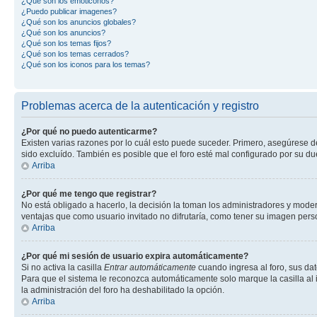
¿Qué son los emoticonos?
¿Puedo publicar imagenes?
¿Qué son los anuncios globales?
¿Qué son los anuncios?
¿Qué son los temas fijos?
¿Qué son los temas cerrados?
¿Qué son los iconos para los temas?
Problemas acerca de la autenticación y registro
¿Por qué no puedo autenticarme?
Existen varias razones por lo cuál esto puede suceder. Primero, asegúrese 
sido excluído. También es posible que el foro esté mal configurado por su du
Arriba
¿Por qué me tengo que registrar?
No está obligado a hacerlo, la decisión la toman los administradores y mode
ventajas que como usuario invitado no difrutaría, como tener su imagen per
Arriba
¿Por qué mi sesión de usuario expira automáticamente?
Si no activa la casilla
Entrar automáticamente
cuando ingresa al foro, sus dat
Para que el sistema le reconozca automáticamente solo marque la casilla al in
la administración del foro ha deshabilitado la opción.
Arriba