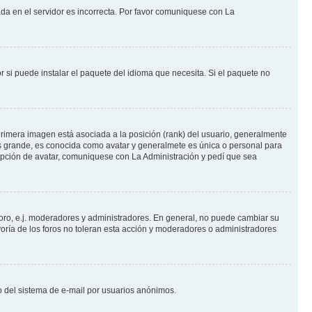
ada en el servidor es incorrecta. Por favor comuniquese con La
 si puede instalar el paquete del idioma que necesita. Si el paquete no
rimera imagen está asociada a la posición (rank) del usuario, generalmente
ás grande, es conocida como avatar y generalmete es única o personal para
opción de avatar, comuniquese con La Administración y pedí que sea
foro, e.j. moderadores y administradores. En general, no puede cambiar su
oría de los foros no toleran esta acción y moderadores o administradores
oso del sistema de e-mail por usuarios anónimos.