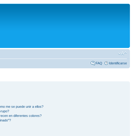
FAQ
Identificarse
mo me se puede unir a ellos?
Grupo?
ecen en diferentes colores?
inado"?