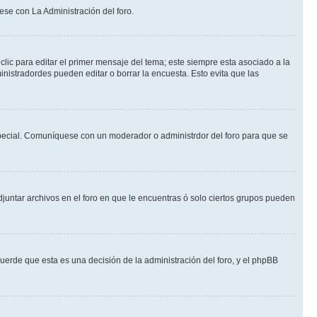
ese con La Administración del foro.
lic para editar el primer mensaje del tema; este siempre esta asociado a la
nistradordes pueden editar o borrar la encuesta. Esto evita que las
n especial. Comuníquese con un moderador o administrdor del foro para que se
djuntar archivos en el foro en que le encuentras ó solo ciertos grupos pueden
cuerde que esta es una decisión de la administración del foro, y el phpBB