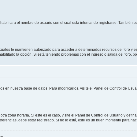
shabilitara el nombre de usuario con el cual está intentando registrarse. También 
s cuales le mantienen autorizado para acceder a determinados recursos del foro y e
habilitado la opción. Si está teniendo problemas con el ingreso o salida del foro, 
os en nuestra base de datos. Para modificarlos, visite el Panel de Control de Usuar
otra zona horaria. Si este es el caso, visite el Panel de Control de Usuario y defin
erencias, debe estar registrado. Si no lo está, este es un buen momento para hac