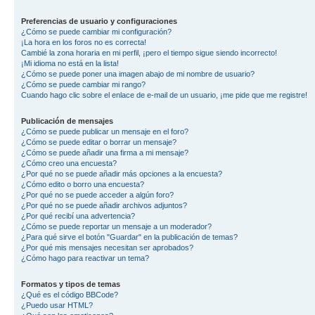
Preferencias de usuario y configuraciones
¿Cómo se puede cambiar mi configuración?
¡La hora en los foros no es correcta!
Cambié la zona horaria en mi perfil, ¡pero el tiempo sigue siendo incorrecto!
¡Mi idioma no está en la lista!
¿Cómo se puede poner una imagen abajo de mi nombre de usuario?
¿Cómo se puede cambiar mi rango?
Cuando hago clic sobre el enlace de e-mail de un usuario, ¡me pide que me registre!
Publicación de mensajes
¿Cómo se puede publicar un mensaje en el foro?
¿Cómo se puede editar o borrar un mensaje?
¿Cómo se puede añadir una firma a mi mensaje?
¿Cómo creo una encuesta?
¿Por qué no se puede añadir más opciones a la encuesta?
¿Cómo edito o borro una encuesta?
¿Por qué no se puede acceder a algún foro?
¿Por qué no se puede añadir archivos adjuntos?
¿Por qué recibí una advertencia?
¿Cómo se puede reportar un mensaje a un moderador?
¿Para qué sirve el botón "Guardar" en la publicación de temas?
¿Por qué mis mensajes necesitan ser aprobados?
¿Cómo hago para reactivar un tema?
Formatos y tipos de temas
¿Qué es el código BBCode?
¿Puedo usar HTML?