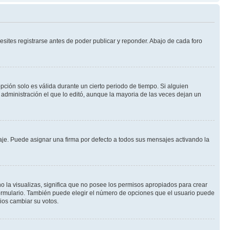
sites registrarse antes de poder publicar y reponder. Abajo de cada foro
opción solo es válida durante un cierto periodo de tiempo. Si alguien
administración el que lo editó, aunque la mayoria de las veces dejan un
e. Puede asignar una firma por defecto a todos sus mensajes activando la
o la visualizas, significa que no posee los permisos apropiados para crear
formulario. También puede elegir el número de opciones que el usuario puede
rios cambiar su votos.