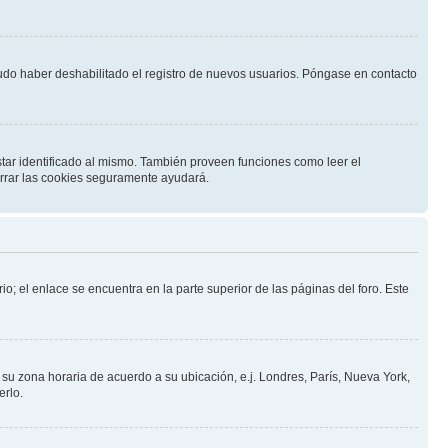
pudo haber deshabilitado el registro de nuevos usuarios. Póngase en contacto
star identificado al mismo. También proveen funciones como leer el
borrar las cookies seguramente ayudará.
io; el enlace se encuentra en la parte superior de las páginas del foro. Este
a su zona horaria de acuerdo a su ubicación, e.j. Londres, París, Nueva York,
erlo.