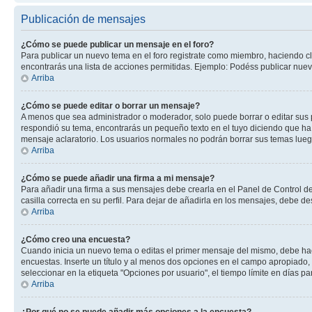
Publicación de mensajes
¿Cómo se puede publicar un mensaje en el foro?
Para publicar un nuevo tema en el foro registrate como miembro, haciendo cl
encontrarás una lista de acciones permitidas. Ejemplo: Podéss publicar nuev
Arriba
¿Cómo se puede editar o borrar un mensaje?
A menos que sea administrador o moderador, solo puede borrar o editar sus 
respondió su tema, encontrarás un pequeño texto en el tuyo diciendo que ha 
mensaje aclaratorio. Los usuarios normales no podrán borrar sus temas lue
Arriba
¿Cómo se puede añadir una firma a mi mensaje?
Para añadir una firma a sus mensajes debe crearla en el Panel de Control de
casilla correcta en su perfil. Para dejar de añadirla en los mensajes, debe de
Arriba
¿Cómo creo una encuesta?
Cuando inicia un nuevo tema o editas el primer mensaje del mismo, debe hacer
encuestas. Inserte un título y al menos dos opciones en el campo apropiado
seleccionar en la etiqueta "Opciones por usuario", el tiempo límite en días par
Arriba