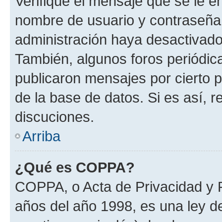
Verifique el mensaje que se le e
nombre de usuario y contraseña y
administración haya desactivado
También, algunos foros periódi
publicaron mensajes por cierto p
de la base de datos. Si es así, r
discuciones.
Arriba
¿Qué es COPPA?
COPPA, o Acta de Privacidad y 
años del año 1998, es una ley d