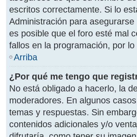
escritos correctamente. Si lo e
Administración para asegurarse 
es posible que el foro esté mal 
fallos en la programación, por lo
Arriba
¿Por qué me tengo que regist
No está obligado a hacerlo, la d
moderadores. En algunos casos n
temas y respuestas. Sin embargo
contenidos adicionales y/o vent
difrutaría, como tener su image