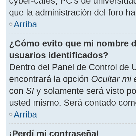
cyber-cafés, PC's de universidades
que la administración del foro ha
Arriba
¿Cómo evito que mi nombre de
usuarios identificados?
Dentro del Panel de Control de U
encontrará la opción
Ocultar mi
con
SI
y solamente será visto p
usted mismo. Será contado como
Arriba
¡Perdí mi contraseña!