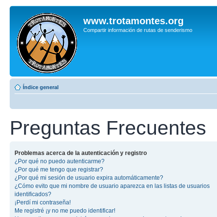
www.trotamontes.org
Compartir información de rutas de senderismo
Índice general
Preguntas Frecuentes
Problemas acerca de la autenticación y registro
¿Por qué no puedo autenticarme?
¿Por qué me tengo que registrar?
¿Por qué mi sesión de usuario expira automáticamente?
¿Cómo evito que mi nombre de usuario aparezca en las listas de usuarios
identificados?
¡Perdí mi contraseña!
Me registré ¡y no me puedo identificar!