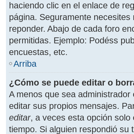
haciendo clic en el enlace de re
página. Seguramente necesites r
reponder. Abajo de cada foro en
permitidas. Ejemplo: Podéss pub
encuestas, etc.
Arriba
¿Cómo se puede editar o borr
A menos que sea administrador 
editar sus propios mensajes. Par
editar
, a veces esta opción solo 
tiempo. Si alguien respondió su