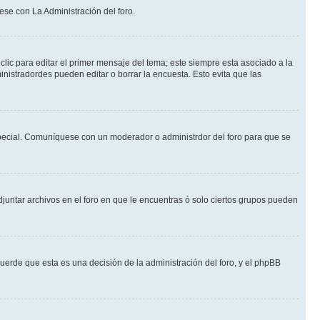
ese con La Administración del foro.
lic para editar el primer mensaje del tema; este siempre esta asociado a la
nistradordes pueden editar o borrar la encuesta. Esto evita que las
n especial. Comuníquese con un moderador o administrdor del foro para que se
djuntar archivos en el foro en que le encuentras ó solo ciertos grupos pueden
cuerde que esta es una decisión de la administración del foro, y el phpBB