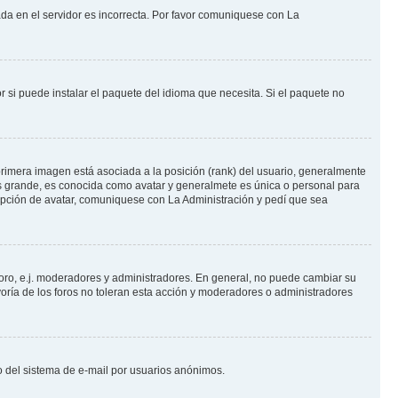
ada en el servidor es incorrecta. Por favor comuniquese con La
 si puede instalar el paquete del idioma que necesita. Si el paquete no
rimera imagen está asociada a la posición (rank) del usuario, generalmente
ás grande, es conocida como avatar y generalmete es única o personal para
opción de avatar, comuniquese con La Administración y pedí que sea
foro, e.j. moderadores y administradores. En general, no puede cambiar su
oría de los foros no toleran esta acción y moderadores o administradores
oso del sistema de e-mail por usuarios anónimos.