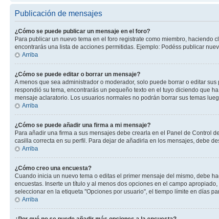
Publicación de mensajes
¿Cómo se puede publicar un mensaje en el foro?
Para publicar un nuevo tema en el foro registrate como miembro, haciendo cl
encontrarás una lista de acciones permitidas. Ejemplo: Podéss publicar nuev
Arriba
¿Cómo se puede editar o borrar un mensaje?
A menos que sea administrador o moderador, solo puede borrar o editar sus 
respondió su tema, encontrarás un pequeño texto en el tuyo diciendo que ha 
mensaje aclaratorio. Los usuarios normales no podrán borrar sus temas lue
Arriba
¿Cómo se puede añadir una firma a mi mensaje?
Para añadir una firma a sus mensajes debe crearla en el Panel de Control de
casilla correcta en su perfil. Para dejar de añadirla en los mensajes, debe de
Arriba
¿Cómo creo una encuesta?
Cuando inicia un nuevo tema o editas el primer mensaje del mismo, debe hacer
encuestas. Inserte un título y al menos dos opciones en el campo apropiado
seleccionar en la etiqueta "Opciones por usuario", el tiempo límite en días par
Arriba