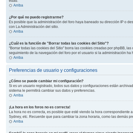
edad.
Arriba
¿Por qué no puedo registrarme?
Es posible que la administración del foro haya baneado su dirección IP o de
con La Administración del sitio.
Arriba
¿Cuál es la función de "Borrar todas las cookies del Sitio"?
"Borrar todas las cookies del Sitio" borra las cookies creadas por phpBB, la
seguimiento de la navegación del foro por el usuario si la administración ha 
Arriba
Preferencias de usuario y configuraciones
¿Cómo se puede cambiar mi configuración?
Si es un usuario registrado, todos sus datos y configuraciones están archivad
sistema le permitirá cambiar sus datos y preferencias.
Arriba
¡La hora en los foros no es correcta!
La hora no es correcta, es posible que esté viendo la hora correspondiente a 
Sydney, etc. Recuerde que para cambiar la zona horaria, como las demás pref
Arriba