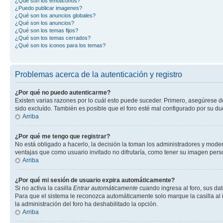
¿Qué son los emoticonos?
¿Puedo publicar imagenes?
¿Qué son los anuncios globales?
¿Qué son los anuncios?
¿Qué son los temas fijos?
¿Qué son los temas cerrados?
¿Qué son los iconos para los temas?
Problemas acerca de la autenticación y registro
¿Por qué no puedo autenticarme?
Existen varias razones por lo cuál esto puede suceder. Primero, asegúrese 
sido excluído. También es posible que el foro esté mal configurado por su du
Arriba
¿Por qué me tengo que registrar?
No está obligado a hacerlo, la decisión la toman los administradores y mode
ventajas que como usuario invitado no difrutaría, como tener su imagen per
Arriba
¿Por qué mi sesión de usuario expira automáticamente?
Si no activa la casilla
Entrar automáticamente
cuando ingresa al foro, sus dat
Para que el sistema le reconozca automáticamente solo marque la casilla al in
la administración del foro ha deshabilitado la opción.
Arriba