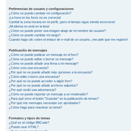
Preferencias de usuario y configuraciones
¿Cómo se puede cambiar mi configuración?
¡La hora en los foros no es correcta!
Cambié la zona horaria en mi perfil, ¡pero el tiempo sigue siendo incorrecto!
¡Mi idioma no está en la lista!
¿Cómo se puede poner una imagen abajo de mi nombre de usuario?
¿Cómo se puede cambiar mi rango?
Cuando hago clic sobre el enlace de e-mail de un usuario, ¡me pide que me registre!
Publicación de mensajes
¿Cómo se puede publicar un mensaje en el foro?
¿Cómo se puede editar o borrar un mensaje?
¿Cómo se puede añadir una firma a mi mensaje?
¿Cómo creo una encuesta?
¿Por qué no se puede añadir más opciones a la encuesta?
¿Cómo edito o borro una encuesta?
¿Por qué no se puede acceder a algún foro?
¿Por qué no se puede añadir archivos adjuntos?
¿Por qué recibí una advertencia?
¿Cómo se puede reportar un mensaje a un moderador?
¿Para qué sirve el botón "Guardar" en la publicación de temas?
¿Por qué mis mensajes necesitan ser aprobados?
¿Cómo hago para reactivar un tema?
Formatos y tipos de temas
¿Qué es el código BBCode?
¿Puedo usar HTML?