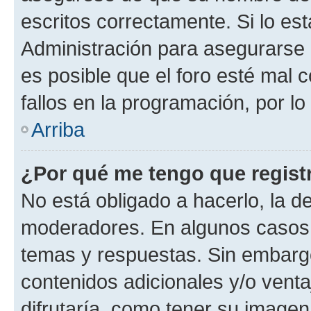
escritos correctamente. Si lo e
Administración para asegurarse 
es posible que el foro esté mal 
fallos en la programación, por lo
Arriba
¿Por qué me tengo que regist
No está obligado a hacerlo, la d
moderadores. En algunos casos n
temas y respuestas. Sin embargo
contenidos adicionales y/o vent
difrutaría, como tener su image