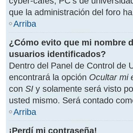
cyber-cafés, PC's de universidades
que la administración del foro ha
Arriba
¿Cómo evito que mi nombre de
usuarios identificados?
Dentro del Panel de Control de U
encontrará la opción
Ocultar mi
con
SI
y solamente será visto p
usted mismo. Será contado como
Arriba
¡Perdí mi contraseña!