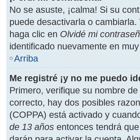
No se asuste, ¡calma! Si su co
puede desactivarla o cambiarla. V
haga clic en
Olvidé mi contrase
identificado nuevamente en muy
Arriba
Me registré ¡y no me puedo ide
Primero, verifique su nombre de 
correcto, hay dos posibles razone
(COPPA) está activado y cuando 
de 13 años
entonces tendrá que 
darán para activar la cuenta. Al