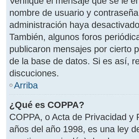
Verifique el mensaje que se le e
nombre de usuario y contraseña y
administración haya desactivado
También, algunos foros periódi
publicaron mensajes por cierto p
de la base de datos. Si es así, r
discuciones.
Arriba
¿Qué es COPPA?
COPPA, o Acta de Privacidad y 
años del año 1998, es una ley d