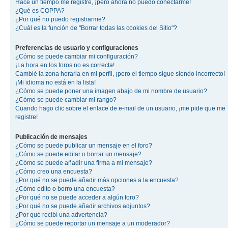
Hace un tiempo me registré, ¡pero ahora no puedo conectarme!
¿Qué es COPPA?
¿Por qué no puedo registrarme?
¿Cuál es la función de "Borrar todas las cookies del Sitio"?
Preferencias de usuario y configuraciones
¿Cómo se puede cambiar mi configuración?
¡La hora en los foros no es correcta!
Cambié la zona horaria en mi perfil, ¡pero el tiempo sigue siendo incorrecto!
¡Mi idioma no está en la lista!
¿Cómo se puede poner una imagen abajo de mi nombre de usuario?
¿Cómo se puede cambiar mi rango?
Cuando hago clic sobre el enlace de e-mail de un usuario, ¡me pide que me
registre!
Publicación de mensajes
¿Cómo se puede publicar un mensaje en el foro?
¿Cómo se puede editar o borrar un mensaje?
¿Cómo se puede añadir una firma a mi mensaje?
¿Cómo creo una encuesta?
¿Por qué no se puede añadir más opciones a la encuesta?
¿Cómo edito o borro una encuesta?
¿Por qué no se puede acceder a algún foro?
¿Por qué no se puede añadir archivos adjuntos?
¿Por qué recibí una advertencia?
¿Cómo se puede reportar un mensaje a un moderador?