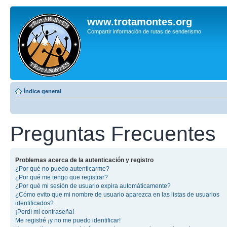
www.trotamontes.org
Compartir información de rutas de senderismo
Índice general
Preguntas Frecuentes
Problemas acerca de la autenticación y registro
¿Por qué no puedo autenticarme?
¿Por qué me tengo que registrar?
¿Por qué mi sesión de usuario expira automáticamente?
¿Cómo evito que mi nombre de usuario aparezca en las listas de usuarios
identificados?
¡Perdí mi contraseña!
Me registré ¡y no me puedo identificar!