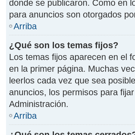
donde se publicaron. Como en lo
para anuncios son otorgados por
Arriba
¿Qué son los temas fijos?
Los temas fijos aparecen en el f
en la primer página. Muchas vec
leerlos cada vez que sea posibl
anuncios, los permisos para fija
Administración.
Arriba
¿Qué son los temas cerrados