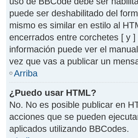
uso de BBCode debe ser habilita
puede ser deshabilitado del for
mismo es similar en estilo al HT
encerrados entre corchetes [ y ]
información puede ver el manua
vez que vas a publicar un mensa
Arriba
¿Puedo usar HTML?
No. No es posible publicar en 
acciones que se pueden ejecuta
aplicados utilizando BBCodes.