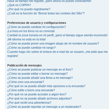
Hace un tiempo me registré, ¡pero ahora no puedo conectarme!
¿Qué es COPPA?
¿Por qué no puedo registrarme?
¿Cuál es la función de "Borrar todas las cookies del Sitio"?
Preferencias de usuario y configuraciones
¿Cómo se puede cambiar mi configuración?
¡La hora en los foros no es correcta!
Cambié la zona horaria en mi perfil, ¡pero el tiempo sigue siendo incorrecto!
¡Mi idioma no está en la lista!
¿Cómo se puede poner una imagen abajo de mi nombre de usuario?
¿Cómo se puede cambiar mi rango?
Cuando hago clic sobre el enlace de e-mail de un usuario, ¡me pide que me
registre!
Publicación de mensajes
¿Cómo se puede publicar un mensaje en el foro?
¿Cómo se puede editar o borrar un mensaje?
¿Cómo se puede añadir una firma a mi mensaje?
¿Cómo creo una encuesta?
¿Por qué no se puede añadir más opciones a la encuesta?
¿Cómo edito o borro una encuesta?
¿Por qué no se puede acceder a algún foro?
¿Por qué no se puede añadir archivos adjuntos?
¿Por qué recibí una advertencia?
¿Cómo se puede reportar un mensaje a un moderador?