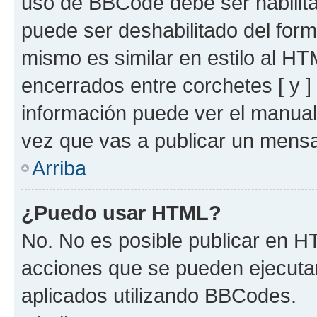
uso de BBCode debe ser habilita
puede ser deshabilitado del for
mismo es similar en estilo al HT
encerrados entre corchetes [ y ]
información puede ver el manua
vez que vas a publicar un mensa
Arriba
¿Puedo usar HTML?
No. No es posible publicar en 
acciones que se pueden ejecuta
aplicados utilizando BBCodes.