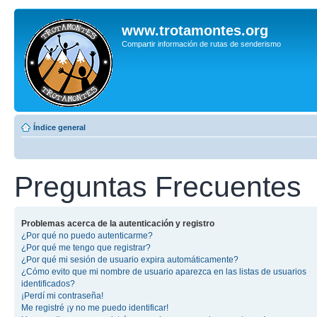
www.trotamontes.org
Compartir información de rutas de senderismo
Índice general
Preguntas Frecuentes
Problemas acerca de la autenticación y registro
¿Por qué no puedo autenticarme?
¿Por qué me tengo que registrar?
¿Por qué mi sesión de usuario expira automáticamente?
¿Cómo evito que mi nombre de usuario aparezca en las listas de usuarios
identificados?
¡Perdí mi contraseña!
Me registré ¡y no me puedo identificar!