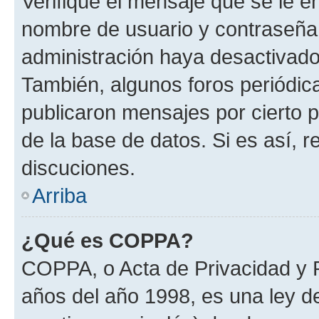
Verifique el mensaje que se le e
nombre de usuario y contraseña y
administración haya desactivado
También, algunos foros periódi
publicaron mensajes por cierto p
de la base de datos. Si es así, r
discuciones.
Arriba
¿Qué es COPPA?
COPPA, o Acta de Privacidad y 
años del año 1998, es una ley d