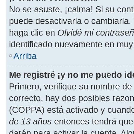
No se asuste, ¡calma! Si su co
puede desactivarla o cambiarla. V
haga clic en
Olvidé mi contrase
identificado nuevamente en muy
Arriba
Me registré ¡y no me puedo ide
Primero, verifique su nombre de 
correcto, hay dos posibles razone
(COPPA) está activado y cuando 
de 13 años
entonces tendrá que 
darán para activar la cuenta. Al