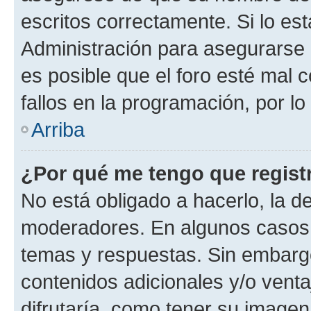
escritos correctamente. Si lo e
Administración para asegurarse 
es posible que el foro esté mal 
fallos en la programación, por lo
Arriba
¿Por qué me tengo que regist
No está obligado a hacerlo, la d
moderadores. En algunos casos n
temas y respuestas. Sin embargo
contenidos adicionales y/o vent
difrutaría, como tener su image