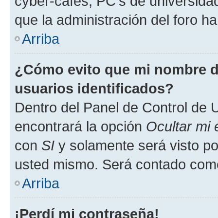
cyber-cafés, PC's de universidades
que la administración del foro ha
Arriba
¿Cómo evito que mi nombre de
usuarios identificados?
Dentro del Panel de Control de U
encontrará la opción
Ocultar mi
con
SI
y solamente será visto p
usted mismo. Será contado como
Arriba
¡Perdí mi contraseña!