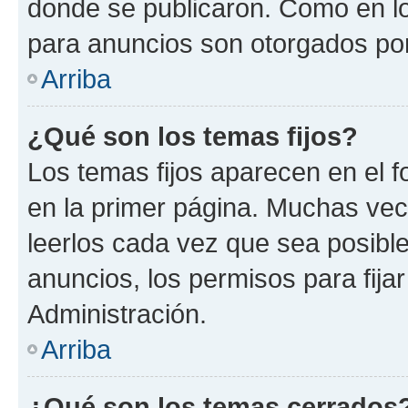
donde se publicaron. Como en lo
para anuncios son otorgados por
Arriba
¿Qué son los temas fijos?
Los temas fijos aparecen en el f
en la primer página. Muchas vec
leerlos cada vez que sea posibl
anuncios, los permisos para fija
Administración.
Arriba
¿Qué son los temas cerrados