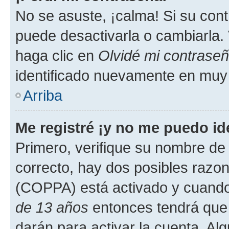
No se asuste, ¡calma! Si su co
puede desactivarla o cambiarla. V
haga clic en
Olvidé mi contrase
identificado nuevamente en muy
Arriba
Me registré ¡y no me puedo ide
Primero, verifique su nombre de 
correcto, hay dos posibles razone
(COPPA) está activado y cuando 
de 13 años
entonces tendrá que 
darán para activar la cuenta. Al