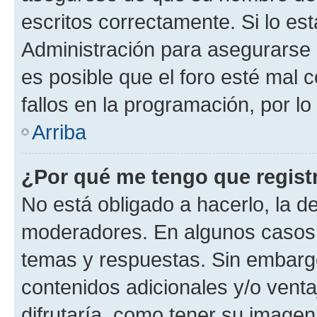
escritos correctamente. Si lo e
Administración para asegurarse 
es posible que el foro esté mal 
fallos en la programación, por lo
Arriba
¿Por qué me tengo que regist
No está obligado a hacerlo, la d
moderadores. En algunos casos n
temas y respuestas. Sin embargo
contenidos adicionales y/o vent
difrutaría, como tener su image