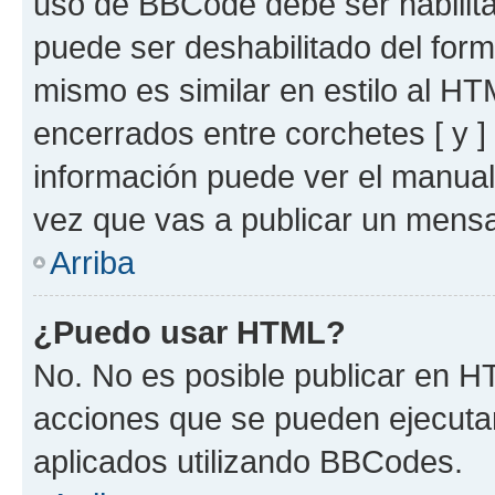
uso de BBCode debe ser habilita
puede ser deshabilitado del for
mismo es similar en estilo al HT
encerrados entre corchetes [ y ]
información puede ver el manua
vez que vas a publicar un mensa
Arriba
¿Puedo usar HTML?
No. No es posible publicar en 
acciones que se pueden ejecuta
aplicados utilizando BBCodes.