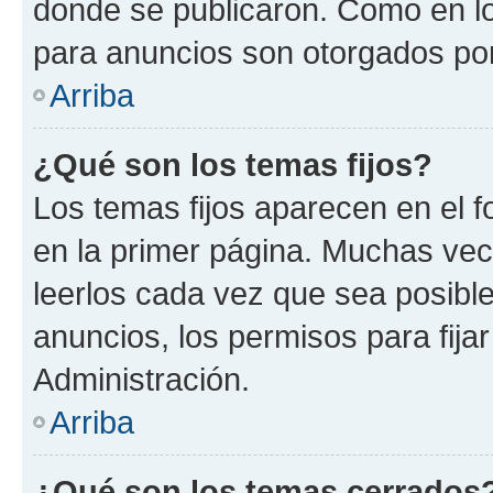
donde se publicaron. Como en lo
para anuncios son otorgados por
Arriba
¿Qué son los temas fijos?
Los temas fijos aparecen en el f
en la primer página. Muchas vec
leerlos cada vez que sea posibl
anuncios, los permisos para fija
Administración.
Arriba
¿Qué son los temas cerrados