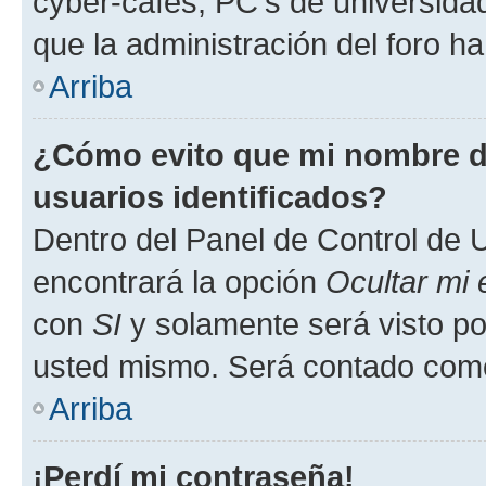
cyber-cafés, PC's de universidades
que la administración del foro ha
Arriba
¿Cómo evito que mi nombre de
usuarios identificados?
Dentro del Panel de Control de U
encontrará la opción
Ocultar mi
con
SI
y solamente será visto p
usted mismo. Será contado como
Arriba
¡Perdí mi contraseña!