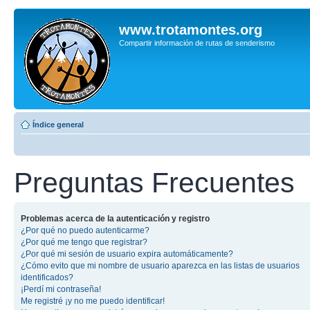
www.trotamontes.org
Compartir información de rutas de senderismo
Índice general
Preguntas Frecuentes
Problemas acerca de la autenticación y registro
¿Por qué no puedo autenticarme?
¿Por qué me tengo que registrar?
¿Por qué mi sesión de usuario expira automáticamente?
¿Cómo evito que mi nombre de usuario aparezca en las listas de usuarios
identificados?
¡Perdí mi contraseña!
Me registré ¡y no me puedo identificar!