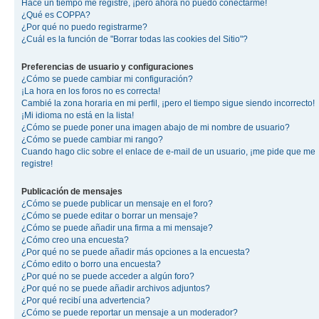
Hace un tiempo me registré, ¡pero ahora no puedo conectarme!
¿Qué es COPPA?
¿Por qué no puedo registrarme?
¿Cuál es la función de "Borrar todas las cookies del Sitio"?
Preferencias de usuario y configuraciones
¿Cómo se puede cambiar mi configuración?
¡La hora en los foros no es correcta!
Cambié la zona horaria en mi perfil, ¡pero el tiempo sigue siendo incorrecto!
¡Mi idioma no está en la lista!
¿Cómo se puede poner una imagen abajo de mi nombre de usuario?
¿Cómo se puede cambiar mi rango?
Cuando hago clic sobre el enlace de e-mail de un usuario, ¡me pide que me
registre!
Publicación de mensajes
¿Cómo se puede publicar un mensaje en el foro?
¿Cómo se puede editar o borrar un mensaje?
¿Cómo se puede añadir una firma a mi mensaje?
¿Cómo creo una encuesta?
¿Por qué no se puede añadir más opciones a la encuesta?
¿Cómo edito o borro una encuesta?
¿Por qué no se puede acceder a algún foro?
¿Por qué no se puede añadir archivos adjuntos?
¿Por qué recibí una advertencia?
¿Cómo se puede reportar un mensaje a un moderador?