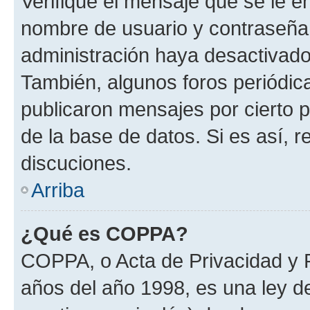
Verifique el mensaje que se le e
nombre de usuario y contraseña y
administración haya desactivado
También, algunos foros periódi
publicaron mensajes por cierto p
de la base de datos. Si es así, r
discuciones.
Arriba
¿Qué es COPPA?
COPPA, o Acta de Privacidad y 
años del año 1998, es una ley d