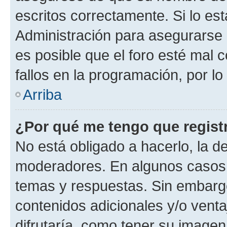
escritos correctamente. Si lo e
Administración para asegurarse 
es posible que el foro esté mal 
fallos en la programación, por lo
Arriba
¿Por qué me tengo que regist
No está obligado a hacerlo, la d
moderadores. En algunos casos n
temas y respuestas. Sin embargo
contenidos adicionales y/o vent
difrutaría, como tener su image