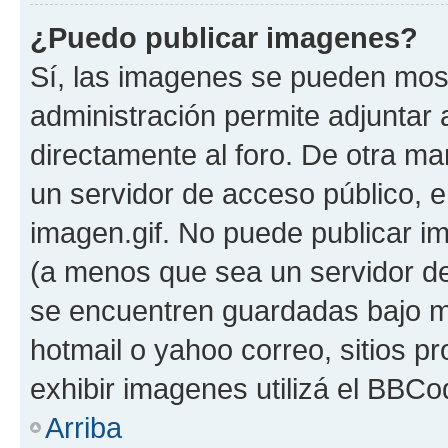
¿Puedo publicar imagenes?
Sí, las imagenes se pueden most
administración permite adjuntar 
directamente al foro. De otra ma
un servidor de acceso público, e
imagen.gif. No puede publicar 
(a menos que sea un servidor de
se encuentren guardadas bajo me
hotmail o yahoo correo, sitios p
exhibir imagenes utilizá el BBCo
Arriba