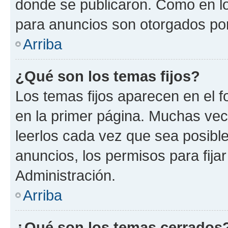
donde se publicaron. Como en lo
para anuncios son otorgados por
Arriba
¿Qué son los temas fijos?
Los temas fijos aparecen en el f
en la primer página. Muchas vec
leerlos cada vez que sea posibl
anuncios, los permisos para fija
Administración.
Arriba
¿Qué son los temas cerrados