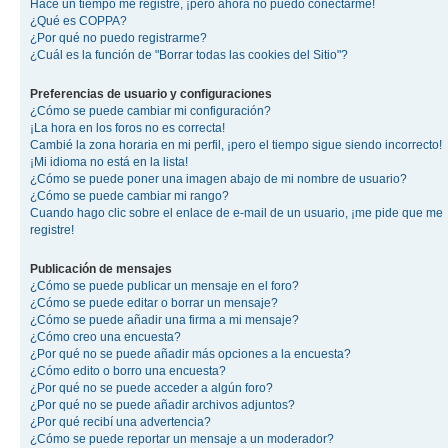
Hace un tiempo me registré, ¡pero ahora no puedo conectarme!
¿Qué es COPPA?
¿Por qué no puedo registrarme?
¿Cuál es la función de "Borrar todas las cookies del Sitio"?
Preferencias de usuario y configuraciones
¿Cómo se puede cambiar mi configuración?
¡La hora en los foros no es correcta!
Cambié la zona horaria en mi perfil, ¡pero el tiempo sigue siendo incorrecto!
¡Mi idioma no está en la lista!
¿Cómo se puede poner una imagen abajo de mi nombre de usuario?
¿Cómo se puede cambiar mi rango?
Cuando hago clic sobre el enlace de e-mail de un usuario, ¡me pide que me
registre!
Publicación de mensajes
¿Cómo se puede publicar un mensaje en el foro?
¿Cómo se puede editar o borrar un mensaje?
¿Cómo se puede añadir una firma a mi mensaje?
¿Cómo creo una encuesta?
¿Por qué no se puede añadir más opciones a la encuesta?
¿Cómo edito o borro una encuesta?
¿Por qué no se puede acceder a algún foro?
¿Por qué no se puede añadir archivos adjuntos?
¿Por qué recibí una advertencia?
¿Cómo se puede reportar un mensaje a un moderador?