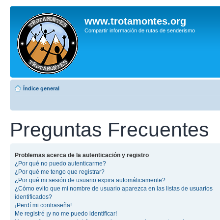
www.trotamontes.org
Compartir información de rutas de senderismo
Índice general
Preguntas Frecuentes
Problemas acerca de la autenticación y registro
¿Por qué no puedo autenticarme?
¿Por qué me tengo que registrar?
¿Por qué mi sesión de usuario expira automáticamente?
¿Cómo evito que mi nombre de usuario aparezca en las listas de usuarios
identificados?
¡Perdí mi contraseña!
Me registré ¡y no me puedo identificar!