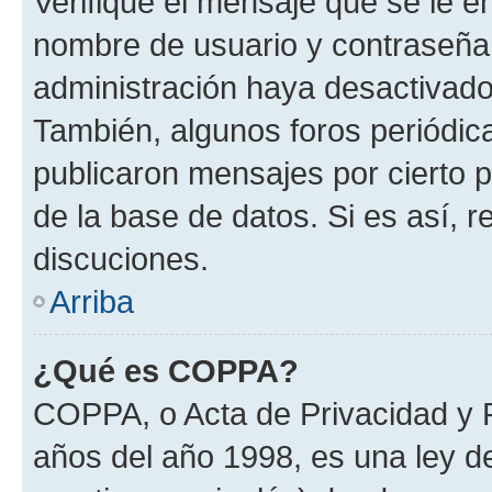
Verifique el mensaje que se le e
nombre de usuario y contraseña y
administración haya desactivado
También, algunos foros periódi
publicaron mensajes por cierto p
de la base de datos. Si es así, r
discuciones.
Arriba
¿Qué es COPPA?
COPPA, o Acta de Privacidad y 
años del año 1998, es una ley d