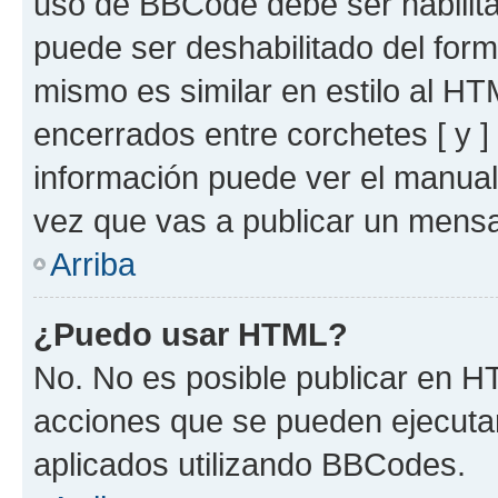
uso de BBCode debe ser habilita
puede ser deshabilitado del for
mismo es similar en estilo al HT
encerrados entre corchetes [ y ]
información puede ver el manua
vez que vas a publicar un mensa
Arriba
¿Puedo usar HTML?
No. No es posible publicar en 
acciones que se pueden ejecuta
aplicados utilizando BBCodes.