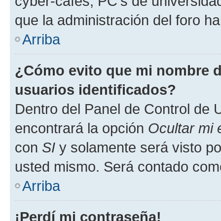
cyber-cafés, PC's de universidades
que la administración del foro ha
Arriba
¿Cómo evito que mi nombre de
usuarios identificados?
Dentro del Panel de Control de U
encontrará la opción
Ocultar mi
con
SI
y solamente será visto p
usted mismo. Será contado como
Arriba
¡Perdí mi contraseña!