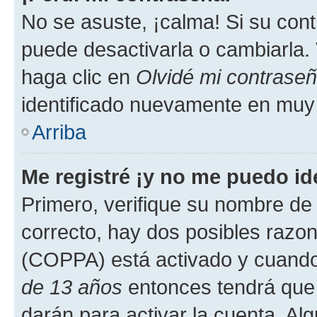
No se asuste, ¡calma! Si su co
puede desactivarla o cambiarla. V
haga clic en
Olvidé mi contrase
identificado nuevamente en muy
Arriba
Me registré ¡y no me puedo ide
Primero, verifique su nombre de 
correcto, hay dos posibles razone
(COPPA) está activado y cuando 
de 13 años
entonces tendrá que 
darán para activar la cuenta. Al