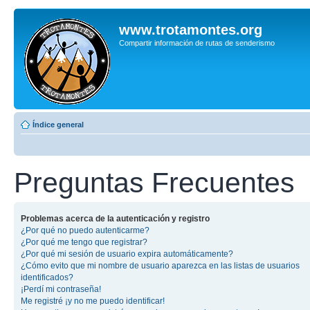
www.trotamontes.org
Compartir información de rutas de senderismo
Índice general
Preguntas Frecuentes
Problemas acerca de la autenticación y registro
¿Por qué no puedo autenticarme?
¿Por qué me tengo que registrar?
¿Por qué mi sesión de usuario expira automáticamente?
¿Cómo evito que mi nombre de usuario aparezca en las listas de usuarios
identificados?
¡Perdí mi contraseña!
Me registré ¡y no me puedo identificar!