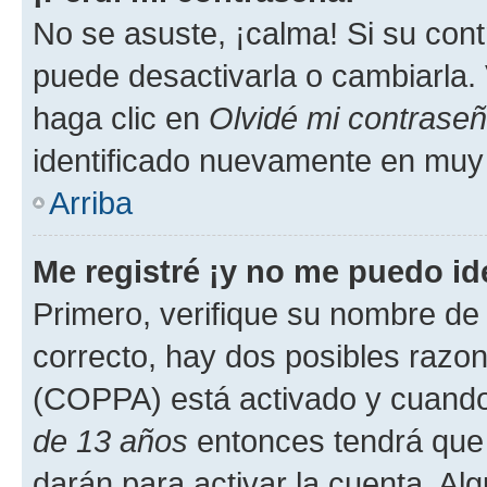
No se asuste, ¡calma! Si su co
puede desactivarla o cambiarla. V
haga clic en
Olvidé mi contrase
identificado nuevamente en muy
Arriba
Me registré ¡y no me puedo ide
Primero, verifique su nombre de 
correcto, hay dos posibles razone
(COPPA) está activado y cuando 
de 13 años
entonces tendrá que 
darán para activar la cuenta. Al