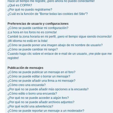
Hace un tiempo me registré, ¡pero ahora no puedo conectarme!
¿Qué es COPPA?
¿Por qué no puedo registrarme?
¿Cuál es la función de "Borrar todas las cookies del Sitio"?
Preferencias de usuario y configuraciones
¿Cómo se puede cambiar mi configuración?
¡La hora en los foros no es correcta!
Cambié la zona horaria en mi perfil, ¡pero el tiempo sigue siendo incorrecto!
¡Mi idioma no está en la lista!
¿Cómo se puede poner una imagen abajo de mi nombre de usuario?
¿Cómo se puede cambiar mi rango?
Cuando hago clic sobre el enlace de e-mail de un usuario, ¡me pide que me
registre!
Publicación de mensajes
¿Cómo se puede publicar un mensaje en el foro?
¿Cómo se puede editar o borrar un mensaje?
¿Cómo se puede añadir una firma a mi mensaje?
¿Cómo creo una encuesta?
¿Por qué no se puede añadir más opciones a la encuesta?
¿Cómo edito o borro una encuesta?
¿Por qué no se puede acceder a algún foro?
¿Por qué no se puede añadir archivos adjuntos?
¿Por qué recibí una advertencia?
¿Cómo se puede reportar un mensaje a un moderador?