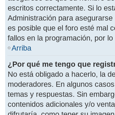
escritos correctamente. Si lo e
Administración para asegurarse 
es posible que el foro esté mal 
fallos en la programación, por lo
Arriba
¿Por qué me tengo que regist
No está obligado a hacerlo, la d
moderadores. En algunos casos n
temas y respuestas. Sin embargo
contenidos adicionales y/o vent
difrutaría, como tener su image