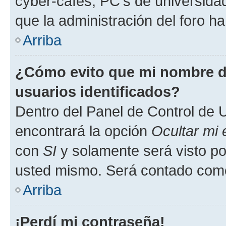
cyber-cafés, PC's de universidades
que la administración del foro ha
Arriba
¿Cómo evito que mi nombre de
usuarios identificados?
Dentro del Panel de Control de U
encontrará la opción
Ocultar mi
con
SI
y solamente será visto p
usted mismo. Será contado como
Arriba
¡Perdí mi contraseña!