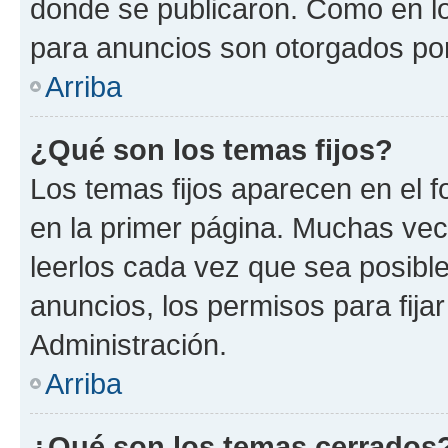
donde se publicaron. Como en lo
para anuncios son otorgados por
Arriba
¿Qué son los temas fijos?
Los temas fijos aparecen en el f
en la primer página. Muchas vec
leerlos cada vez que sea posibl
anuncios, los permisos para fija
Administración.
Arriba
¿Qué son los temas cerrados