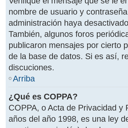
Verifique el mensaje que se le e
nombre de usuario y contraseña y
administración haya desactivado
También, algunos foros periódi
publicaron mensajes por cierto p
de la base de datos. Si es así, r
discuciones.
Arriba
¿Qué es COPPA?
COPPA, o Acta de Privacidad y 
años del año 1998, es una ley d