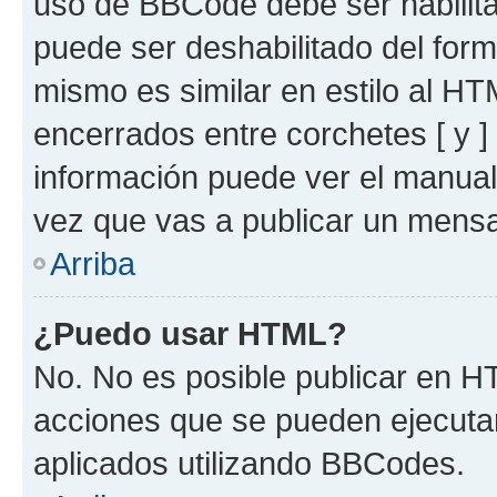
uso de BBCode debe ser habilita
puede ser deshabilitado del for
mismo es similar en estilo al HT
encerrados entre corchetes [ y ]
información puede ver el manua
vez que vas a publicar un mensa
Arriba
¿Puedo usar HTML?
No. No es posible publicar en 
acciones que se pueden ejecuta
aplicados utilizando BBCodes.