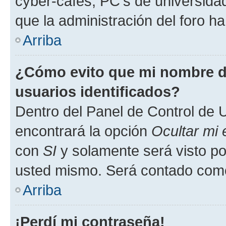
cyber-cafés, PC's de universidades
que la administración del foro ha
Arriba
¿Cómo evito que mi nombre de
usuarios identificados?
Dentro del Panel de Control de U
encontrará la opción
Ocultar mi
con
SI
y solamente será visto p
usted mismo. Será contado como
Arriba
¡Perdí mi contraseña!