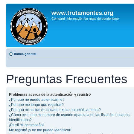
www.trotamontes.org
Compartir información de rutas de senderismo
Índice general
Preguntas Frecuentes
Problemas acerca de la autenticación y registro
¿Por qué no puedo autenticarme?
¿Por qué me tengo que registrar?
¿Por qué mi sesión de usuario expira automáticamente?
¿Cómo evito que mi nombre de usuario aparezca en las listas de usuarios
identificados?
¡Perdí mi contraseña!
Me registré ¡y no me puedo identificar!