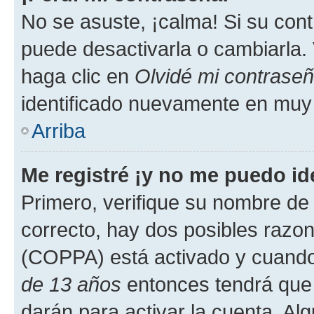
No se asuste, ¡calma! Si su co
puede desactivarla o cambiarla. V
haga clic en
Olvidé mi contrase
identificado nuevamente en muy
Arriba
Me registré ¡y no me puedo ide
Primero, verifique su nombre de 
correcto, hay dos posibles razone
(COPPA) está activado y cuando 
de 13 años
entonces tendrá que 
darán para activar la cuenta. Al