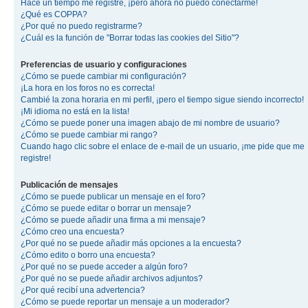
Hace un tiempo me registré, ¡pero ahora no puedo conectarme!
¿Qué es COPPA?
¿Por qué no puedo registrarme?
¿Cuál es la función de "Borrar todas las cookies del Sitio"?
Preferencias de usuario y configuraciones
¿Cómo se puede cambiar mi configuración?
¡La hora en los foros no es correcta!
Cambié la zona horaria en mi perfil, ¡pero el tiempo sigue siendo incorrecto!
¡Mi idioma no está en la lista!
¿Cómo se puede poner una imagen abajo de mi nombre de usuario?
¿Cómo se puede cambiar mi rango?
Cuando hago clic sobre el enlace de e-mail de un usuario, ¡me pide que me
registre!
Publicación de mensajes
¿Cómo se puede publicar un mensaje en el foro?
¿Cómo se puede editar o borrar un mensaje?
¿Cómo se puede añadir una firma a mi mensaje?
¿Cómo creo una encuesta?
¿Por qué no se puede añadir más opciones a la encuesta?
¿Cómo edito o borro una encuesta?
¿Por qué no se puede acceder a algún foro?
¿Por qué no se puede añadir archivos adjuntos?
¿Por qué recibí una advertencia?
¿Cómo se puede reportar un mensaje a un moderador?