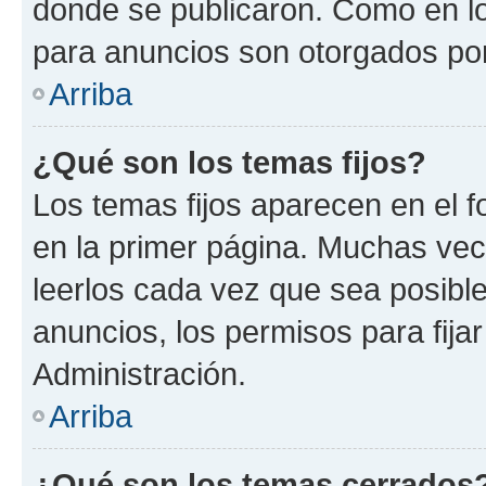
donde se publicaron. Como en lo
para anuncios son otorgados por
Arriba
¿Qué son los temas fijos?
Los temas fijos aparecen en el f
en la primer página. Muchas vec
leerlos cada vez que sea posibl
anuncios, los permisos para fija
Administración.
Arriba
¿Qué son los temas cerrados