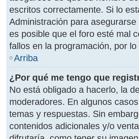
escritos correctamente. Si lo e
Administración para asegurarse 
es posible que el foro esté mal 
fallos en la programación, por lo
Arriba
¿Por qué me tengo que regist
No está obligado a hacerlo, la d
moderadores. En algunos casos n
temas y respuestas. Sin embargo
contenidos adicionales y/o vent
difrutaría, como tener su image