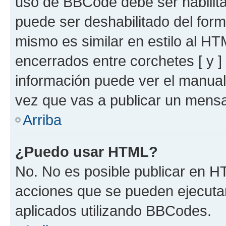
uso de BBCode debe ser habilita
puede ser deshabilitado del for
mismo es similar en estilo al HT
encerrados entre corchetes [ y ]
información puede ver el manua
vez que vas a publicar un mensa
Arriba
¿Puedo usar HTML?
No. No es posible publicar en 
acciones que se pueden ejecuta
aplicados utilizando BBCodes.