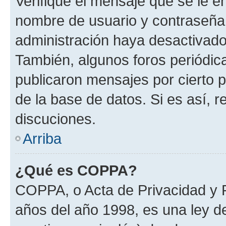
Verifique el mensaje que se le e
nombre de usuario y contraseña y
administración haya desactivado
También, algunos foros periódi
publicaron mensajes por cierto p
de la base de datos. Si es así, r
discuciones.
Arriba
¿Qué es COPPA?
COPPA, o Acta de Privacidad y 
años del año 1998, es una ley d