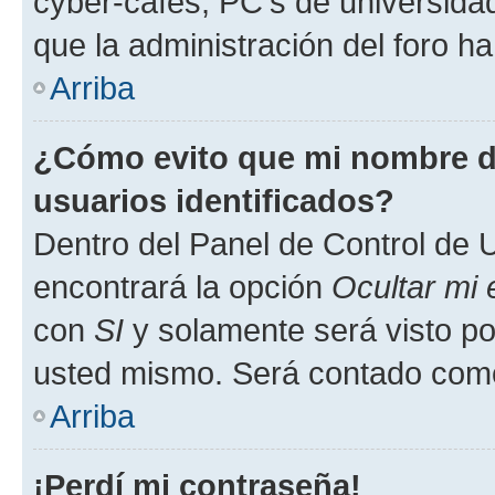
cyber-cafés, PC's de universidades
que la administración del foro ha
Arriba
¿Cómo evito que mi nombre de
usuarios identificados?
Dentro del Panel de Control de U
encontrará la opción
Ocultar mi
con
SI
y solamente será visto p
usted mismo. Será contado como
Arriba
¡Perdí mi contraseña!