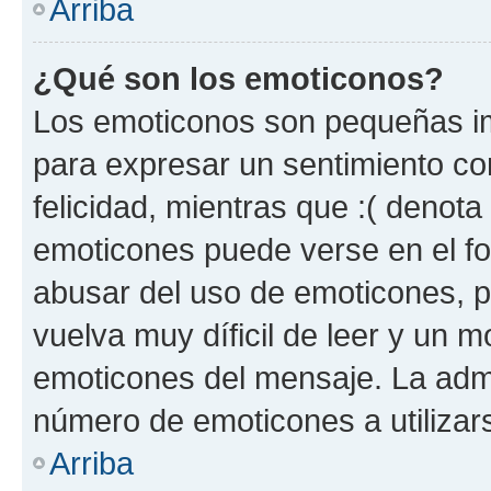
Arriba
¿Qué son los emoticonos?
Los emoticonos son pequeñas im
para expresar un sentimiento con
felicidad, mientras que :( denota 
emoticones puede verse en el fo
abusar del uso de emoticones, 
vuelva muy díficil de leer y un 
emoticones del mensaje. La admin
número de emoticones a utilizar
Arriba