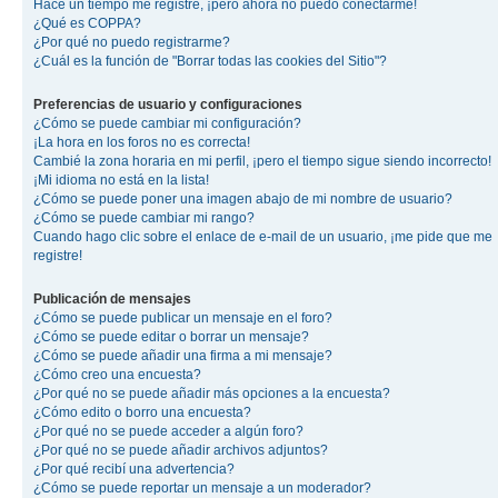
Hace un tiempo me registré, ¡pero ahora no puedo conectarme!
¿Qué es COPPA?
¿Por qué no puedo registrarme?
¿Cuál es la función de "Borrar todas las cookies del Sitio"?
Preferencias de usuario y configuraciones
¿Cómo se puede cambiar mi configuración?
¡La hora en los foros no es correcta!
Cambié la zona horaria en mi perfil, ¡pero el tiempo sigue siendo incorrecto!
¡Mi idioma no está en la lista!
¿Cómo se puede poner una imagen abajo de mi nombre de usuario?
¿Cómo se puede cambiar mi rango?
Cuando hago clic sobre el enlace de e-mail de un usuario, ¡me pide que me
registre!
Publicación de mensajes
¿Cómo se puede publicar un mensaje en el foro?
¿Cómo se puede editar o borrar un mensaje?
¿Cómo se puede añadir una firma a mi mensaje?
¿Cómo creo una encuesta?
¿Por qué no se puede añadir más opciones a la encuesta?
¿Cómo edito o borro una encuesta?
¿Por qué no se puede acceder a algún foro?
¿Por qué no se puede añadir archivos adjuntos?
¿Por qué recibí una advertencia?
¿Cómo se puede reportar un mensaje a un moderador?