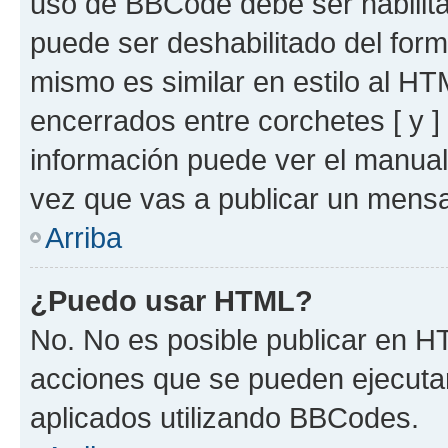
uso de BBCode debe ser habilita
puede ser deshabilitado del for
mismo es similar en estilo al HT
encerrados entre corchetes [ y ]
información puede ver el manua
vez que vas a publicar un mensa
Arriba
¿Puedo usar HTML?
No. No es posible publicar en 
acciones que se pueden ejecuta
aplicados utilizando BBCodes.