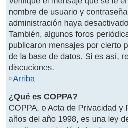
Verifique el mensaje que se le e
nombre de usuario y contraseña y
administración haya desactivado
También, algunos foros periódi
publicaron mensajes por cierto p
de la base de datos. Si es así, r
discuciones.
Arriba
¿Qué es COPPA?
COPPA, o Acta de Privacidad y 
años del año 1998, es una ley d