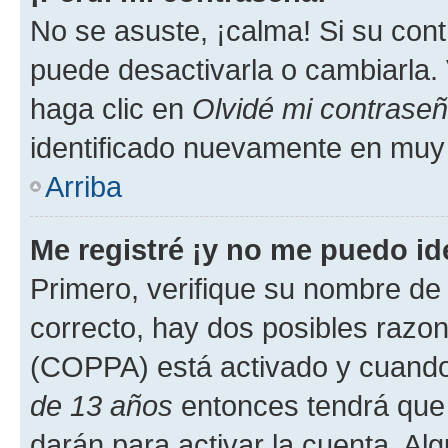
No se asuste, ¡calma! Si su co
puede desactivarla o cambiarla. V
haga clic en
Olvidé mi contrase
identificado nuevamente en muy
Arriba
Me registré ¡y no me puedo ide
Primero, verifique su nombre de 
correcto, hay dos posibles razone
(COPPA) está activado y cuando 
de 13 años
entonces tendrá que 
darán para activar la cuenta. Al