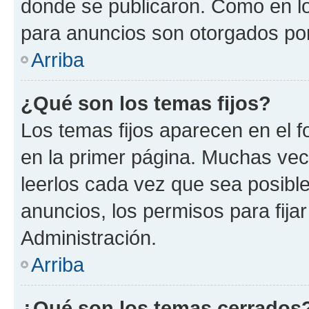
donde se publicaron. Como en lo
para anuncios son otorgados por
Arriba
¿Qué son los temas fijos?
Los temas fijos aparecen en el f
en la primer página. Muchas vec
leerlos cada vez que sea posibl
anuncios, los permisos para fija
Administración.
Arriba
¿Qué son los temas cerrados