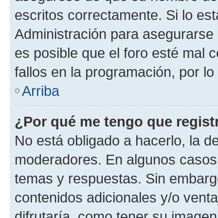
escritos correctamente. Si lo e
Administración para asegurarse 
es posible que el foro esté mal 
fallos en la programación, por lo
Arriba
¿Por qué me tengo que regist
No está obligado a hacerlo, la d
moderadores. En algunos casos n
temas y respuestas. Sin embargo
contenidos adicionales y/o vent
difrutaría, como tener su image