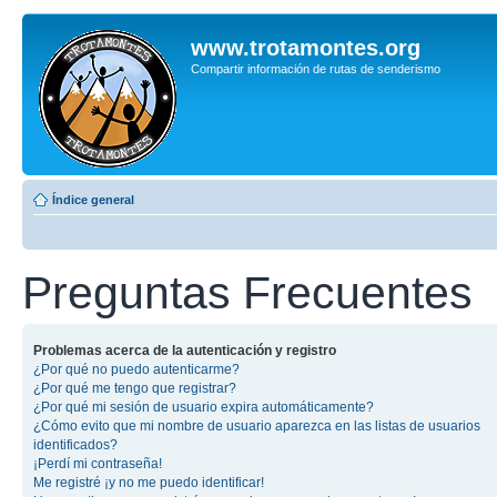
www.trotamontes.org
Compartir información de rutas de senderismo
Índice general
Preguntas Frecuentes
Problemas acerca de la autenticación y registro
¿Por qué no puedo autenticarme?
¿Por qué me tengo que registrar?
¿Por qué mi sesión de usuario expira automáticamente?
¿Cómo evito que mi nombre de usuario aparezca en las listas de usuarios
identificados?
¡Perdí mi contraseña!
Me registré ¡y no me puedo identificar!