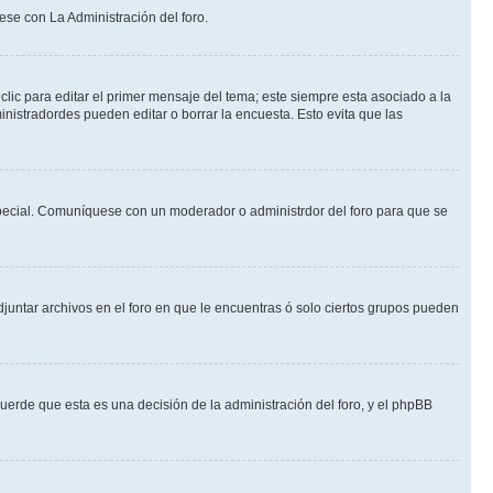
ese con La Administración del foro.
lic para editar el primer mensaje del tema; este siempre esta asociado a la
nistradordes pueden editar o borrar la encuesta. Esto evita que las
n especial. Comuníquese con un moderador o administrdor del foro para que se
djuntar archivos en el foro en que le encuentras ó solo ciertos grupos pueden
cuerde que esta es una decisión de la administración del foro, y el phpBB