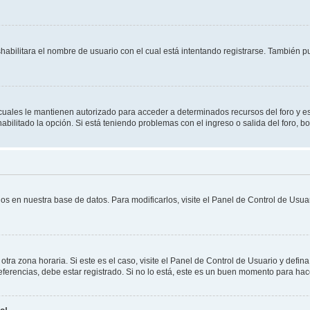
shabilitara el nombre de usuario con el cual está intentando registrarse. También 
s cuales le mantienen autorizado para acceder a determinados recursos del foro y e
habilitado la opción. Si está teniendo problemas con el ingreso o salida del foro, 
os en nuestra base de datos. Para modificarlos, visite el Panel de Control de Usuar
otra zona horaria. Si este es el caso, visite el Panel de Control de Usuario y defin
erencias, debe estar registrado. Si no lo está, este es un buen momento para hac