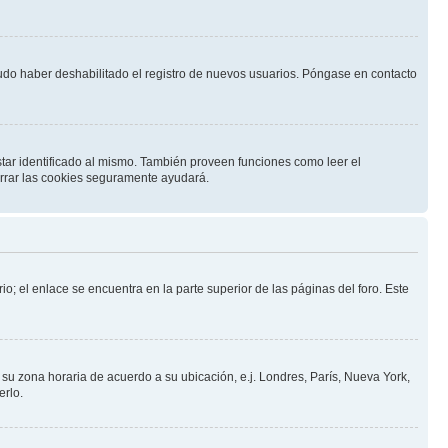
pudo haber deshabilitado el registro de nuevos usuarios. Póngase en contacto
star identificado al mismo. También proveen funciones como leer el
borrar las cookies seguramente ayudará.
io; el enlace se encuentra en la parte superior de las páginas del foro. Este
a su zona horaria de acuerdo a su ubicación, e.j. Londres, París, Nueva York,
erlo.