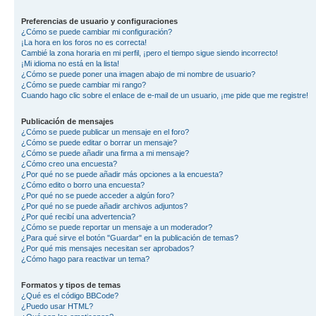
Preferencias de usuario y configuraciones
¿Cómo se puede cambiar mi configuración?
¡La hora en los foros no es correcta!
Cambié la zona horaria en mi perfil, ¡pero el tiempo sigue siendo incorrecto!
¡Mi idioma no está en la lista!
¿Cómo se puede poner una imagen abajo de mi nombre de usuario?
¿Cómo se puede cambiar mi rango?
Cuando hago clic sobre el enlace de e-mail de un usuario, ¡me pide que me registre!
Publicación de mensajes
¿Cómo se puede publicar un mensaje en el foro?
¿Cómo se puede editar o borrar un mensaje?
¿Cómo se puede añadir una firma a mi mensaje?
¿Cómo creo una encuesta?
¿Por qué no se puede añadir más opciones a la encuesta?
¿Cómo edito o borro una encuesta?
¿Por qué no se puede acceder a algún foro?
¿Por qué no se puede añadir archivos adjuntos?
¿Por qué recibí una advertencia?
¿Cómo se puede reportar un mensaje a un moderador?
¿Para qué sirve el botón "Guardar" en la publicación de temas?
¿Por qué mis mensajes necesitan ser aprobados?
¿Cómo hago para reactivar un tema?
Formatos y tipos de temas
¿Qué es el código BBCode?
¿Puedo usar HTML?