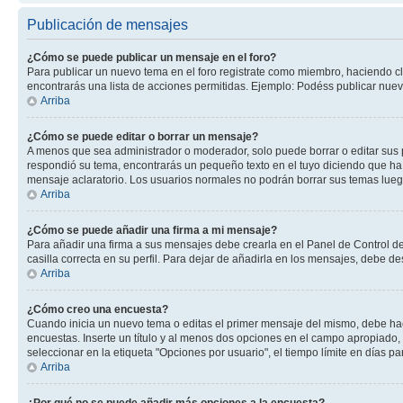
Publicación de mensajes
¿Cómo se puede publicar un mensaje en el foro?
Para publicar un nuevo tema en el foro registrate como miembro, haciendo cl
encontrarás una lista de acciones permitidas. Ejemplo: Podéss publicar nuev
Arriba
¿Cómo se puede editar o borrar un mensaje?
A menos que sea administrador o moderador, solo puede borrar o editar sus 
respondió su tema, encontrarás un pequeño texto en el tuyo diciendo que ha 
mensaje aclaratorio. Los usuarios normales no podrán borrar sus temas lue
Arriba
¿Cómo se puede añadir una firma a mi mensaje?
Para añadir una firma a sus mensajes debe crearla en el Panel de Control de
casilla correcta en su perfil. Para dejar de añadirla en los mensajes, debe de
Arriba
¿Cómo creo una encuesta?
Cuando inicia un nuevo tema o editas el primer mensaje del mismo, debe hacer
encuestas. Inserte un título y al menos dos opciones en el campo apropiado
seleccionar en la etiqueta "Opciones por usuario", el tiempo límite en días par
Arriba