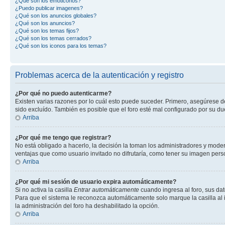
¿Qué son los emoticonos?
¿Puedo publicar imagenes?
¿Qué son los anuncios globales?
¿Qué son los anuncios?
¿Qué son los temas fijos?
¿Qué son los temas cerrados?
¿Qué son los iconos para los temas?
Problemas acerca de la autenticación y registro
¿Por qué no puedo autenticarme?
Existen varias razones por lo cuál esto puede suceder. Primero, asegúrese 
sido excluído. También es posible que el foro esté mal configurado por su du
Arriba
¿Por qué me tengo que registrar?
No está obligado a hacerlo, la decisión la toman los administradores y mode
ventajas que como usuario invitado no difrutaría, como tener su imagen per
Arriba
¿Por qué mi sesión de usuario expira automáticamente?
Si no activa la casilla
Entrar automáticamente
cuando ingresa al foro, sus dat
Para que el sistema le reconozca automáticamente solo marque la casilla al in
la administración del foro ha deshabilitado la opción.
Arriba