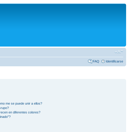
FAQ
Identificarse
mo me se puede unir a ellos?
Grupo?
ecen en diferentes colores?
inado"?