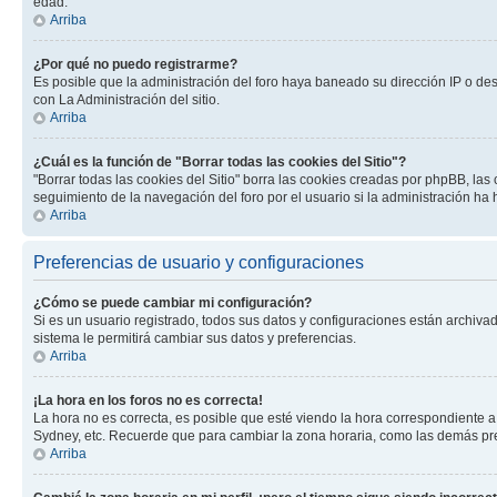
edad.
Arriba
¿Por qué no puedo registrarme?
Es posible que la administración del foro haya baneado su dirección IP o de
con La Administración del sitio.
Arriba
¿Cuál es la función de "Borrar todas las cookies del Sitio"?
"Borrar todas las cookies del Sitio" borra las cookies creadas por phpBB, la
seguimiento de la navegación del foro por el usuario si la administración ha 
Arriba
Preferencias de usuario y configuraciones
¿Cómo se puede cambiar mi configuración?
Si es un usuario registrado, todos sus datos y configuraciones están archivad
sistema le permitirá cambiar sus datos y preferencias.
Arriba
¡La hora en los foros no es correcta!
La hora no es correcta, es posible que esté viendo la hora correspondiente a 
Sydney, etc. Recuerde que para cambiar la zona horaria, como las demás pref
Arriba