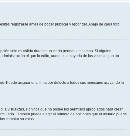
sites registrarse antes de poder publicar y reponder. Abajo de cada foro
opción solo es válida durante un cierto periodo de tiempo. Si alguien
administración el que lo editó, aunque la mayoria de las veces dejan un
e. Puede asignar una firma por defecto a todos sus mensajes activando la
o la visualizas, significa que no posee los permisos apropiados para crear
formulario. También puede elegir el número de opciones que el usuario puede
rios cambiar su votos.