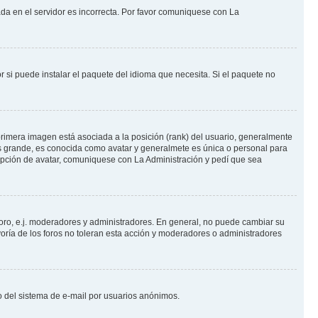
ada en el servidor es incorrecta. Por favor comuniquese con La
 si puede instalar el paquete del idioma que necesita. Si el paquete no
rimera imagen está asociada a la posición (rank) del usuario, generalmente
ás grande, es conocida como avatar y generalmete es única o personal para
opción de avatar, comuniquese con La Administración y pedí que sea
foro, e.j. moderadores y administradores. En general, no puede cambiar su
oría de los foros no toleran esta acción y moderadores o administradores
oso del sistema de e-mail por usuarios anónimos.