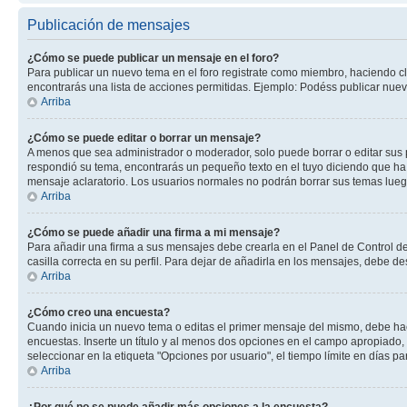
Publicación de mensajes
¿Cómo se puede publicar un mensaje en el foro?
Para publicar un nuevo tema en el foro registrate como miembro, haciendo cl
encontrarás una lista de acciones permitidas. Ejemplo: Podéss publicar nuev
Arriba
¿Cómo se puede editar o borrar un mensaje?
A menos que sea administrador o moderador, solo puede borrar o editar sus 
respondió su tema, encontrarás un pequeño texto en el tuyo diciendo que ha 
mensaje aclaratorio. Los usuarios normales no podrán borrar sus temas lue
Arriba
¿Cómo se puede añadir una firma a mi mensaje?
Para añadir una firma a sus mensajes debe crearla en el Panel de Control de
casilla correcta en su perfil. Para dejar de añadirla en los mensajes, debe de
Arriba
¿Cómo creo una encuesta?
Cuando inicia un nuevo tema o editas el primer mensaje del mismo, debe hacer
encuestas. Inserte un título y al menos dos opciones en el campo apropiado
seleccionar en la etiqueta "Opciones por usuario", el tiempo límite en días par
Arriba