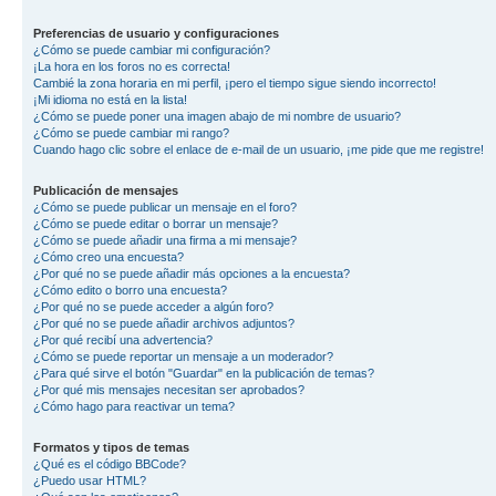
Preferencias de usuario y configuraciones
¿Cómo se puede cambiar mi configuración?
¡La hora en los foros no es correcta!
Cambié la zona horaria en mi perfil, ¡pero el tiempo sigue siendo incorrecto!
¡Mi idioma no está en la lista!
¿Cómo se puede poner una imagen abajo de mi nombre de usuario?
¿Cómo se puede cambiar mi rango?
Cuando hago clic sobre el enlace de e-mail de un usuario, ¡me pide que me registre!
Publicación de mensajes
¿Cómo se puede publicar un mensaje en el foro?
¿Cómo se puede editar o borrar un mensaje?
¿Cómo se puede añadir una firma a mi mensaje?
¿Cómo creo una encuesta?
¿Por qué no se puede añadir más opciones a la encuesta?
¿Cómo edito o borro una encuesta?
¿Por qué no se puede acceder a algún foro?
¿Por qué no se puede añadir archivos adjuntos?
¿Por qué recibí una advertencia?
¿Cómo se puede reportar un mensaje a un moderador?
¿Para qué sirve el botón "Guardar" en la publicación de temas?
¿Por qué mis mensajes necesitan ser aprobados?
¿Cómo hago para reactivar un tema?
Formatos y tipos de temas
¿Qué es el código BBCode?
¿Puedo usar HTML?