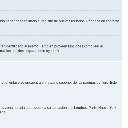
pudo haber deshabilitado el registro de nuevos usuarios. Póngase en contacto
star identificado al mismo. También proveen funciones como leer el
borrar las cookies seguramente ayudará.
io; el enlace se encuentra en la parte superior de las páginas del foro. Este
a su zona horaria de acuerdo a su ubicación, e.j. Londres, París, Nueva York,
erlo.