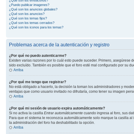
¿Qué son los emoticonos?
¿Puedo publicar imagenes?
¿Qué son los anuncios globales?
¿Qué son los anuncios?
¿Qué son los temas fijos?
¿Qué son los temas cerrados?
¿Qué son los iconos para los temas?
Problemas acerca de la autenticación y registro
¿Por qué no puedo autenticarme?
Existen varias razones por lo cuál esto puede suceder. Primero, asegúrese 
sido excluído. También es posible que el foro esté mal configurado por su du
Arriba
¿Por qué me tengo que registrar?
No está obligado a hacerlo, la decisión la toman los administradores y mode
ventajas que como usuario invitado no difrutaría, como tener su imagen per
Arriba
¿Por qué mi sesión de usuario expira automáticamente?
Si no activa la casilla
Entrar automáticamente
cuando ingresa al foro, sus dat
Para que el sistema le reconozca automáticamente solo marque la casilla al in
la administración del foro ha deshabilitado la opción.
Arriba