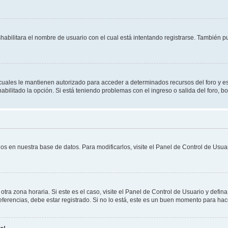
shabilitara el nombre de usuario con el cual está intentando registrarse. También 
s cuales le mantienen autorizado para acceder a determinados recursos del foro y e
habilitado la opción. Si está teniendo problemas con el ingreso o salida del foro, 
os en nuestra base de datos. Para modificarlos, visite el Panel de Control de Usuar
otra zona horaria. Si este es el caso, visite el Panel de Control de Usuario y defin
erencias, debe estar registrado. Si no lo está, este es un buen momento para hac