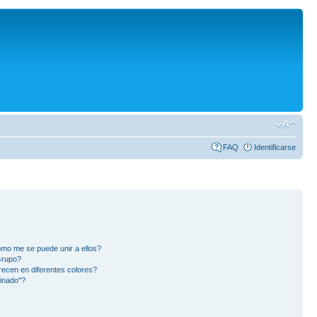
FAQ
Identificarse
mo me se puede unir a ellos?
Grupo?
ecen en diferentes colores?
inado"?