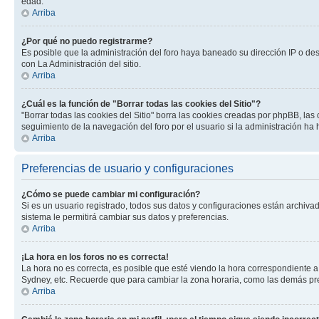
edad.
Arriba
¿Por qué no puedo registrarme?
Es posible que la administración del foro haya baneado su dirección IP o de
con La Administración del sitio.
Arriba
¿Cuál es la función de "Borrar todas las cookies del Sitio"?
"Borrar todas las cookies del Sitio" borra las cookies creadas por phpBB, la
seguimiento de la navegación del foro por el usuario si la administración ha 
Arriba
Preferencias de usuario y configuraciones
¿Cómo se puede cambiar mi configuración?
Si es un usuario registrado, todos sus datos y configuraciones están archivad
sistema le permitirá cambiar sus datos y preferencias.
Arriba
¡La hora en los foros no es correcta!
La hora no es correcta, es posible que esté viendo la hora correspondiente a 
Sydney, etc. Recuerde que para cambiar la zona horaria, como las demás pref
Arriba