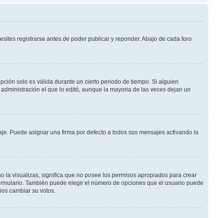
sites registrarse antes de poder publicar y reponder. Abajo de cada foro
opción solo es válida durante un cierto periodo de tiempo. Si alguien
administración el que lo editó, aunque la mayoria de las veces dejan un
e. Puede asignar una firma por defecto a todos sus mensajes activando la
o la visualizas, significa que no posee los permisos apropiados para crear
formulario. También puede elegir el número de opciones que el usuario puede
rios cambiar su votos.