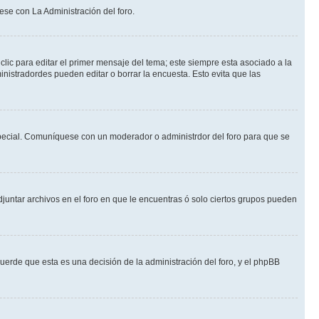
ese con La Administración del foro.
lic para editar el primer mensaje del tema; este siempre esta asociado a la
nistradordes pueden editar o borrar la encuesta. Esto evita que las
n especial. Comuníquese con un moderador o administrdor del foro para que se
djuntar archivos en el foro en que le encuentras ó solo ciertos grupos pueden
cuerde que esta es una decisión de la administración del foro, y el phpBB