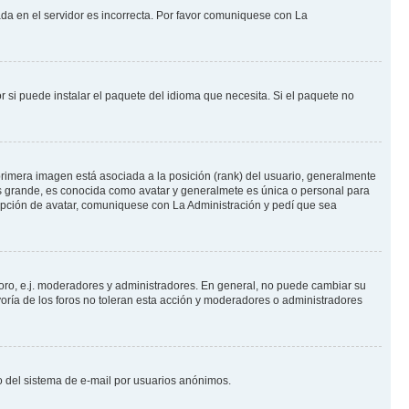
ada en el servidor es incorrecta. Por favor comuniquese con La
 si puede instalar el paquete del idioma que necesita. Si el paquete no
rimera imagen está asociada a la posición (rank) del usuario, generalmente
ás grande, es conocida como avatar y generalmete es única o personal para
opción de avatar, comuniquese con La Administración y pedí que sea
foro, e.j. moderadores y administradores. En general, no puede cambiar su
oría de los foros no toleran esta acción y moderadores o administradores
oso del sistema de e-mail por usuarios anónimos.