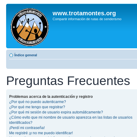
www.trotamontes.org
Compartir información de rutas de senderismo
Índice general
Preguntas Frecuentes
Problemas acerca de la autenticación y registro
¿Por qué no puedo autenticarme?
¿Por qué me tengo que registrar?
¿Por qué mi sesión de usuario expira automáticamente?
¿Cómo evito que mi nombre de usuario aparezca en las listas de usuarios
identificados?
¡Perdí mi contraseña!
Me registré ¡y no me puedo identificar!