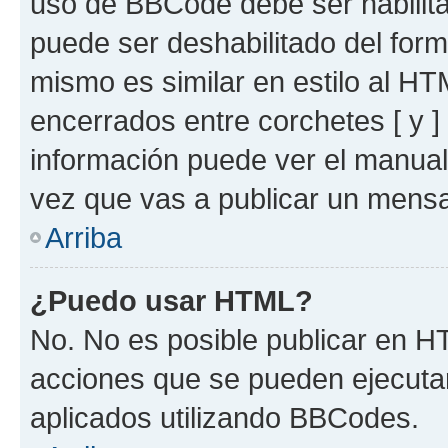
uso de BBCode debe ser habilita
puede ser deshabilitado del for
mismo es similar en estilo al HT
encerrados entre corchetes [ y ]
información puede ver el manua
vez que vas a publicar un mensa
Arriba
¿Puedo usar HTML?
No. No es posible publicar en 
acciones que se pueden ejecuta
aplicados utilizando BBCodes.