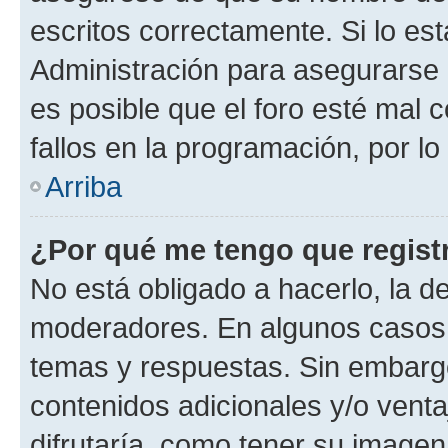
escritos correctamente. Si lo e
Administración para asegurarse 
es posible que el foro esté mal 
fallos en la programación, por lo
Arriba
¿Por qué me tengo que regist
No está obligado a hacerlo, la d
moderadores. En algunos casos n
temas y respuestas. Sin embargo
contenidos adicionales y/o vent
difrutaría, como tener su image