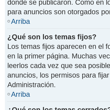
donde se publicaron. Como en lo
para anuncios son otorgados por
Arriba
¿Qué son los temas fijos?
Los temas fijos aparecen en el f
en la primer página. Muchas vec
leerlos cada vez que sea posibl
anuncios, los permisos para fija
Administración.
Arriba
¿Qué son los temas cerrados