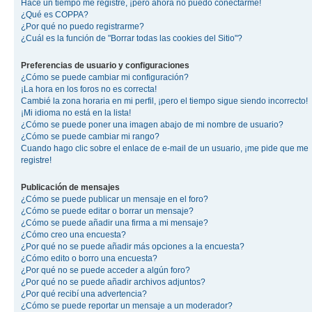
Hace un tiempo me registré, ¡pero ahora no puedo conectarme!
¿Qué es COPPA?
¿Por qué no puedo registrarme?
¿Cuál es la función de "Borrar todas las cookies del Sitio"?
Preferencias de usuario y configuraciones
¿Cómo se puede cambiar mi configuración?
¡La hora en los foros no es correcta!
Cambié la zona horaria en mi perfil, ¡pero el tiempo sigue siendo incorrecto!
¡Mi idioma no está en la lista!
¿Cómo se puede poner una imagen abajo de mi nombre de usuario?
¿Cómo se puede cambiar mi rango?
Cuando hago clic sobre el enlace de e-mail de un usuario, ¡me pide que me
registre!
Publicación de mensajes
¿Cómo se puede publicar un mensaje en el foro?
¿Cómo se puede editar o borrar un mensaje?
¿Cómo se puede añadir una firma a mi mensaje?
¿Cómo creo una encuesta?
¿Por qué no se puede añadir más opciones a la encuesta?
¿Cómo edito o borro una encuesta?
¿Por qué no se puede acceder a algún foro?
¿Por qué no se puede añadir archivos adjuntos?
¿Por qué recibí una advertencia?
¿Cómo se puede reportar un mensaje a un moderador?