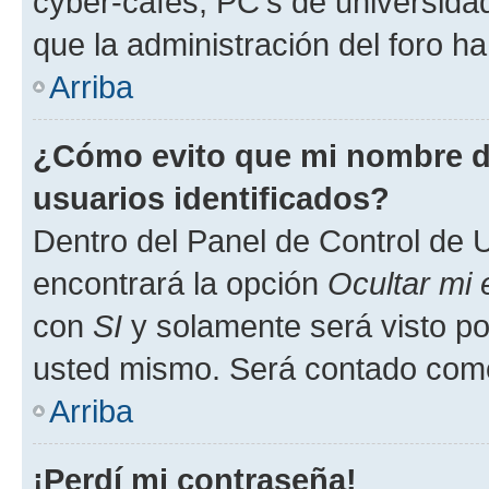
cyber-cafés, PC's de universidades
que la administración del foro ha
Arriba
¿Cómo evito que mi nombre de
usuarios identificados?
Dentro del Panel de Control de U
encontrará la opción
Ocultar mi
con
SI
y solamente será visto p
usted mismo. Será contado como
Arriba
¡Perdí mi contraseña!