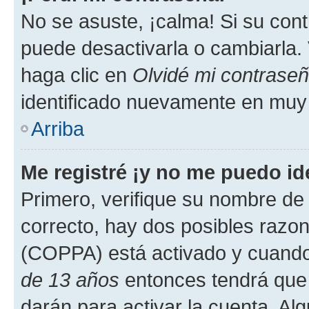
No se asuste, ¡calma! Si su co
puede desactivarla o cambiarla. V
haga clic en
Olvidé mi contrase
identificado nuevamente en muy
Arriba
Me registré ¡y no me puedo ide
Primero, verifique su nombre de 
correcto, hay dos posibles razone
(COPPA) está activado y cuando 
de 13 años
entonces tendrá que 
darán para activar la cuenta. Al