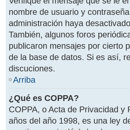
Verifique el mensaje que se le e
nombre de usuario y contraseña y
administración haya desactivado
También, algunos foros periódi
publicaron mensajes por cierto p
de la base de datos. Si es así, r
discuciones.
Arriba
¿Qué es COPPA?
COPPA, o Acta de Privacidad y 
años del año 1998, es una ley d