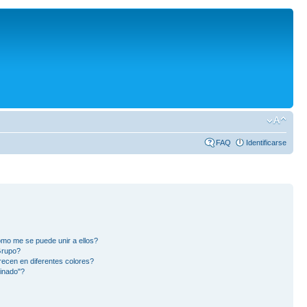
FAQ
Identificarse
mo me se puede unir a ellos?
Grupo?
ecen en diferentes colores?
inado"?