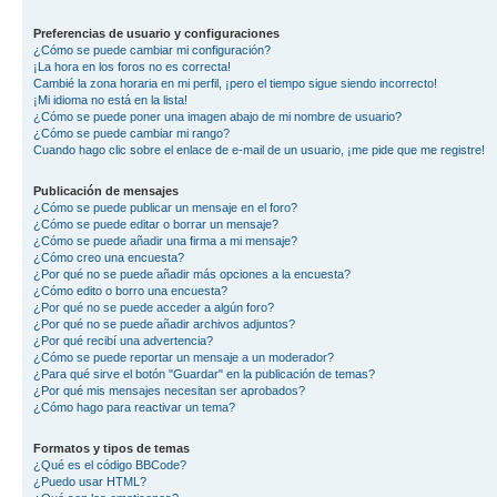
Preferencias de usuario y configuraciones
¿Cómo se puede cambiar mi configuración?
¡La hora en los foros no es correcta!
Cambié la zona horaria en mi perfil, ¡pero el tiempo sigue siendo incorrecto!
¡Mi idioma no está en la lista!
¿Cómo se puede poner una imagen abajo de mi nombre de usuario?
¿Cómo se puede cambiar mi rango?
Cuando hago clic sobre el enlace de e-mail de un usuario, ¡me pide que me registre!
Publicación de mensajes
¿Cómo se puede publicar un mensaje en el foro?
¿Cómo se puede editar o borrar un mensaje?
¿Cómo se puede añadir una firma a mi mensaje?
¿Cómo creo una encuesta?
¿Por qué no se puede añadir más opciones a la encuesta?
¿Cómo edito o borro una encuesta?
¿Por qué no se puede acceder a algún foro?
¿Por qué no se puede añadir archivos adjuntos?
¿Por qué recibí una advertencia?
¿Cómo se puede reportar un mensaje a un moderador?
¿Para qué sirve el botón "Guardar" en la publicación de temas?
¿Por qué mis mensajes necesitan ser aprobados?
¿Cómo hago para reactivar un tema?
Formatos y tipos de temas
¿Qué es el código BBCode?
¿Puedo usar HTML?