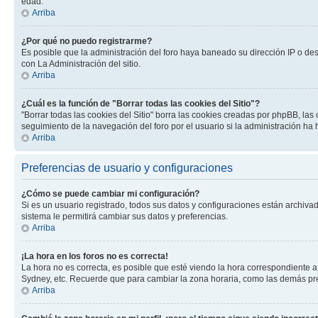
edad.
Arriba
¿Por qué no puedo registrarme?
Es posible que la administración del foro haya baneado su dirección IP o de
con La Administración del sitio.
Arriba
¿Cuál es la función de "Borrar todas las cookies del Sitio"?
"Borrar todas las cookies del Sitio" borra las cookies creadas por phpBB, la
seguimiento de la navegación del foro por el usuario si la administración ha 
Arriba
Preferencias de usuario y configuraciones
¿Cómo se puede cambiar mi configuración?
Si es un usuario registrado, todos sus datos y configuraciones están archivad
sistema le permitirá cambiar sus datos y preferencias.
Arriba
¡La hora en los foros no es correcta!
La hora no es correcta, es posible que esté viendo la hora correspondiente a 
Sydney, etc. Recuerde que para cambiar la zona horaria, como las demás pref
Arriba