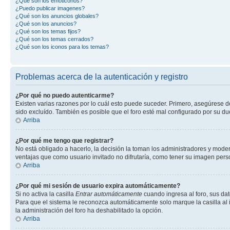
¿Qué son los emoticonos?
¿Puedo publicar imagenes?
¿Qué son los anuncios globales?
¿Qué son los anuncios?
¿Qué son los temas fijos?
¿Qué son los temas cerrados?
¿Qué son los iconos para los temas?
Problemas acerca de la autenticación y registro
¿Por qué no puedo autenticarme?
Existen varias razones por lo cuál esto puede suceder. Primero, asegúrese 
sido excluído. También es posible que el foro esté mal configurado por su du
Arriba
¿Por qué me tengo que registrar?
No está obligado a hacerlo, la decisión la toman los administradores y mode
ventajas que como usuario invitado no difrutaría, como tener su imagen per
Arriba
¿Por qué mi sesión de usuario expira automáticamente?
Si no activa la casilla
Entrar automáticamente
cuando ingresa al foro, sus dat
Para que el sistema le reconozca automáticamente solo marque la casilla al in
la administración del foro ha deshabilitado la opción.
Arriba