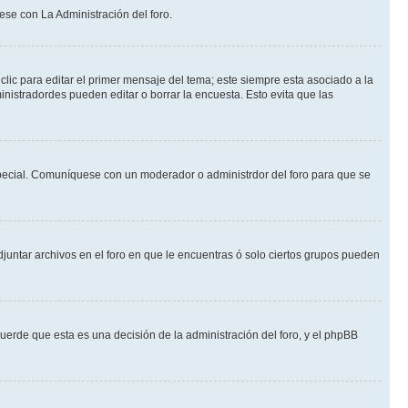
ese con La Administración del foro.
lic para editar el primer mensaje del tema; este siempre esta asociado a la
nistradordes pueden editar o borrar la encuesta. Esto evita que las
n especial. Comuníquese con un moderador o administrdor del foro para que se
djuntar archivos en el foro en que le encuentras ó solo ciertos grupos pueden
cuerde que esta es una decisión de la administración del foro, y el phpBB