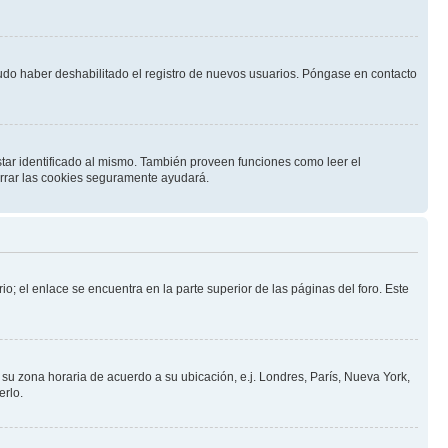
pudo haber deshabilitado el registro de nuevos usuarios. Póngase en contacto
star identificado al mismo. También proveen funciones como leer el
borrar las cookies seguramente ayudará.
io; el enlace se encuentra en la parte superior de las páginas del foro. Este
a su zona horaria de acuerdo a su ubicación, e.j. Londres, París, Nueva York,
erlo.