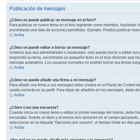
Publicación de mensajes
¿Cómo se puede publicar un mensaje en el foro?
Para publicar un nuevo tema en el foro registrate como miembro, haciendo cl
encontrarás una lista de acciones permitidas. Ejemplo: Podéss publicar nuev
Arriba
¿Cómo se puede editar o borrar un mensaje?
A menos que sea administrador o moderador, solo puede borrar o editar sus 
respondió su tema, encontrarás un pequeño texto en el tuyo diciendo que ha 
mensaje aclaratorio. Los usuarios normales no podrán borrar sus temas lue
Arriba
¿Cómo se puede añadir una firma a mi mensaje?
Para añadir una firma a sus mensajes debe crearla en el Panel de Control de
casilla correcta en su perfil. Para dejar de añadirla en los mensajes, debe de
Arriba
¿Cómo creo una encuesta?
Cuando inicia un nuevo tema o editas el primer mensaje del mismo, debe hacer
encuestas. Inserte un título y al menos dos opciones en el campo apropiado
seleccionar en la etiqueta "Opciones por usuario", el tiempo límite en días par
Arriba