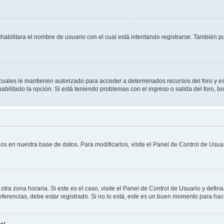
shabilitara el nombre de usuario con el cual está intentando registrarse. También 
s cuales le mantienen autorizado para acceder a determinados recursos del foro y e
habilitado la opción. Si está teniendo problemas con el ingreso o salida del foro, 
os en nuestra base de datos. Para modificarlos, visite el Panel de Control de Usuar
otra zona horaria. Si este es el caso, visite el Panel de Control de Usuario y defin
erencias, debe estar registrado. Si no lo está, este es un buen momento para hac