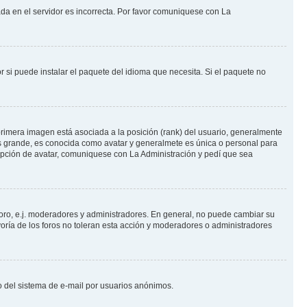
ada en el servidor es incorrecta. Por favor comuniquese con La
 si puede instalar el paquete del idioma que necesita. Si el paquete no
rimera imagen está asociada a la posición (rank) del usuario, generalmente
ás grande, es conocida como avatar y generalmete es única o personal para
opción de avatar, comuniquese con La Administración y pedí que sea
foro, e.j. moderadores y administradores. En general, no puede cambiar su
oría de los foros no toleran esta acción y moderadores o administradores
oso del sistema de e-mail por usuarios anónimos.