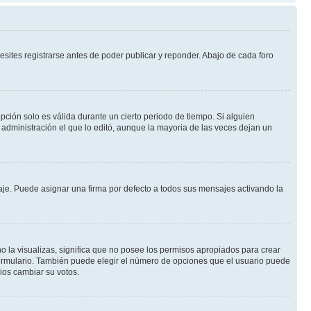
sites registrarse antes de poder publicar y reponder. Abajo de cada foro
opción solo es válida durante un cierto periodo de tiempo. Si alguien
administración el que lo editó, aunque la mayoria de las veces dejan un
e. Puede asignar una firma por defecto a todos sus mensajes activando la
o la visualizas, significa que no posee los permisos apropiados para crear
formulario. También puede elegir el número de opciones que el usuario puede
rios cambiar su votos.