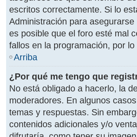
escritos correctamente. Si lo e
Administración para asegurarse 
es posible que el foro esté mal 
fallos en la programación, por lo
Arriba
¿Por qué me tengo que regist
No está obligado a hacerlo, la d
moderadores. En algunos casos n
temas y respuestas. Sin embargo
contenidos adicionales y/o vent
difrutaría, como tener su image