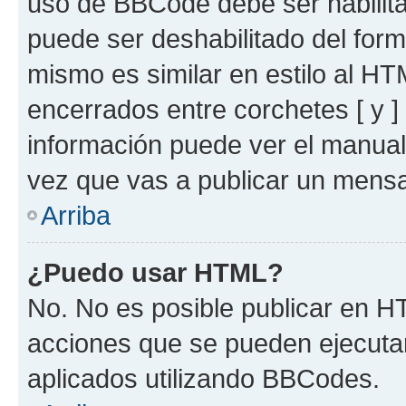
uso de BBCode debe ser habilita
puede ser deshabilitado del for
mismo es similar en estilo al HT
encerrados entre corchetes [ y ]
información puede ver el manua
vez que vas a publicar un mensa
Arriba
¿Puedo usar HTML?
No. No es posible publicar en 
acciones que se pueden ejecuta
aplicados utilizando BBCodes.