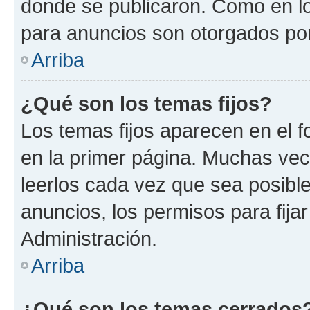
donde se publicaron. Como en lo
para anuncios son otorgados por
Arriba
¿Qué son los temas fijos?
Los temas fijos aparecen en el f
en la primer página. Muchas vec
leerlos cada vez que sea posibl
anuncios, los permisos para fija
Administración.
Arriba
¿Qué son los temas cerrados