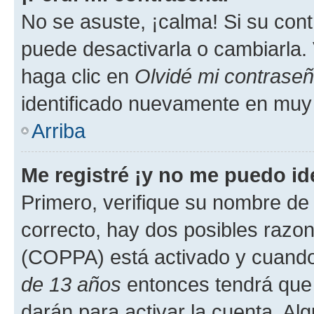
No se asuste, ¡calma! Si su co
puede desactivarla o cambiarla. V
haga clic en
Olvidé mi contrase
identificado nuevamente en muy
Arriba
Me registré ¡y no me puedo ide
Primero, verifique su nombre de 
correcto, hay dos posibles razone
(COPPA) está activado y cuando 
de 13 años
entonces tendrá que 
darán para activar la cuenta. Al