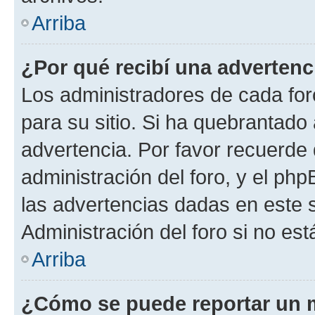
Arriba
¿Por qué recibí una advertenc
Los administradores de cada foro
para su sitio. Si ha quebrantado
advertencia. Por favor recuerde 
administración del foro, y el p
las advertencias dadas en este 
Administración del foro si no es
Arriba
¿Cómo se puede reportar un 