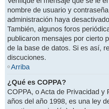
Verifique el mensaje que se le e
nombre de usuario y contraseña y
administración haya desactivado
También, algunos foros periódi
publicaron mensajes por cierto p
de la base de datos. Si es así, r
discuciones.
Arriba
¿Qué es COPPA?
COPPA, o Acta de Privacidad y 
años del año 1998, es una ley d