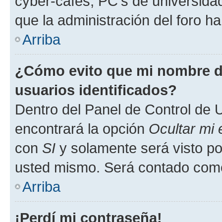
cyber-cafés, PC's de universidades
que la administración del foro ha
Arriba
¿Cómo evito que mi nombre de
usuarios identificados?
Dentro del Panel de Control de U
encontrará la opción
Ocultar mi
con
SI
y solamente será visto p
usted mismo. Será contado como
Arriba
¡Perdí mi contraseña!