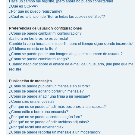
Hace un tiempo me registré, ¡pero ahora no puedo conectarme!
¿Qué es COPPA?
¿Por qué no puedo registrarme?
¿Cuál es la función de "Borrar todas las cookies del Sitio"?
Preferencias de usuario y configuraciones
¿Cómo se puede cambiar mi configuración?
¡La hora en los foros no es correcta!
Cambié la zona horaria en mi perfil, ¡pero el tiempo sigue siendo incorrecto!
¡Mi idioma no está en la lista!
¿Cómo se puede poner una imagen abajo de mi nombre de usuario?
¿Cómo se puede cambiar mi rango?
Cuando hago clic sobre el enlace de e-mail de un usuario, ¡me pide que me
registre!
Publicación de mensajes
¿Cómo se puede publicar un mensaje en el foro?
¿Cómo se puede editar o borrar un mensaje?
¿Cómo se puede añadir una firma a mi mensaje?
¿Cómo creo una encuesta?
¿Por qué no se puede añadir más opciones a la encuesta?
¿Cómo edito o borro una encuesta?
¿Por qué no se puede acceder a algún foro?
¿Por qué no se puede añadir archivos adjuntos?
¿Por qué recibí una advertencia?
¿Cómo se puede reportar un mensaje a un moderador?