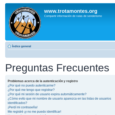
www.trotamontes.org
Compartir información de rutas de senderismo
Índice general
Preguntas Frecuentes
Problemas acerca de la autenticación y registro
¿Por qué no puedo autenticarme?
¿Por qué me tengo que registrar?
¿Por qué mi sesión de usuario expira automáticamente?
¿Cómo evito que mi nombre de usuario aparezca en las listas de usuarios
identificados?
¡Perdí mi contraseña!
Me registré ¡y no me puedo identificar!