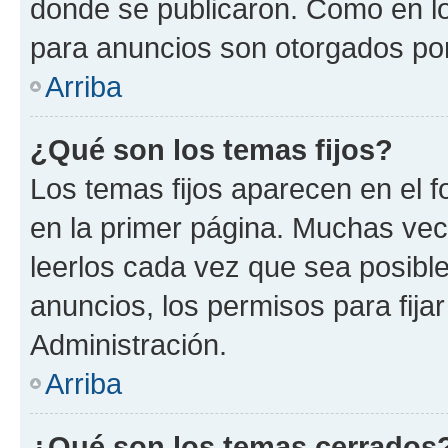
donde se publicaron. Como en lo
para anuncios son otorgados por
Arriba
¿Qué son los temas fijos?
Los temas fijos aparecen en el f
en la primer página. Muchas vec
leerlos cada vez que sea posibl
anuncios, los permisos para fija
Administración.
Arriba
¿Qué son los temas cerrados