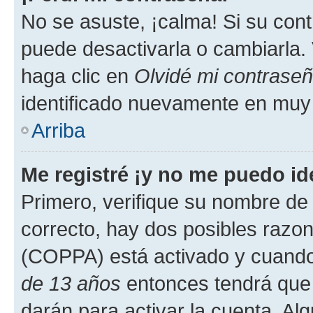
No se asuste, ¡calma! Si su co
puede desactivarla o cambiarla. V
haga clic en
Olvidé mi contrase
identificado nuevamente en muy
Arriba
Me registré ¡y no me puedo ide
Primero, verifique su nombre de 
correcto, hay dos posibles razone
(COPPA) está activado y cuando 
de 13 años
entonces tendrá que 
darán para activar la cuenta. Al