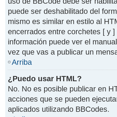
uso de BBCode debe ser habilita
puede ser deshabilitado del for
mismo es similar en estilo al HT
encerrados entre corchetes [ y ]
información puede ver el manua
vez que vas a publicar un mensa
Arriba
¿Puedo usar HTML?
No. No es posible publicar en 
acciones que se pueden ejecuta
aplicados utilizando BBCodes.