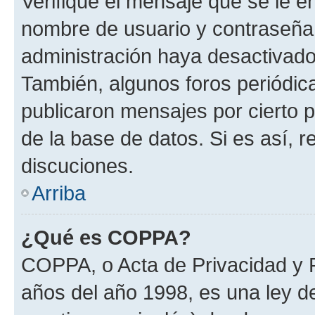
Verifique el mensaje que se le e
nombre de usuario y contraseña y
administración haya desactivado
También, algunos foros periódi
publicaron mensajes por cierto p
de la base de datos. Si es así, r
discuciones.
Arriba
¿Qué es COPPA?
COPPA, o Acta de Privacidad y 
años del año 1998, es una ley d