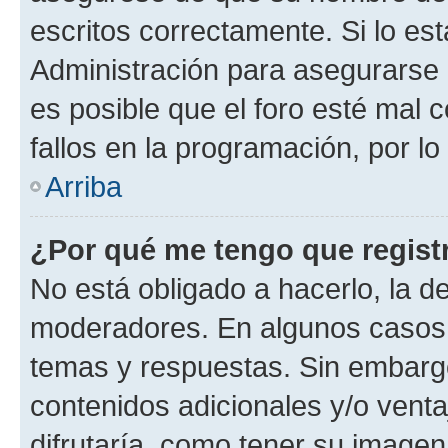
escritos correctamente. Si lo e
Administración para asegurarse 
es posible que el foro esté mal 
fallos en la programación, por lo
Arriba
¿Por qué me tengo que regist
No está obligado a hacerlo, la d
moderadores. En algunos casos n
temas y respuestas. Sin embargo
contenidos adicionales y/o vent
difrutaría, como tener su image