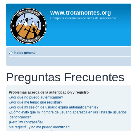
www.trotamontes.org
Compartir información de rutas de senderismo
Índice general
Preguntas Frecuentes
Problemas acerca de la autenticación y registro
¿Por qué no puedo autenticarme?
¿Por qué me tengo que registrar?
¿Por qué mi sesión de usuario expira automáticamente?
¿Cómo evito que mi nombre de usuario aparezca en las listas de usuarios
identificados?
¡Perdí mi contraseña!
Me registré ¡y no me puedo identificar!