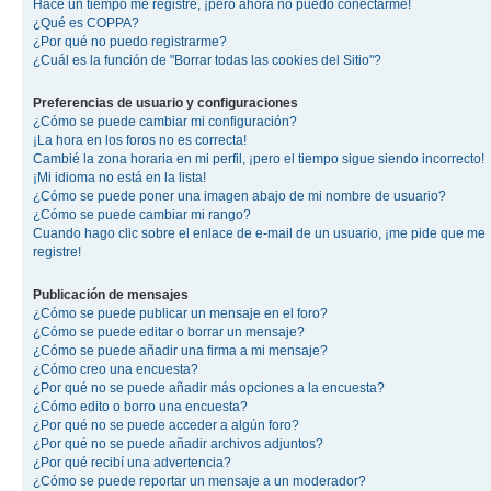
Hace un tiempo me registré, ¡pero ahora no puedo conectarme!
¿Qué es COPPA?
¿Por qué no puedo registrarme?
¿Cuál es la función de "Borrar todas las cookies del Sitio"?
Preferencias de usuario y configuraciones
¿Cómo se puede cambiar mi configuración?
¡La hora en los foros no es correcta!
Cambié la zona horaria en mi perfil, ¡pero el tiempo sigue siendo incorrecto!
¡Mi idioma no está en la lista!
¿Cómo se puede poner una imagen abajo de mi nombre de usuario?
¿Cómo se puede cambiar mi rango?
Cuando hago clic sobre el enlace de e-mail de un usuario, ¡me pide que me
registre!
Publicación de mensajes
¿Cómo se puede publicar un mensaje en el foro?
¿Cómo se puede editar o borrar un mensaje?
¿Cómo se puede añadir una firma a mi mensaje?
¿Cómo creo una encuesta?
¿Por qué no se puede añadir más opciones a la encuesta?
¿Cómo edito o borro una encuesta?
¿Por qué no se puede acceder a algún foro?
¿Por qué no se puede añadir archivos adjuntos?
¿Por qué recibí una advertencia?
¿Cómo se puede reportar un mensaje a un moderador?