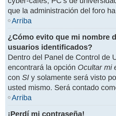
cyber-cafés, PC's de universidades
que la administración del foro ha
Arriba
¿Cómo evito que mi nombre de
usuarios identificados?
Dentro del Panel de Control de U
encontrará la opción
Ocultar mi
con
SI
y solamente será visto p
usted mismo. Será contado como
Arriba
¡Perdí mi contraseña!